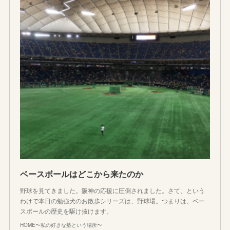
ベースボールはどこから来たのか
野球を見てきました。阪神の応援に圧倒されました。さて、という
わけで本日の勉強犬のお散歩シリーズは、野球場。つまりは、ベー
スボールの歴史を駆け抜けます。
HOME〜私の好きな塾という場所〜