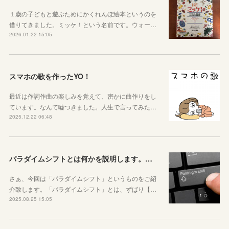
１歳の子どもと遊ぶためにかくれんぼ絵本というのを
借りてきました。ミッケ！という名前です。ウォー…
2026.01.22 15:05
スマホの歌を作ったYO！
最近は作詞作曲の楽しみを覚えて、密かに曲作りをし
ています。なんて嘘つきました。人生で言ってみた…
2025.12.22 06:48
パラダイムシフトとは何かを説明します。あなたも使ってみましょう
さぁ、今回は「パラダイムシフト」というものをご紹
介致します。「パラダイムシフト」とは、ずばり【…
2025.08.25 15:05