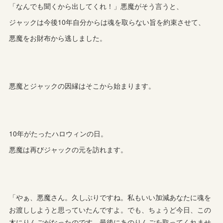
「なんでも聞くから出してくれ！」悪魔がそう言うと、
ジャックは今後10年自分からは魂を取らない旨を約束させて、
悪魔をお財布から逃しました。
悪魔とジャックの因縁はそこから始まります。
10年がたったハロウィンの日。
悪魔は再びジャックの元を訪れます。
「やぁ、悪魔さん。久しぶりですね。私もいい加減あなたに魂を
お渡ししようと思っていたんですよ。でも、ちょうど今日、この
木にりんごがなったのです。最後にあのりんごを取ってくれませ