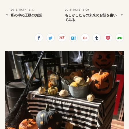
2016.10.17 15:17
2016.10.15 15:00
私の中の王様のお話
もしかしたらの未来のお話を書い
てみる