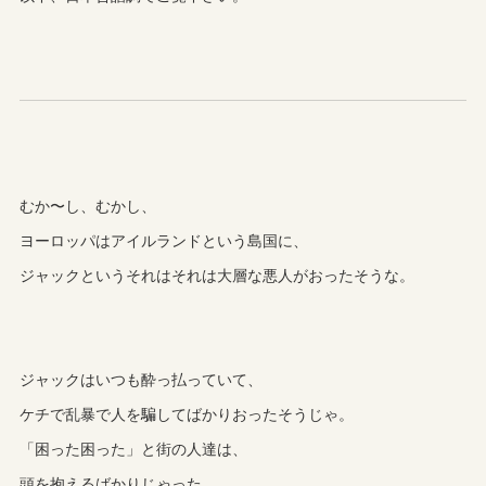
むか〜し、むかし、
ヨーロッパはアイルランドという島国に、
ジャックというそれはそれは大層な悪人がおったそうな。
ジャックはいつも酔っ払っていて、
ケチで乱暴で人を騙してばかりおったそうじゃ。
「困った困った」と街の人達は、
頭を抱えるばかりじゃった。