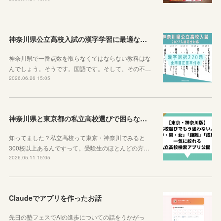
神奈川県公立高校入試の漢字学習に最適な教材を紹介します！
神奈川県で一番点数を取らなくてはならない教科はな
んでしょう。そうです。国語です。そして、その不…
2026.06.26 15:05
神奈川県と東京都の私立高校選びで困らなくなるサイトを紹介するよ！
知ってました？私立高校って東京・神奈川でみると
300校以上あるんですって。受験生のほとんどの方…
2026.05.11 15:05
Claudeでアプリを作ったお話
先日の塾フェスでAIの進歩についての話をうかがっ