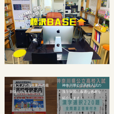
オススメの高校案内の最
神奈川県公立高校入試の
新版が出ました！
漢字学習に最適な教材を
紹介します！