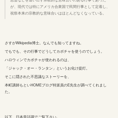
が、現代では特にアメリカ合衆国で民間行事として定着し、
祝祭本来の宗教的な意味合いはほとんどなくなっている。
さすがWikipedia博士。なんでも知ってますね。
でもでも、その行事でどうしてカボチャを使うのでしょう。
ハロウィンでカボチャが使われるのは、
「ジャック・オー・ランタン」というお化け提灯。
そこに隠された不思議なストーリーを、
本町講師もといHOMEブログ特派員のE先生が調べてくれまし
た。
以下、日本昔話調でご覧下さい。