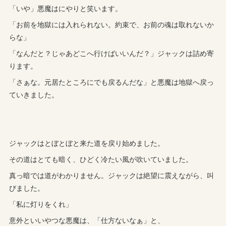
「いや」悪魔はにやりと笑います。
「お前を地獄には入れられない。約束で、お前の魂は取れないか
らな」
「なんだと？じゃあどこへ行けばいいんだ？」ジャックは詰め寄
ります。
「さぁな。元居たところにでも戻るんだな」と悪魔は地獄へ戻っ
ていきました。
ジャックはとぼとぼと来た道を戻り始めました。
その道はとても暗く、ひどく冷たい風が吹いていました。
真っ暗では道がわかりません。ジャックは絶望に震えながら、叫
びました。
「私に灯りをくれ」
意外といいやつな悪魔は、「仕方ないなぁ」と、