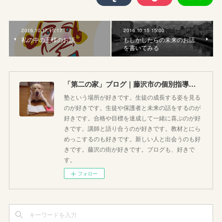
2016.10.17 15:17
2016.10.15 15:00
私の中の王様のお話
もしかしたらの未来のお話
を書いてみる
「第二の家」ブログ｜藤沢市の個別指導塾のお話
塾という場所が好きです。生徒の成長する姿を見る
のが好きです。生徒や保護者と未来の話をするのが
好きです。合格や目標を達成して一緒に喜ぶのが好
きです。講師と語り合うのが好きです。教材とにら
めっこするのも好きです。新しい人と出会うのも好
きです。藤沢の街が好きです。ブログも、好きで
す。
フォロー