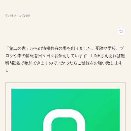
学び多きもの
(
365
)
「第二の家」からの情報共有の場を創りました。受験や学校、ブ
ログや本の情報を日々日々お伝えしています。LINEさえあれば無
料&匿名で参加できますのでよかったらご登録をお願い致します
↓