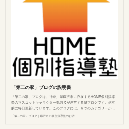
「第二の家」ブログの説明書
「第二の家」ブログは、神奈川県藤沢市に存在するHOME個別指導
塾のマスコットキャラクター勉強犬が運営する塾ブログです。基本
的に毎日更新しています。このブログには、８つのカテゴリーが…
「第二の家」ブログ｜藤沢市の個別指導塾のお話