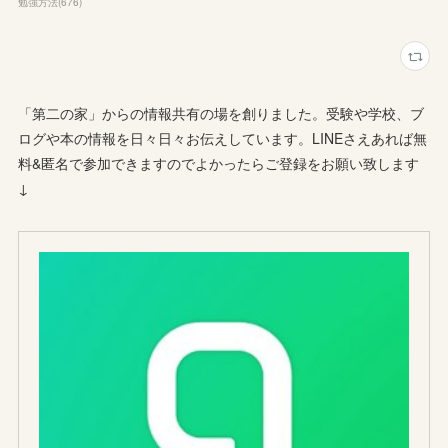
勉強方法
(
676
)
「第二の家」からの情報共有の場を創りました。受験や学校、ブ
ログや本の情報を日々日々お伝えしています。LINEさえあれば無
料&匿名で参加できますのでよかったらご登録をお願い致します
↓