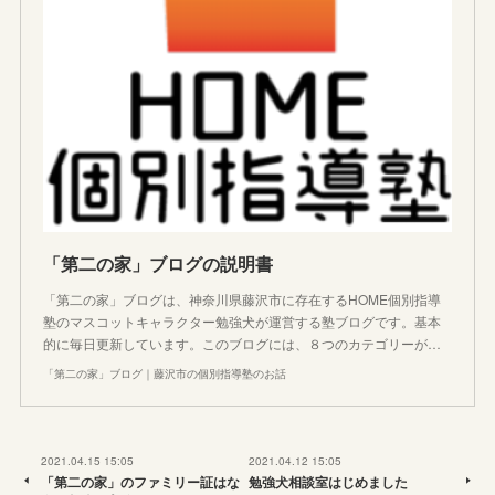
「第二の家」ブログの説明書
「第二の家」ブログは、神奈川県藤沢市に存在するHOME個別指導
塾のマスコットキャラクター勉強犬が運営する塾ブログです。基本
的に毎日更新しています。このブログには、８つのカテゴリーが…
「第二の家」ブログ｜藤沢市の個別指導塾のお話
2021.04.15 15:05
2021.04.12 15:05
「第二の家」のファミリー証はな
勉強犬相談室はじめました