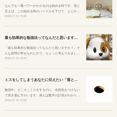
なんでも一番パワーがかかるのは始める時です。逆に
言えば、この始める時のハードルを下げて、とにか…
2026.07.14 15:05
最も効果的な勉強法ってなんだと思いますか？
「最も効果的な勉強法ってなんだと思いますか？」そ
んな質問が寄せられたので、ちょっと考えてみまし…
2026.07.13 15:05
ミスをしてしまうあなたに伝えたい「落とし穴がある道は早歩きしない」ということ
勉強中、そこそこミスをするのに、全然気をつけない
で突き進む子がいます。例えば数学の計算がわかり…
2026.07.12 15:05