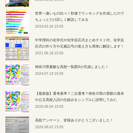
世界一速いもの比べ！秒速でランキングを作成したので
ちょっとだけ詳しく解説してみる
2019.03.16 15:05
中学理科の化学式や化学反応式まとめテスト付。化学反
応式の作り方や元素記号の覚え方も簡単に解説します！
2021.06.18 15:05
神奈川県素敵な高校一覧図Xが完成しました！
2024.07.19 15:05
【最新版】選考基準？二次選考？神奈川県の受験の基本
や公立高校入試の仕組みをシンプルに説明してみた
2026.06.04 15:05
高校アンケート、皆様ありがとうございました！
2026.08.02 15:05