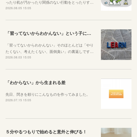
ったり机が汚かったり関係のない行動をとったりす…
2026.08.05 15:05
「習ってないからわかんない」という子に伝えたい、勉強しようと思ったらその方法はいくらでもあるということ
「習ってないからわかんない」そのほとんどは「やり
たくない、考えたくない、面倒臭い」の裏返しです…
2026.08.03 15:05
「わからない」から生まれる差
先日、閃きを頼りにこんなものを作ってみました。
2026.07.15 15:05
５分やるつもりで始めると意外と伸びる！