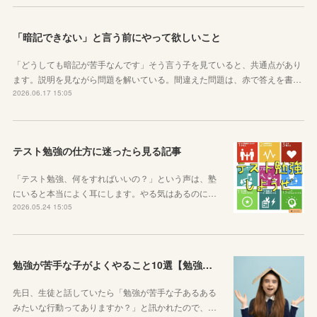
「暗記できない」と言う前にやって欲しいこと
「どうしても暗記が苦手なんです」そう言う子を見ていると、共通点があり
ます。説明を見ながら問題を解いている。間違えた問題は、赤で答えを書…
2026.06.17 15:05
テスト勉強の仕方に迷ったら見る記事
「テスト勉強、何をすればいいの？」という声は、塾
にいると本当によく耳にします。やる気はあるのに…
2026.05.24 15:05
勉強が苦手な子がよくやること10選【勉強苦手あるある】
先日、生徒と話していたら「勉強が苦手な子あるある
みたいな行動ってありますか？」と訊かれたので、…