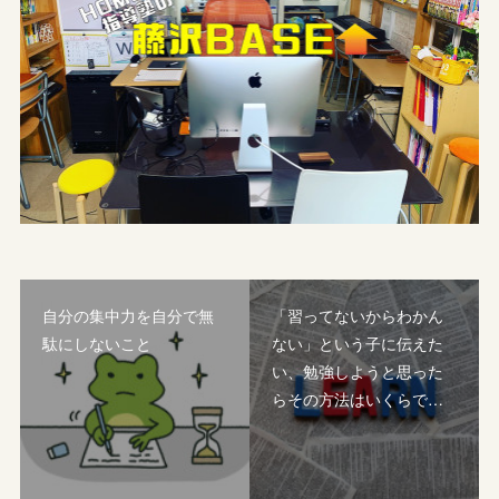
自分の集中力を自分で無
「習ってないからわかん
駄にしないこと
ない」という子に伝えた
い、勉強しようと思った
らその方法はいくらで…