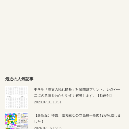
最近の人気記事
中学生「漢文の読む順番」対策問題プリント。レ点や一
二点の意味をわかりやすく解説します。【動画付】
2023.07.01 10:31
【最新版】神奈川県素敵な公立高校一覧図12が完成しま
した！
2026.07.16 15:05