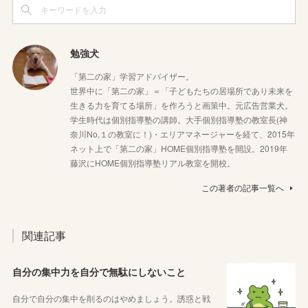
勉強犬
「第二の家」学習アドバイザー。
世界中に「第二の家」＝「子どもたちの居場所であり未来を
生きる力を育てる場所」を作ろうと画策中。元広告営業犬。
学生時代は個別指導塾の講師。大手個別指導塾の教室長(神
奈川No,１の教室に！)・エリアマネージャーを経て、2015年
ネット上で「第二の家」HOME個別指導塾を開設。2019年
藤沢にHOME個別指導塾リアル教室を開校。
この著者の記事一覧へ
関連記事
自分の集中力を自分で無駄にしないこと
自分で自分の集中を削るのはやめましょう。誘惑と戦