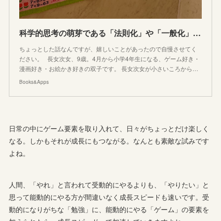
科学的思考の萌芽である「法則化」や「一般化」を子供と楽しめるゲームの話。
ちょっとした話なんですが、嬉しいことがあったので自慢させてく
ださい。 長女次女、9歳。4月から小学4年生になる、ゲーム好き・
漫画好き・お絵かき好きの双子です。 長女次女が小さいころから…
Books&Apps
日常の中にゲーム要素を取り入れて、日々がちょっとだけ楽しく
なる。しかもそれが成長にもつながる。なんとも素敵な試みです
よね。
人間、「やれ」と言われて受動的にやるよりも、「やりたい」と
思って能動的にやる方が間違いなく成長スピードも速いです。受
動的になりがちな「勉強」に、能動的にやる「ゲーム」の要素を