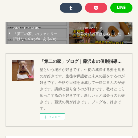
2021.04.15 15:05
2021.04.12 15:05
「第二の家」のファミリー
勉強犬相談室はじめました
証はなんのためにあるのか
「第二の家」ブログ｜藤沢市の個別指導塾のお話
塾という場所が好きです。生徒の成長する姿を見る
のが好きです。生徒や保護者と未来の話をするのが
好きです。合格や目標を達成して一緒に喜ぶのが好
きです。講師と語り合うのが好きです。教材とにら
めっこするのも好きです。新しい人と出会うのも好
きです。藤沢の街が好きです。ブログも、好きで
す。
フォロー