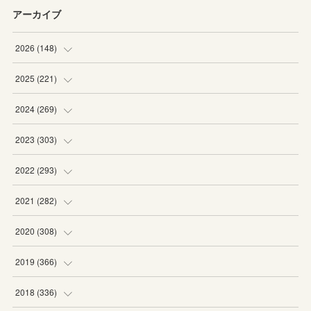
アーカイブ
2026
(
148
)
(
6
)
2025
(
221
)
(
22
)
(
19
)
2024
(
269
)
(
20
)
(
20
)
(
16
)
2023
(
303
)
(
19
)
(
19
)
(
16
)
(
27
)
2022
(
293
)
(
21
)
(
20
)
(
21
)
(
25
)
(
18
)
2021
(
282
)
(
20
)
(
18
)
(
20
)
(
29
)
(
27
)
(
19
)
2020
(
308
)
(
19
)
(
21
)
(
16
)
(
25
)
(
26
)
(
23
)
(
22
)
2019
(
366
)
(
21
)
(
16
)
(
23
)
(
27
)
(
25
)
(
27
)
(
25
)
(
28
)
2018
(
336
)