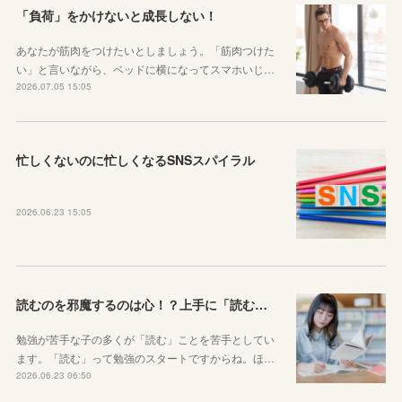
「負荷」をかけないと成長しない！
あなたが筋肉をつけたいとしましょう。「筋肉つけた
い」と言いながら、ベッドに横になってスマホいじ…
2026.07.05 15:05
忙しくないのに忙しくなるSNSスパイラル
2026.06.23 15:05
読むのを邪魔するのは心！？上手に「読む」ための気持ちの対処法
勉強が苦手な子の多くが「読む」ことを苦手としてい
ます。「読む」って勉強のスタートですからね。ほ…
2026.06.23 06:50