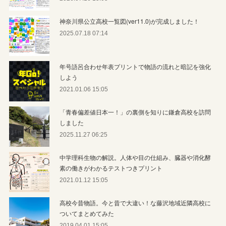
神奈川県公立高校一覧図(ver11.0)が完成しました！
2025.07.18 07:14
年号語呂合わせ年表プリントで物語の流れと暗記を強化
しよう
2021.01.06 15:05
「青春偏差値日本一！」の裏側を知りに鎌倉高校を訪問
しました
2025.11.27 06:25
中学理科生物の解説。人体や目の仕組み、臓器や消化酵
素の働きがわかるテストつきプリント
2021.01.12 15:05
高校今昔物語。今と昔で大違い！な藤沢地域近隣高校に
ついてまとめてみた
2019.04.01 15:05