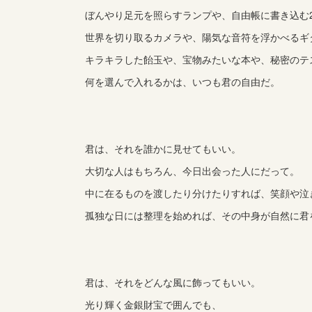
ぼんやり足元を照らすランプや、自由帳に書き込む
世界を切り取るカメラや、陽気な音符を浮かべるギ
キラキラした飴玉や、宝物みたいな本や、秘密のテ
何を選んで入れるかは、いつも君の自由だ。
君は、それを誰かに見せてもいい。
大切な人はもちろん、今日出会った人にだって。
中に在るものを渡したり分けたりすれば、笑顔や泣
孤独な日には整理を始めれば、その中身が自然に君
君は、それをどんな風に飾ってもいい。
光り輝く金銀財宝で囲んでも、