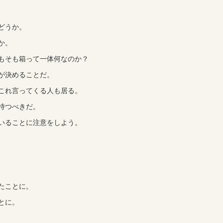
どうか。
か。
もそも箱って一体何なのか？
が決めることだ。
これ言ってくる人も居る。
持つべきだ。
いることに注意をしよう。
たことに。
とに。