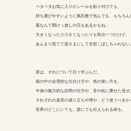
ペタペタお気に入りのシールを貼り付けても、
持ち運びやすいように風呂敷で包んでも、もちろん
蓋なんて開けっ放しの日もあるかもね。
大きくなったり小さくなったりも気分一つだけど、
あんまり慌てて逆さまにして全部こぼしちゃわない
君は、それについて日々学ぶんだ。
箱の中の合理的な仕分け方や、色の使い方を。
中身の魅力的な説明の仕方や、音や絵に乗せた見せ
それぞれの道具の成り立ちや理や、どう使うべきか
世界のどこにいても、誰にでも伝えられる術を。