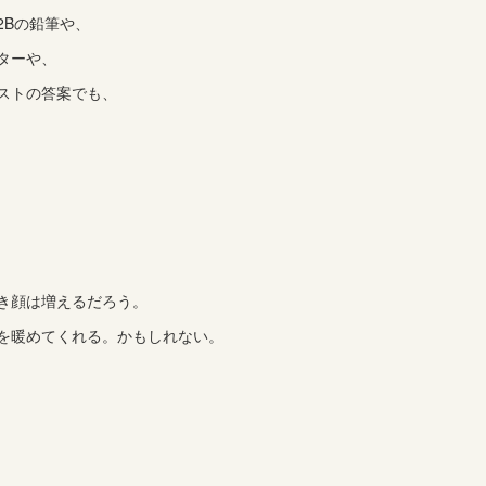
2Bの鉛筆や、
ターや、
ストの答案でも、
き顔は増えるだろう。
を暖めてくれる。かもしれない。