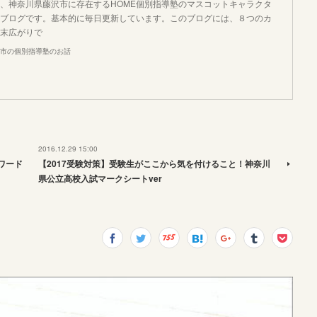
、神奈川県藤沢市に存在するHOME個別指導塾のマスコットキャラクタ
ブログです。基本的に毎日更新しています。このブログには、８つのカ
末広がりで
市の個別指導塾のお話
2016.12.29 15:00
アワード
【2017受験対策】受験生がここから気を付けること！神奈川
県公立高校入試マークシートver