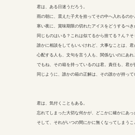
君は、ある日迷うだろう。
雨の朝に、震えた子犬を拾ってその中へ入れるのか
寒い夜に、賞味期限の切れたアイスをどうするべき
同じものはいる？これは似てるから捨てる？ん？そ
誰かに相談をしてもいいけれど、大事なことは、君
心配する人も、文句を言う人も、関係ないのにあれ
でもね、その箱を持っているのは君。責任も、君が
同じように、誰かの箱の正解は、その誰かが持って
君は、気付くこともある。
忘れてしまった大切な何かが、どこかに確かにあっ
そして、それがいつの間にかに無くなってしまうこ