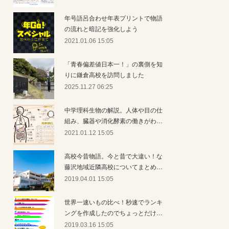
年号語呂合わせ年表プリントで物語
の流れと暗記を強化しよう
2021.01.06 15:05
「青春偏差値日本一！」の裏側を知
りに鎌倉高校を訪問しました
2025.11.27 06:25
中学理科生物の解説。人体や目の仕
組み、臓器や消化酵素の働きがわ…
2021.01.12 15:05
高校今昔物語。今と昔で大違い！な
藤沢地域近隣高校についてまとめ…
2019.04.01 15:05
世界一速いもの比べ！秒速でランキ
ングを作成したのでちょっとだけ…
2019.03.16 15:05