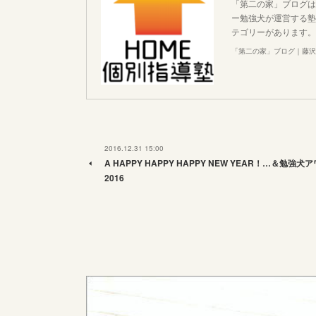
「第二の家」ブログは
ー勉強犬が運営する塾
テゴリーがあります。
「第二の家」ブログ｜藤沢
2016.12.31 15:00
A HAPPY HAPPY HAPPY NEW YEAR！…＆勉強犬
2016