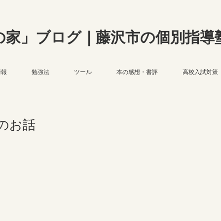
の家」ブログ｜藤沢市の個別指導
情報
勉強法
ツール
本の感想・書評
高校入試対策
のお話