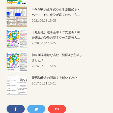
中学理科の化学式や化学反応式まと
めテスト付。化学反応式の作り方…
2021.06.18 15:05
【最新版】選考基準？二次選考？神
奈川県の受験の基本や公立高校入…
2026.06.04 15:05
神奈川県素敵な高校一覧図Xが完成し
ました！
2024.07.19 15:05
慶應幼稚舎の問題？を解いてみた
2017.01.21 15:01