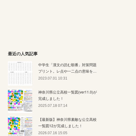
最近の人気記事
中学生「漢文の読む順番」対策問題
プリント。レ点や一二点の意味を…
2023.07.01 10:31
神奈川県公立高校一覧図(ver11.0)が
完成しました！
2025.07.18 07:14
【最新版】神奈川県素敵な公立高校
一覧図12が完成しました！
2026.07.16 15:05