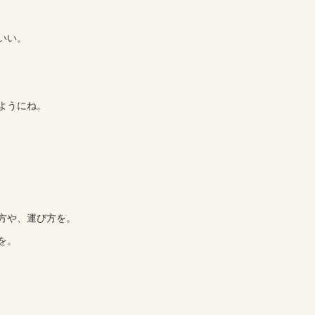
いい。
ようにね。
方や、運び方を。
を。