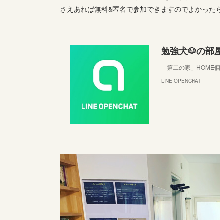
さえあれば無料&匿名で参加できますのでよかった
勉強犬🐶の部
「第二の家」HOME
LINE OPENCHAT