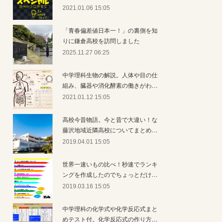
2021.01.06 15:05
「青春偏差値日本一！」の裏側を知
りに鎌倉高校を訪問しました
2025.11.27 06:25
中学理科生物の解説。人体や目の仕
組み、臓器や消化酵素の働きがわ…
2021.01.12 15:05
高校今昔物語。今と昔で大違い！な
藤沢地域近隣高校についてまとめ…
2019.04.01 15:05
世界一速いもの比べ！秒速でランキ
ングを作成したのでちょっとだけ…
2019.03.16 15:05
中学理科の化学式や化学反応式まと
めテスト付。化学反応式の作り方…