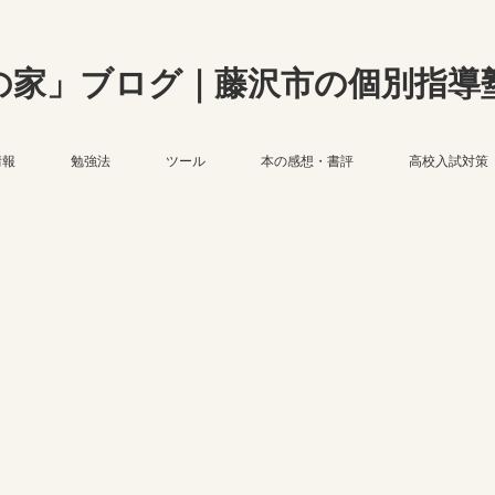
の家」ブログ｜藤沢市の個別指導
情報
勉強法
ツール
本の感想・書評
高校入試対策