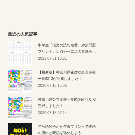
最近の人気記事
中学生「漢文の読む順番」対策問題
プリント。レ点や一二点の意味を…
2023.07.01 10:31
【最新版】神奈川県素敵な公立高校
一覧図12が完成しました！
2026.07.16 15:05
神奈川県公立高校一覧図(ver11.0)が
完成しました！
2025.07.18 07:14
年号語呂合わせ年表プリントで物語
の流れと暗記を強化しよう