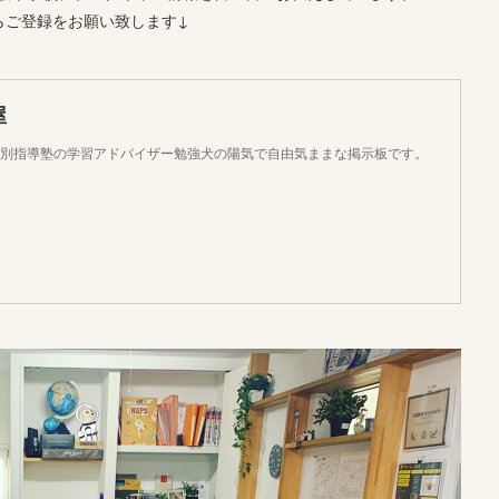
らご登録をお願い致します↓
屋
個別指導塾の学習アドバイザー勉強犬の陽気で自由気ままな掲示板です。