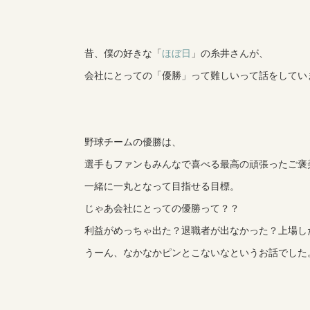
昔、僕の好きな「
ほぼ日
」の糸井さんが、
会社にとっての「優勝」って難しいって話をしてい
野球チームの優勝は、
選手もファンもみんなで喜べる最高の頑張ったご褒
一緒に一丸となって目指せる目標。
じゃあ会社にとっての優勝って？？
利益がめっちゃ出た？退職者が出なかった？上場し
うーん、なかなかピンとこないなというお話でした