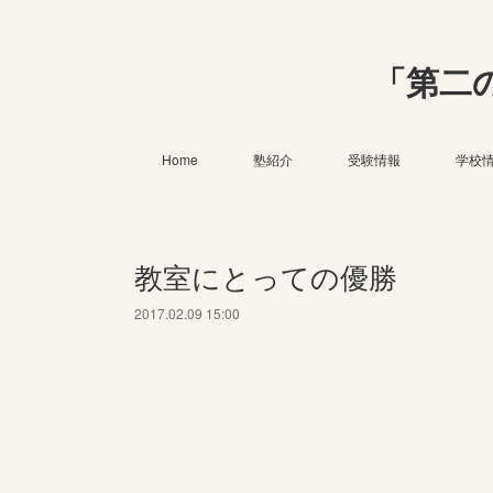
「第二
Home
塾紹介
受験情報
学校
教室にとっての優勝
2017.02.09 15:00