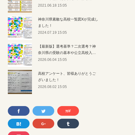
2021.06.18 15:05
神奈川県素敵な高校一覧図Xが完成し
ました！
2024.07.19 15:05
【最新版】選考基準？二次選考？神
奈川県の受験の基本や公立高校入…
2026.06.04 15:05
高校アンケート、皆様ありがとうご
ざいました！
2026.08.02 15:05