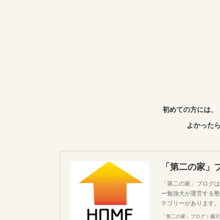
初めての方には、
よかったら
「第二の家」
「第二の家」ブログは
ー勉強犬が運営する塾
テゴリーがあります。
「第二の家」ブログ｜藤沢