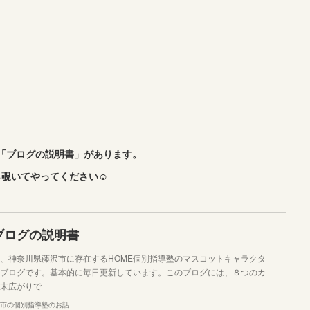
「ブログの説明書」があります。
覗いてやってください☺︎
ブログの説明書
、神奈川県藤沢市に存在するHOME個別指導塾のマスコットキャラクタ
ブログです。基本的に毎日更新しています。このブログには、８つのカ
末広がりで
市の個別指導塾のお話