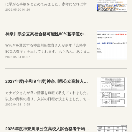
に挙がる事柄をまとめてみました。参考になれば幸…
2026.05.20 01:26
神奈川県公立高校合格可能性80%基準値からわかること
Wもぎを運営する神奈川新教育さんが例年「合格率
80%の数字」を出してくれます。もちろん、あくま…
2026.05.04 06:27
2027年度(令和９年度)神奈川県公立高校入試日程が決定しました！
カナガクさんが良い情報を速報で教えてくれました。
以上の資料の通り、入試の日程が決まりました。ち…
2026.04.28 10:55
2026年度神奈川県公立高校入試合格者平均点が公表されました