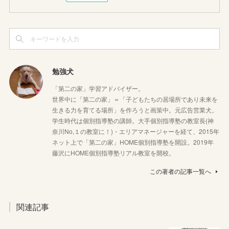
勉強犬
「第二の家」学習アドバイザー。
世界中に「第二の家」＝「子どもたちの居場所であり未来を
生きる力を育てる場所」を作ろうと画策中。元広告営業犬。
学生時代は個別指導塾の講師。大手個別指導塾の教室長(神
奈川No,１の教室に！)・エリアマネージャーを経て、2015年
ネット上で「第二の家」HOME個別指導塾を開設。2019年
藤沢にHOME個別指導塾リアル教室を開校。
この著者の記事一覧へ
関連記事