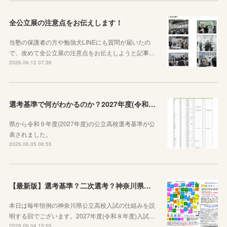
全公立展の注意点をお伝えします！
当塾の保護者の方や勉強犬LINEにも質問が届いたの
で、改めて全公立展の注意点をお伝えしようと記事…
2026.06.12 07:36
選考基準で何がわかるのか？2027年度(令和９年度)神奈川県公立高校選考基準が公表されたので見方から説明します！
県から令和９年度(2027年度)の公立高校選考基準が公
表されました。
2026.06.05 06:55
【最新版】選考基準？二次選考？神奈川県の受験の基本や公立高校入試の仕組みをシンプルに説明してみた
本日は毎年恒例の神奈川県公立高校入試の仕組みを説
明する回でございます。2027年度(令和８年度)入試…
2026.06.04 15:05