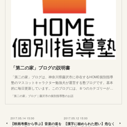
「第二の家」ブログの説明書
「第二の家」ブログは、神奈川県藤沢市に存在するHOME個別指導
塾のマスコットキャラクター勉強犬が運営する塾ブログです。基本
的に毎日更新しています。このブログには、８つのカテゴリーが…
「第二の家」ブログ｜藤沢市の個別指導塾のお話
2017.05.14 15:00
2017.05.12 15:00
【映画考察から学ぶ】音楽の道を
【漢字に秘められた想い】危なく