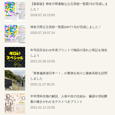
【最新版】神奈川県素敵な公立高校一覧図12が完成しま
した！
2026.07.16 15:05
神奈川県公立高校一覧図(ver11.0)が完成しました！
2025.07.18 07:14
年号語呂合わせ年表プリントで物語の流れと暗記を強化
しよう
2021.01.06 15:05
「青春偏差値日本一！」の裏側を知りに鎌倉高校を訪問
しました
2025.11.27 06:25
中学理科生物の解説。人体や目の仕組み、臓器や消化酵
素の働きがわかるテストつきプリント
2021.01.12 15:05