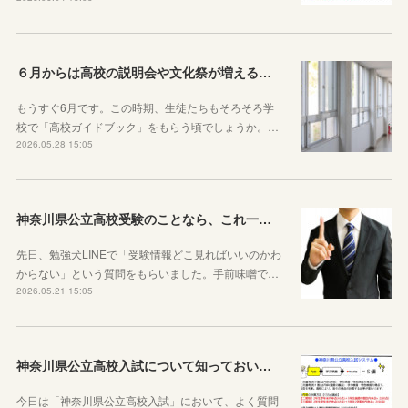
６月からは高校の説明会や文化祭が増えることを知っておきましょう
もうすぐ6月です。この時期、生徒たちもそろそろ学
校で「高校ガイドブック」をもらう頃でしょうか。…
2026.05.28 15:05
神奈川県公立高校受験のことなら、これ一本でOKです
先日、勉強犬LINEで「受験情報どこ見ればいいのかわ
からない」という質問をもらいました。手前味噌で…
2026.05.21 15:05
神奈川県公立高校入試について知っておいた方がいい10のこと
今日は「神奈川県公立高校入試」において、よく質問