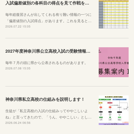
入試偏差値別の各科目の得点を見て作戦を練ろう！
毎年総復習さんが出してくれる有り難い情報の一つに
「偏差値別の入試得点」があります。これを見ると…
2026.07.22 15:05
2027年度神奈川県公立高校入試の受験情報のまとめ【実施要項・募集案内等】
毎年７月の頭に県から公表されるものがあります。
2026.07.08 15:05
神奈川県私立高校の仕組みを説明します！
生徒が「私立高校の入試の仕組みってややこしいよ
ね」と言ってきたので、「うん、ややこしい」とし…
2026.06.24 06:56