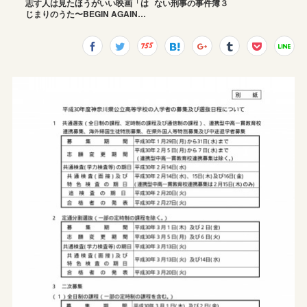
志す人は見たほうがいい映画「は
ない刑事の事件簿３
じまりのうた〜BEGIN AGAIN…