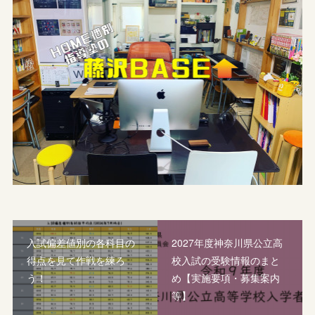
入試偏差値別の各科目の
2027年度神奈川県公立高
得点を見て作戦を練ろ
校入試の受験情報のまと
う！
め【実施要項・募集案内
等】