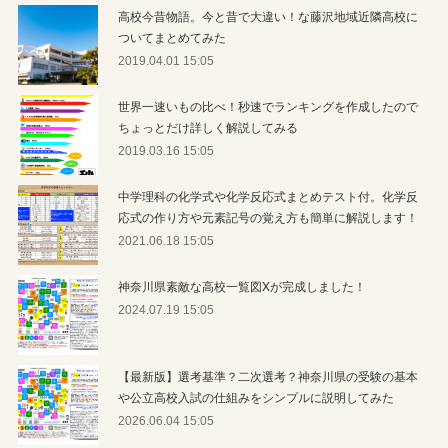
高校今昔物語。今と昔で大違い！な藤沢地域近隣高校に
ついてまとめてみた
2019.04.01 15:05
世界一速いもの比べ！秒速でランキングを作成したので
ちょっとだけ詳しく解説してみる
2019.03.16 15:05
中学理科の化学式や化学反応式まとめテスト付。化学反
応式の作り方や元素記号の覚え方も簡単に解説します！
2021.06.18 15:05
神奈川県素敵な高校一覧図Xが完成しました！
2024.07.19 15:05
【最新版】選考基準？二次選考？神奈川県の受験の基本
や公立高校入試の仕組みをシンプルに説明してみた
2026.06.04 15:05