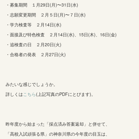
・募集期間 １月29日(月)〜31日(水)
・志願変更期間 ２月５日(月)〜７日(水)
・学力検査等 ２月14日(水)
・面接及び特色検査 ２月14日(水)、15日(木)、16日(金)
・追検査の日 ２月20日(火)
・合格者の発表 ２月27日(火)
みたいな感じでしょうか。
詳しくは
こちら
(上記写真のPDFにとびます)。
昨年度から始まった「採点済み答案返却」と併せて、
「高校入試頑張る県」の神奈川県の今年度の目玉は、