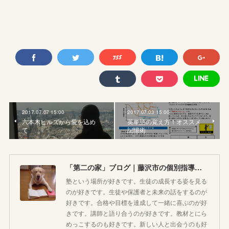
2017.07.07 15:00
2017.07.03 15:00
六本木ヒルズから愛を込め
英単語の覚え方！オススメ
て
記憶術
「第二の家」ブログ｜藤沢市の個別指導塾のお話
塾という場所が好きです。生徒の成長する姿を見る
のが好きです。生徒や保護者と未来の話をするのが
好きです。合格や目標を達成して一緒に喜ぶのが好
きです。講師と語り合うのが好きです。教材とにら
めっこするのも好きです。新しい人と出会うのも好