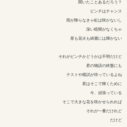
聞いたことあるだろう？
ピンチはチャンス
雨が降らなきゃ虹は咲かないし
深い暗闇がなくちゃ
星も花火も綺麗には輝かない
それがピンチかどうかは不明だけど
君の物語の終盤にも
テストや模試が待っているよね
君はそこで輝くために
今、頑張っている
そこで大きな花を咲かせられれば
それが一番だけれど
だけど