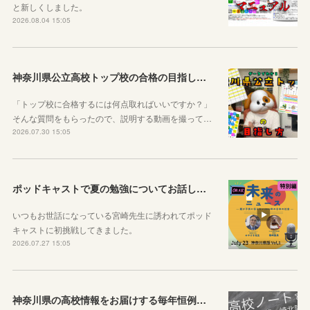
と新しくしました。
2026.08.04 15:05
神奈川県公立高校トップ校の合格の目指し方について動画をアップしました
「トップ校に合格するには何点取ればいいですか？」
そんな質問をもらったので、説明する動画を撮って…
2026.07.30 15:05
ポッドキャストで夏の勉強についてお話ししています！
いつもお世話になっている宮崎先生に誘われてポッド
キャストに初挑戦してきました。
2026.07.27 15:05
神奈川県の高校情報をお届けする毎年恒例のコラボ企画のお知らせ