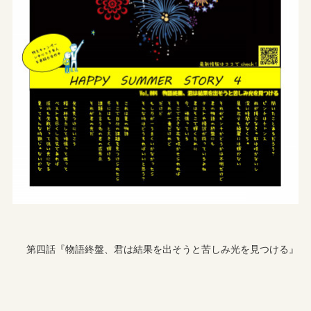
第四話『物語終盤、君は結果を出そうと苦しみ光を見つける』