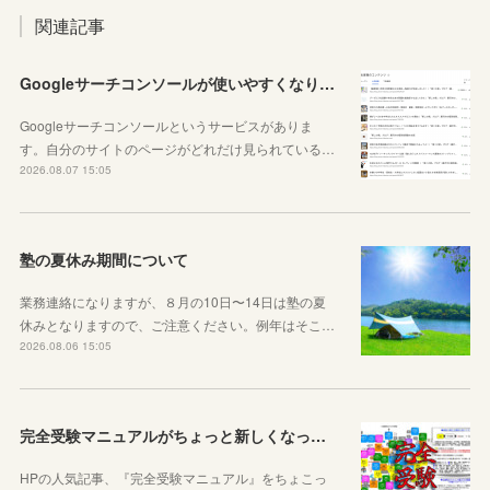
関連記事
Googleサーチコンソールが使いやすくなりました！YouTubeも見れるように！
Googleサーチコンソールというサービスがありま
す。自分のサイトのページがどれだけ見られている…
2026.08.07 15:05
塾の夏休み期間について
業務連絡になりますが、８月の10日〜14日は塾の夏
休みとなりますので、ご注意ください。例年はそこ…
2026.08.06 15:05
完全受験マニュアルがちょっと新しくなったよ！
HPの人気記事、『完全受験マニュアル』をちょこっ