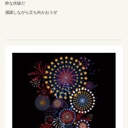
粋な伏線だ
感謝しながら立ち向かおうぜ