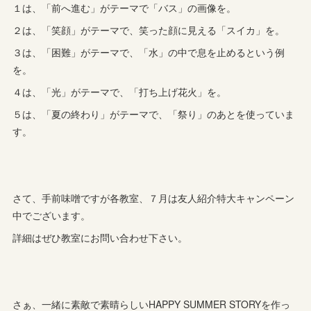
１は、「前へ進む」がテーマで「バス」の画像を。
２は、「笑顔」がテーマで、笑った顔に見える「スイカ」を。
３は、「困難」がテーマで、「水」の中で息を止めるという例
を。
４は、「光」がテーマで、「打ち上げ花火」を。
５は、「夏の終わり」がテーマで、「祭り」のあとを使っていま
す。
さて、手前味噌ですが各教室、７月は友人紹介特大キャンペーン
中でございます。
詳細はぜひ教室にお問い合わせ下さい。
さぁ、一緒に素敵で素晴らしいHAPPY SUMMER STORYを作っ