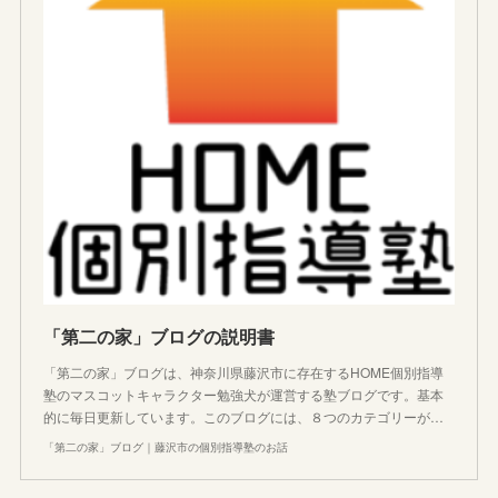
「第二の家」ブログの説明書
「第二の家」ブログは、神奈川県藤沢市に存在するHOME個別指導
塾のマスコットキャラクター勉強犬が運営する塾ブログです。基本
的に毎日更新しています。このブログには、８つのカテゴリーが…
「第二の家」ブログ｜藤沢市の個別指導塾のお話