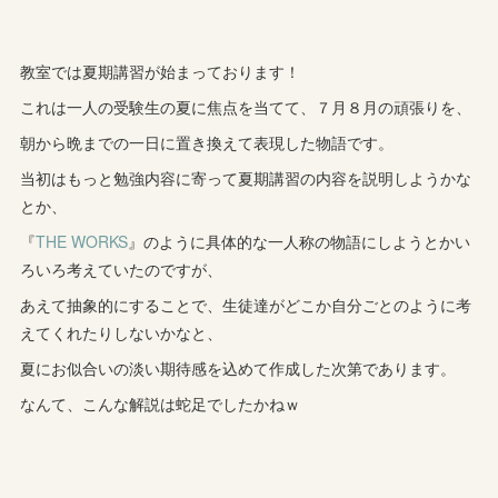
教室では夏期講習が始まっております！
これは一人の受験生の夏に焦点を当てて、７月８月の頑張りを、
朝から晩までの一日に置き換えて表現した物語です。
当初はもっと勉強内容に寄って夏期講習の内容を説明しようかな
とか、
『
THE WORKS
』のように具体的な一人称の物語にしようとかい
ろいろ考えていたのですが、
あえて抽象的にすることで、生徒達がどこか自分ごとのように考
えてくれたりしないかなと、
夏にお似合いの淡い期待感を込めて作成した次第であります。
なんて、こんな解説は蛇足でしたかねｗ