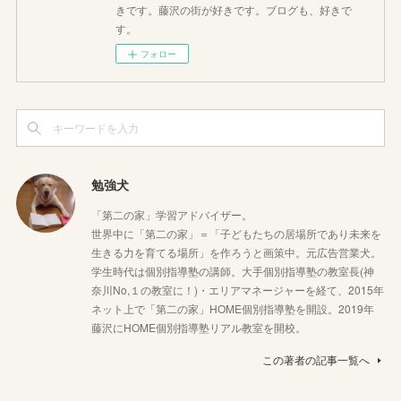
きです。藤沢の街が好きです。ブログも、好きで
す。
フォロー
勉強犬
「第二の家」学習アドバイザー。
世界中に「第二の家」＝「子どもたちの居場所であり未来を
生きる力を育てる場所」を作ろうと画策中。元広告営業犬。
学生時代は個別指導塾の講師。大手個別指導塾の教室長(神
奈川No,１の教室に！)・エリアマネージャーを経て、2015年
ネット上で「第二の家」HOME個別指導塾を開設。2019年
藤沢にHOME個別指導塾リアル教室を開校。
この著者の記事一覧へ