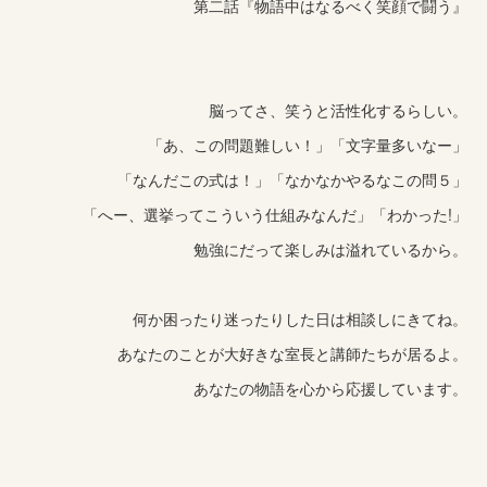
第二話『物語中はなるべく笑顔で闘う』
脳ってさ、笑うと活性化するらしい。
「あ、この問題難しい！」「文字量多いなー」
「なんだこの式は！」「なかなかやるなこの問５」
「へー、選挙ってこういう仕組みなんだ」「わかった!」
勉強にだって楽しみは溢れているから。
何か困ったり迷ったりした日は相談しにきてね。
あなたのことが大好きな室長と講師たちが居るよ。
あなたの物語を心から応援しています。