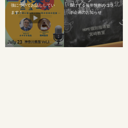
強についてお話ししてい
届けする毎年恒例のコラ
ます！
ボ企画のお知らせ