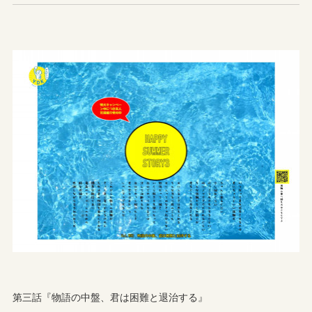
第三話『物語の中盤、君は困難と退治する』