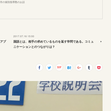
市の個別指導塾のお話
2017.07.16 15:00
アプ
国語とは、相手の求めているものを返す学問である。コミュ
ニケーションとのつながりは？