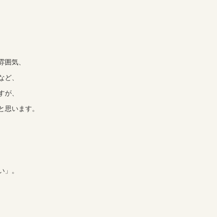
雰囲気、
など、
すが、
と思います。
い」。