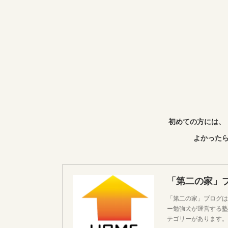
初めての方には、
よかったら
「第二の家」
「第二の家」ブログは
ー勉強犬が運営する塾
テゴリーがあります。