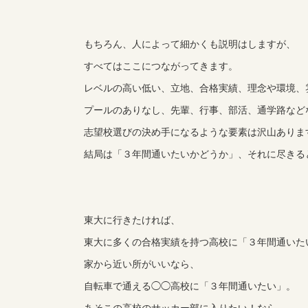
もちろん、人によって細かくも説明はしますが、
すべてはここにつながってきます。
レベルの高い低い、立地、合格実績、理念や環境、
プールのありなし、先輩、行事、部活、通学路など
志望校選びの決め手になるような要素は沢山ありま
結局は「３年間通いたいかどうか」、それに尽きる
東大に行きたければ、
東大に多くの合格実績を持つ高校に「３年間通いた
家から近い所がいいなら、
自転車で通える◯◯高校に「３年間通いたい」。
あそこの高校のサッカー部に入りたい！なら、