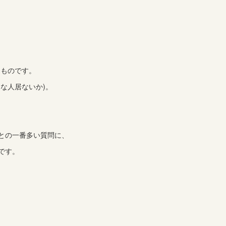
るものです。
な人居ないか)。
との一番多い質問に、
です。