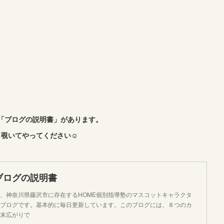
「ブログの説明書」があります。
覗いてやってください☺︎
ブログの説明書
、神奈川県藤沢市に存在するHOME個別指導塾のマスコットキャラクタ
ブログです。基本的に毎日更新しています。このブログには、８つのカ
末広がりで