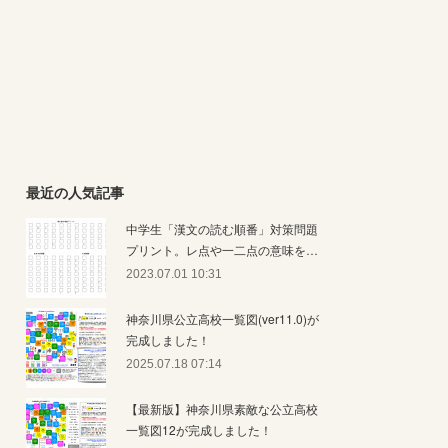
最近の人気記事
中学生「漢文の読む順番」対策問題
プリント。レ点や一二点の意味を…
2023.07.01 10:31
神奈川県公立高校一覧図(ver11.0)が
完成しました！
2025.07.18 07:14
【最新版】神奈川県素敵な公立高校
一覧図12が完成しました！