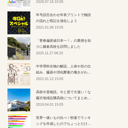
2026.07.16 15:05
年号語呂合わせ年表プリントで物語
の流れと暗記を強化しよう
2021.01.06 15:05
「青春偏差値日本一！」の裏側を知
りに鎌倉高校を訪問しました
2025.11.27 06:25
中学理科生物の解説。人体や目の仕
組み、臓器や消化酵素の働きがわ…
2021.01.12 15:05
高校今昔物語。今と昔で大違い！な
藤沢地域近隣高校についてまとめ…
2019.04.01 15:05
世界一速いもの比べ！秒速でランキ
ングを作成したのでちょっとだけ…