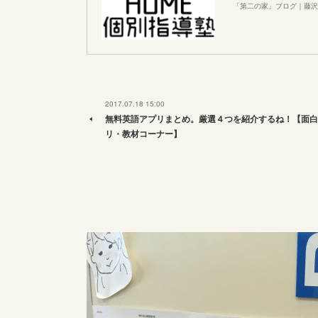
「第二の家」ブログ｜藤沢
2017.07.18 15:00
無料英語アプリまとめ。厳選４つを紹介するね！【面白
リ・教材コーナー】