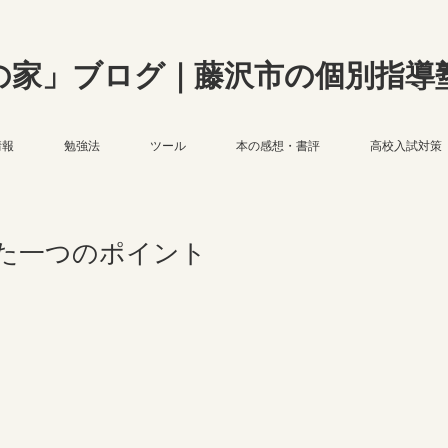
の家」ブログ｜藤沢市の個別指導
情報
勉強法
ツール
本の感想・書評
高校入試対策
た一つのポイント