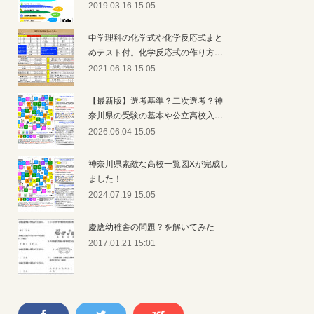
2019.03.16 15:05
中学理科の化学式や化学反応式まと
めテスト付。化学反応式の作り方…
2021.06.18 15:05
【最新版】選考基準？二次選考？神
奈川県の受験の基本や公立高校入…
2026.06.04 15:05
神奈川県素敵な高校一覧図Xが完成し
ました！
2024.07.19 15:05
慶應幼稚舎の問題？を解いてみた
2017.01.21 15:01