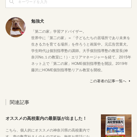
勉強犬
「第二の家」学習アドバイザー。
世界中に「第二の家」＝「子どもたちの居場所であり未来を
生きる力を育てる場所」を作ろうと画策中。元広告営業犬。
学生時代は個別指導塾の講師。大手個別指導塾の教室長(神
奈川No,１の教室に！)・エリアマネージャーを経て、2015年
ネット上で「第二の家」HOME個別指導塾を開設。2019年
藤沢にHOME個別指導塾リアル教室を開校。
この著者の記事一覧へ
関連記事
オススメの高校案内の最新版が出ました！
こちら、個人的にオススメの神奈川県の高校案内で
す。声の敎育社さんのものですね。毎年お世話にな…