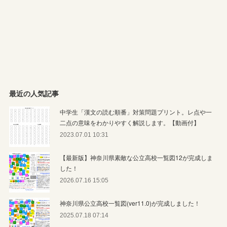
最近の人気記事
中学生「漢文の読む順番」対策問題プリント。レ点や一
二点の意味をわかりやすく解説します。【動画付】
2023.07.01 10:31
【最新版】神奈川県素敵な公立高校一覧図12が完成しま
した！
2026.07.16 15:05
神奈川県公立高校一覧図(ver11.0)が完成しました！
2025.07.18 07:14