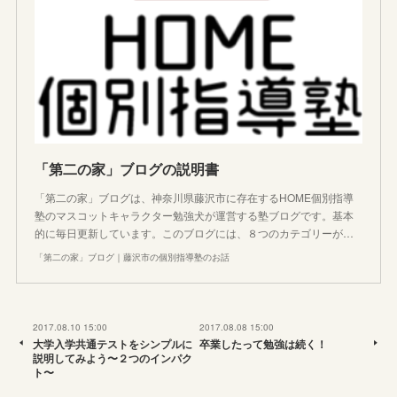
「第二の家」ブログの説明書
「第二の家」ブログは、神奈川県藤沢市に存在するHOME個別指導
塾のマスコットキャラクター勉強犬が運営する塾ブログです。基本
的に毎日更新しています。このブログには、８つのカテゴリーが…
「第二の家」ブログ｜藤沢市の個別指導塾のお話
2017.08.10 15:00
2017.08.08 15:00
大学入学共通テストをシンプルに
卒業したって勉強は続く！
説明してみよう〜２つのインパク
ト〜