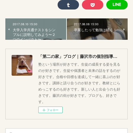
2017.08.10 15:00
2017.08.08 15:00
大学入学共通テストをシン
卒業したって勉強は続く！
プルに説明してみよう〜２
つのインパクト〜
「第二の家」ブログ｜藤沢市の個別指導塾のお話
塾という場所が好きです。生徒の成長する姿を見る
のが好きです。生徒や保護者と未来の話をするのが
好きです。合格や目標を達成して一緒に喜ぶのが好
きです。講師と語り合うのが好きです。教材とにら
めっこするのも好きです。新しい人と出会うのも好
きです。藤沢の街が好きです。ブログも、好きで
す。
フォロー