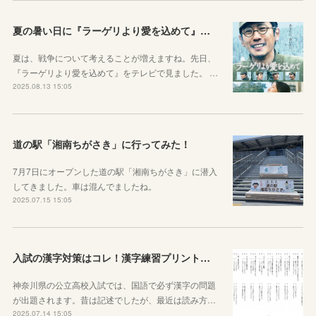
夏の暑い日に『ラーゲリより愛を込めて』を見ました
夏は、戦争について考えることが増えますね。先日、
『ラーゲリより愛を込めて』をテレビで見ました。 …
2025.08.13 15:05
道の駅「湘南ちがさき」に行ってみた！
7月7日にオープンした道の駅「湘南ちがさき」に潜入
してきました。車は混んでましたね。
2025.07.15 15:05
入試の漢字対策はコレ！漢字練習プリントのご紹介！
神奈川県の公立高校入試では、国語で必ず漢字の問題
が出題されます。昔は記述でしたが、最近は読み方…
2025.07.14 15:05