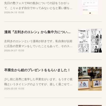
先日の塾フェスでAIの進歩についての話をうかがっ
て、こりゃまず自分でやってみないとなと重い腰を…
2026.04.15 15:05
漫画『左利きのエレン』から集中力について学ぼう
左利きのエレンという漫画が好きです。私自身が以前
に広告の営業マンをしていたこともあって、そのス…
2026.04.07 15:05
卒業生から絵のプレゼントをもらいました！
少し前に高専に進学した卒業生がいます。もうすぐ就
職というタイミングのようですが、楽しく過ごせて…
2026.03.05 15:05