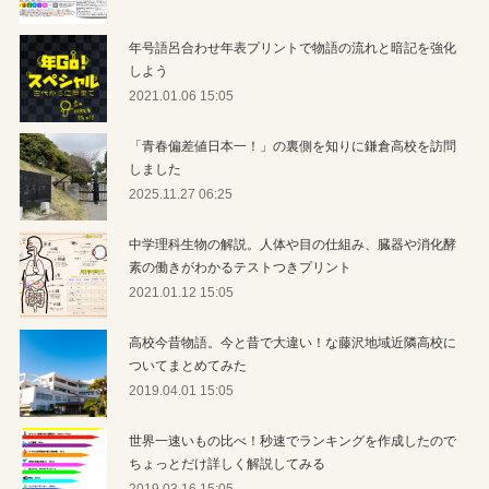
年号語呂合わせ年表プリントで物語の流れと暗記を強化
しよう
2021.01.06 15:05
「青春偏差値日本一！」の裏側を知りに鎌倉高校を訪問
しました
2025.11.27 06:25
中学理科生物の解説。人体や目の仕組み、臓器や消化酵
素の働きがわかるテストつきプリント
2021.01.12 15:05
高校今昔物語。今と昔で大違い！な藤沢地域近隣高校に
ついてまとめてみた
2019.04.01 15:05
世界一速いもの比べ！秒速でランキングを作成したので
ちょっとだけ詳しく解説してみる
2019.03.16 15:05