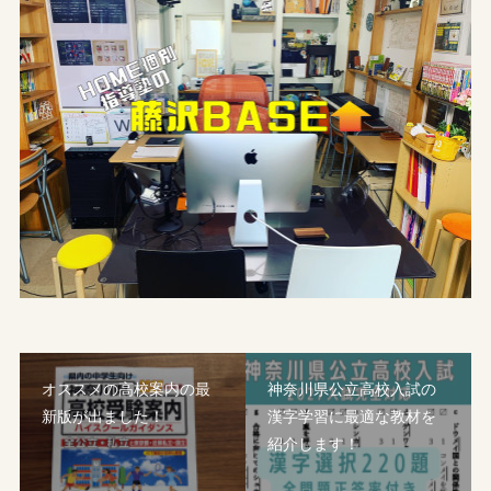
オススメの高校案内の最
神奈川県公立高校入試の
新版が出ました！
漢字学習に最適な教材を
紹介します！