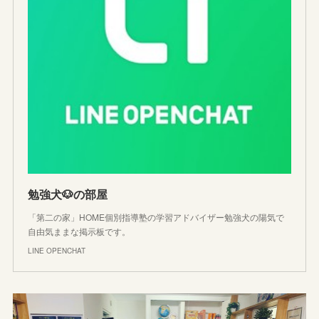
勉強犬🐶の部屋
「第二の家」HOME個別指導塾の学習アドバイザー勉強犬の陽気で
自由気ままな掲示板です。
LINE OPENCHAT