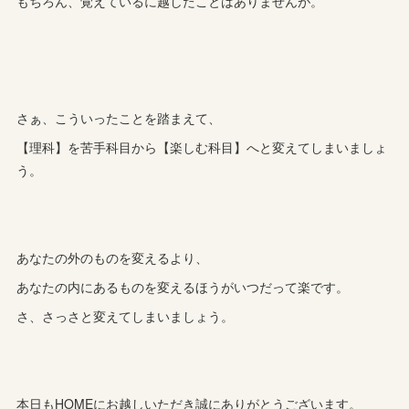
もちろん、覚えているに越したことはありませんが。
さぁ、こういったことを踏まえて、
【理科】を苦手科目から【楽しむ科目】へと変えてしまいましょ
う。
あなたの外のものを変えるより、
あなたの内にあるものを変えるほうがいつだって楽です。
さ、さっさと変えてしまいましょう。
本日もHOMEにお越しいただき誠にありがとうございます。