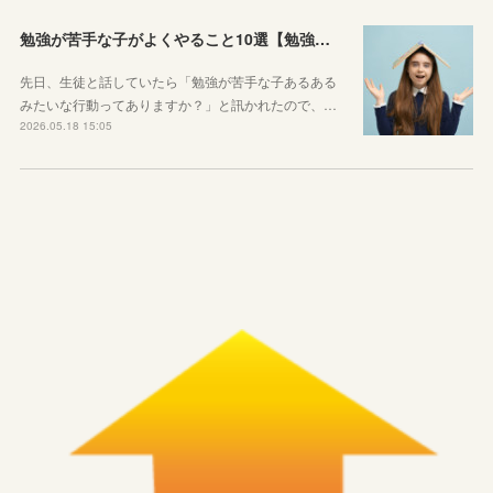
勉強が苦手な子がよくやること10選【勉強苦手あるある】
先日、生徒と話していたら「勉強が苦手な子あるある
みたいな行動ってありますか？」と訊かれたので、…
2026.05.18 15:05