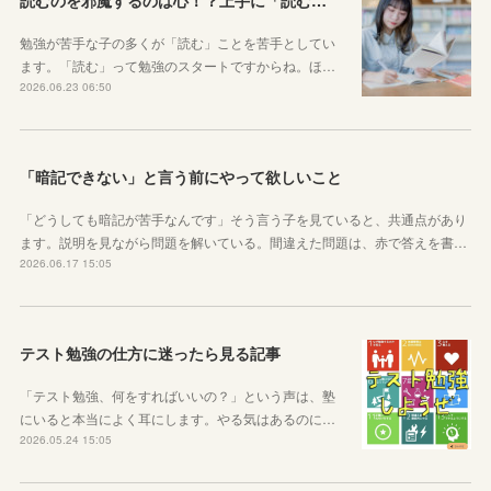
勉強が苦手な子の多くが「読む」ことを苦手としてい
ます。「読む」って勉強のスタートですからね。ほ…
2026.06.23 06:50
「暗記できない」と言う前にやって欲しいこと
「どうしても暗記が苦手なんです」そう言う子を見ていると、共通点があり
ます。説明を見ながら問題を解いている。間違えた問題は、赤で答えを書…
2026.06.17 15:05
テスト勉強の仕方に迷ったら見る記事
「テスト勉強、何をすればいいの？」という声は、塾
にいると本当によく耳にします。やる気はあるのに…
2026.05.24 15:05