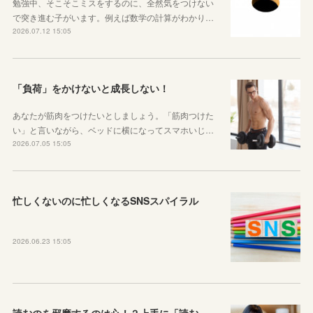
勉強中、そこそこミスをするのに、全然気をつけない
で突き進む子がいます。例えば数学の計算がわかり…
2026.07.12 15:05
「負荷」をかけないと成長しない！
あなたが筋肉をつけたいとしましょう。「筋肉つけた
い」と言いながら、ベッドに横になってスマホいじ…
2026.07.05 15:05
忙しくないのに忙しくなるSNSスパイラル
2026.06.23 15:05
読むのを邪魔するのは心！？上手に「読む」ための気持ちの対処法