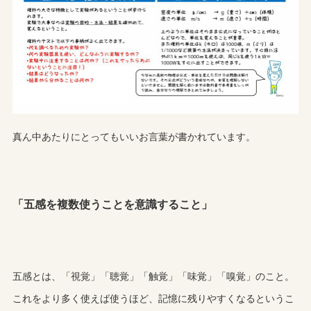
真ん中あたりにとってもいいお言葉が書かれています。
「五感を複数使うことを意識すること」
五感とは、「視覚」「聴覚」「触覚」「味覚」「嗅覚」のこと。
これをより多く使えば使うほど、記憶に残りやすくなるというこ