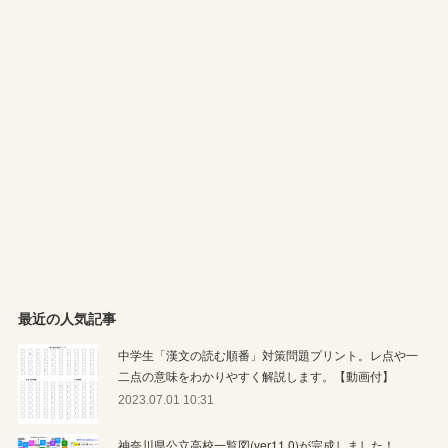
最近の人気記事
中学生「漢文の読む順番」対策問題プリント。レ点や一
二点の意味をわかりやすく解説します。【動画付】
2023.07.01 10:31
神奈川県公立高校一覧図(ver11.0)が完成しました！