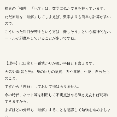
前者の「物理」「化学」は、数学に似た要素を持っています。
ただ原理を「理解」してしまえば、数学よりも簡単な計算が多い
ので、
こういった科目が苦手という方は「難しそう」という精神的なハ
ードルが邪魔をしていることが多いですね。
【理科】は日常と一番繋がりが強い科目とも言えます。
天気や雷(音と光)、身の回りの物質、力や運動、生物、自分たち
のこと。
ですから「理解」しておいて損はありません。
今の時代、ネット等を利用して不明点はやる気さえあれば明確に
できますから、
まずはどの分野も「理解」することを意識して勉強を進めましょ
う。