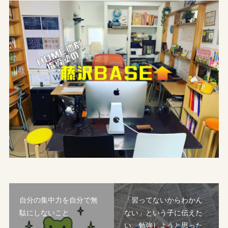
自分の集中力を自分で無
「習ってないからわかん
駄にしないこと
ない」という子に伝えた
い、勉強しようと思った