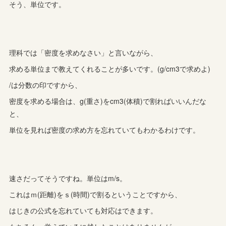
そう、単位です。
理科では「密度を求めなさい」と言いながら、
求める単位まで教えてくれることが多いです。(g/cm3で求めよ)
/は分数の印ですから、
密度を求める場合は、g(重さ)をcm3(体積)で割ればいいんだな
と、
単位を見れば密度の求め方を忘れていてもわかるわけです。
速さだってそうですね。単位はm/s。
これはｍ(距離)をｓ(時間)で割るということですから、
はじきの公式を忘れていても対応はできます。