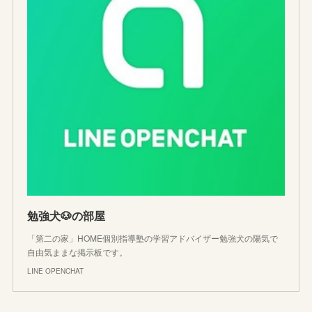
勉強犬🐶の部屋
「第二の家」HOME個別指導塾の学習アドバイザー勉強犬の陽気で
自由気ままな掲示板です。
LINE OPENCHAT