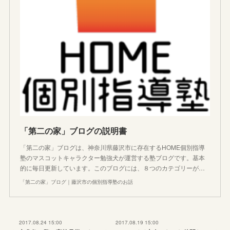
「第二の家」ブログの説明書
「第二の家」ブログは、神奈川県藤沢市に存在するHOME個別指導
塾のマスコットキャラクター勉強犬が運営する塾ブログです。基本
的に毎日更新しています。このブログには、８つのカテゴリーが…
「第二の家」ブログ｜藤沢市の個別指導塾のお話
2017.08.24 15:00
2017.08.19 15:00