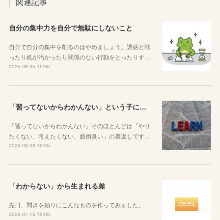
関連記事
自分の集中力を自分で無駄にしないこと
自分で自分の集中を削るのはやめましょう。誘惑と戦
ったり机が汚かったり関係のない行動をとったりす…
2026.08.05 15:05
「習ってないからわかんない」という子に伝えたい、勉強しようと思ったらその方法はいくらでもあるということ
「習ってないからわかんない」そのほとんどは「やり
たくない、考えたくない、面倒臭い」の裏返しです…
2026.08.03 15:05
「わからない」から生まれる差
先日、閃きを頼りにこんなものを作ってみました。
2026.07.15 15:05