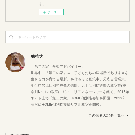
す。
フォロー
勉強犬
「第二の家」学習アドバイザー。
世界中に「第二の家」＝「子どもたちの居場所であり未来を
生きる力を育てる場所」を作ろうと画策中。元広告営業犬。
学生時代は個別指導塾の講師。大手個別指導塾の教室長(神
奈川No,１の教室に！)・エリアマネージャーを経て、2015年
ネット上で「第二の家」HOME個別指導塾を開設。2019年
藤沢にHOME個別指導塾リアル教室を開校。
この著者の記事一覧へ