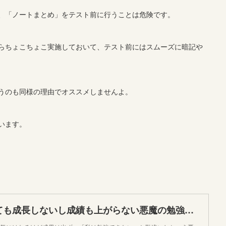
、「ノートまとめ」をテスト前に行うことは危険です。
らちょこちょこ実施しておいて、テスト前にはスムーズに暗記や
うのも同様の理由でオススメしませんよ。
います。
やってもやっても成長しないし成績も上がらない悪魔の勉強法「エア勉強」まとめ