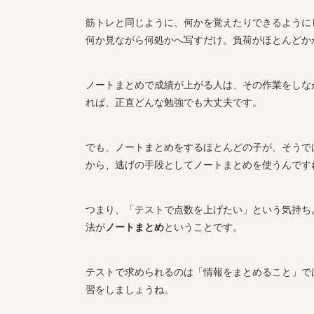
筋トレと同じように、何かを覚えたりできるように
何か見ながら何処かへ写すだけ。負荷がほとんどか
ノートまとめで成績が上がる人は、その作業をしな
れば、正直どんな勉強でも大丈夫です。
でも、ノートまとめをするほとんどの子が、そうで
から、逃げの手段としてノートまとめを使うんです
つまり、「テストで点数を上げたい」という気持ち
法が
ノートまとめ
ということです。
テストで求められるのは「情報をまとめること」で
習をしましょうね。