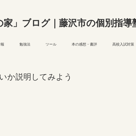
の家」ブログ｜藤沢市の個別指導
情報
勉強法
ツール
本の感想・書評
高校入試対策
いか説明してみよう