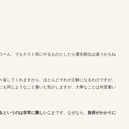
うーん、でもテスト前にやるものとしたら優先順位は違うかもね
々返してくれますから、ほとんどそれが正解になるわけですが、
にも同じようなこと書いた気がしますが、大事なことは何度書い
るというのは非常に難しいこと
です。なぜなら、
負荷がかかりに