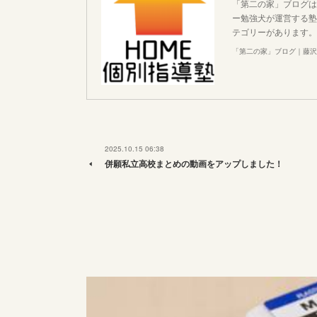
「第二の家」ブログは
ー勉強犬が運営する塾
テゴリーがあります。
「第二の家」ブログ｜藤沢
2025.10.15 06:38
併願私立高校まとめの動画をアップしました！