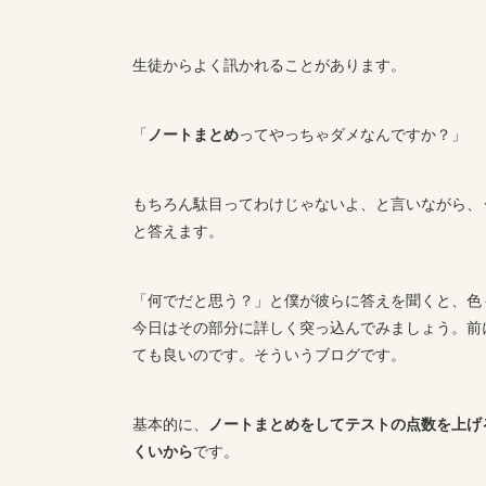
生徒からよく訊かれることがあります。
「
ノートまとめ
ってやっちゃダメなんですか？」
もちろん駄目ってわけじゃないよ、と言いながら、
と答えます。
「何でだと思う？」と僕が彼らに答えを聞くと、色
今日はその部分に詳しく突っ込んでみましょう。前
ても良いのです。そういうブログです。
基本的に、
ノートまとめをしてテストの点数を上げ
くいから
です。