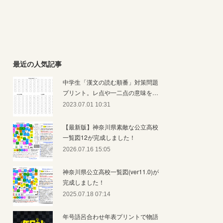
最近の人気記事
中学生「漢文の読む順番」対策問題
プリント。レ点や一二点の意味を…
2023.07.01 10:31
【最新版】神奈川県素敵な公立高校
一覧図12が完成しました！
2026.07.16 15:05
神奈川県公立高校一覧図(ver11.0)が
完成しました！
2025.07.18 07:14
年号語呂合わせ年表プリントで物語