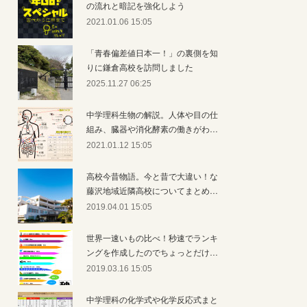
の流れと暗記を強化しよう
2021.01.06 15:05
「青春偏差値日本一！」の裏側を知
りに鎌倉高校を訪問しました
2025.11.27 06:25
中学理科生物の解説。人体や目の仕
組み、臓器や消化酵素の働きがわ…
2021.01.12 15:05
高校今昔物語。今と昔で大違い！な
藤沢地域近隣高校についてまとめ…
2019.04.01 15:05
世界一速いもの比べ！秒速でランキ
ングを作成したのでちょっとだけ…
2019.03.16 15:05
中学理科の化学式や化学反応式まと