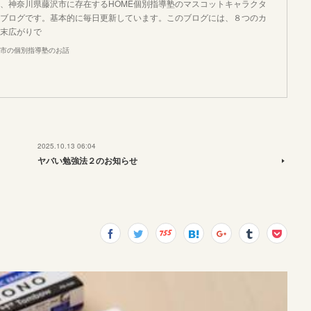
、神奈川県藤沢市に存在するHOME個別指導塾のマスコットキャラクタ
ブログです。基本的に毎日更新しています。このブログには、８つのカ
末広がりで
市の個別指導塾のお話
2025.10.13 06:04
ヤバい勉強法２のお知らせ