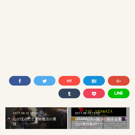
2017.09.12 15:00
2017.09.10 15:00
心が沈んだときの魔法の裏
URAWAZA〜勉強を制する魔
技
法の裏技集001〜