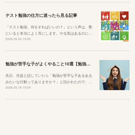
テスト勉強の仕方に迷ったら見る記事
「テスト勉強、何をすればいいの？」という声は、塾
にいると本当によく耳にします。やる気はあるのに…
2026.05.24 15:05
勉強が苦手な子がよくやること10選【勉強苦手あるある】
先日、生徒と話していたら「勉強が苦手な子あるある
みたいな行動ってありますか？」と訊かれたので、…
2026.05.18 15:05