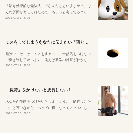
「最も効果的な勉強法ってなんだと思いますか？」そ
んな質問が寄せられたので、ちょっと考えてみまし…
2026.07.13 15:05
ミスをしてしまうあなたに伝えたい「落とし穴がある道は早歩きしない」ということ
勉強中、そこそこミスをするのに、全然気をつけない
で突き進む子がいます。例えば数学の計算がわかり…
2026.07.12 15:05
「負荷」をかけないと成長しない！
あなたが筋肉をつけたいとしましょう。「筋肉つけた
い」と言いながら、ベッドに横になってスマホいじ…
2026.07.05 15:05