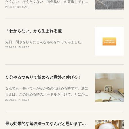
たくない、考えたくない、面倒臭い」の裏返しです…
2026.08.03 15:05
「わからない」から生まれる差
先日、閃きを頼りにこんなものを作ってみました。
2026.07.15 15:05
５分やるつもりで始めると意外と伸びる！
なんでも一番パワーがかかるのは始める時です。逆に
言えば、この始める時のハードルを下げて、とにか…
2026.07.14 15:05
最も効果的な勉強法ってなんだと思いますか？