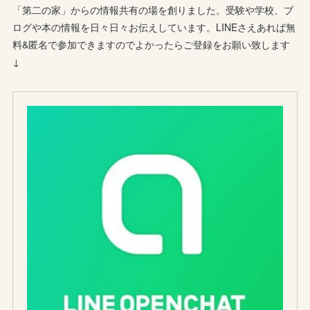
「第二の家」からの情報共有の場を創りました。受験や学校、ブ
ログや本の情報を日々日々お伝えしています。LINEさえあれば無
料&匿名で参加できますのでよかったらご登録をお願い致します
↓