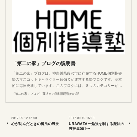
「第二の家」ブログの説明書
「第二の家」ブログは、神奈川県藤沢市に存在するHOME個別指導
塾のマスコットキャラクター勉強犬が運営する塾ブログです。基本
的に毎日更新しています。このブログには、８つのカテゴリーが…
「第二の家」ブログ｜藤沢市の個別指導塾のお話
2017.09.12 15:00
2017.09.10 15:00
心が沈んだときの魔法の裏技
URAWAZA〜勉強を制する魔法の
裏技集001〜