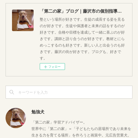
「第二の家」ブログ｜藤沢市の個別指導塾のお話
塾という場所が好きです。生徒の成長する姿を見る
のが好きです。生徒や保護者と未来の話をするのが
好きです。合格や目標を達成して一緒に喜ぶのが好
きです。講師と語り合うのが好きです。教材とにら
めっこするのも好きです。新しい人と出会うのも好
きです。藤沢の街が好きです。ブログも、好きで
す。
フォロー
勉強犬
「第二の家」学習アドバイザー。
世界中に「第二の家」＝「子どもたちの居場所であり未来を
生きる力を育てる場所」を作ろうと画策中。元広告営業犬。