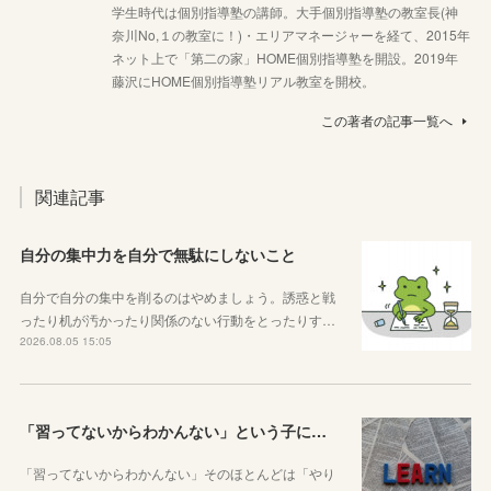
学生時代は個別指導塾の講師。大手個別指導塾の教室長(神
奈川No,１の教室に！)・エリアマネージャーを経て、2015年
ネット上で「第二の家」HOME個別指導塾を開設。2019年
藤沢にHOME個別指導塾リアル教室を開校。
この著者の記事一覧へ
関連記事
自分の集中力を自分で無駄にしないこと
自分で自分の集中を削るのはやめましょう。誘惑と戦
ったり机が汚かったり関係のない行動をとったりす…
2026.08.05 15:05
「習ってないからわかんない」という子に伝えたい、勉強しようと思ったらその方法はいくらでもあるということ
「習ってないからわかんない」そのほとんどは「やり