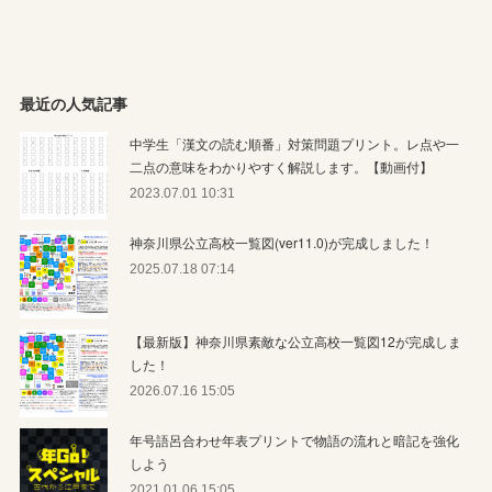
最近の人気記事
中学生「漢文の読む順番」対策問題プリント。レ点や一
二点の意味をわかりやすく解説します。【動画付】
2023.07.01 10:31
神奈川県公立高校一覧図(ver11.0)が完成しました！
2025.07.18 07:14
【最新版】神奈川県素敵な公立高校一覧図12が完成しま
した！
2026.07.16 15:05
年号語呂合わせ年表プリントで物語の流れと暗記を強化
しよう
2021.01.06 15:05