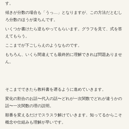
す。
傾きが分数の場合も「うっ…」となりますが、この方法だとむし
ろ分数のほうが楽ちんです。
いくつか書けたら逆もやってもらいます。グラフを見て、式を答
えてもらう。
ここまでが下ごしらえのようなものです。
もちろん、いくら間違えても最終的に理解できれば問題ありませ
ん。
そこまでできたら教科書を遡るように進めていきます。
変化の割合のお話〜代入の話〜どれが一次関数でどれが違うかの
話〜一次関数の理の説明。
順番を変えるだけでスラスラ解けていきます。知ってるからこそ
概念や仕組みも理解が早いです。