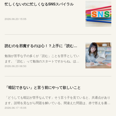
忙しくないのに忙しくなるSNSスパイラル
2026.06.23 15:05
読むのを邪魔するのは心！？上手に「読む」ための気持ちの対処法
勉強が苦手な子の多くが「読む」ことを苦手としてい
ます。「読む」って勉強のスタートですからね。ほ…
2026.06.23 06:50
「暗記できない」と言う前にやって欲しいこと
「どうしても暗記が苦手なんです」そう言う子を見ていると、共通点があり
ます。説明を見ながら問題を解いている。間違えた問題は、赤で答えを書…
2026.06.17 15:05