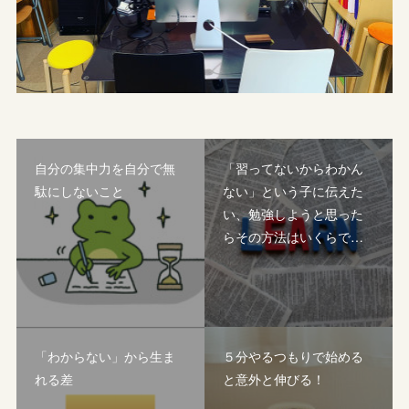
自分の集中力を自分で無
「習ってないからわかん
駄にしないこと
ない」という子に伝えた
い、勉強しようと思った
らその方法はいくらで…
「わからない」から生ま
５分やるつもりで始める
れる差
と意外と伸びる！