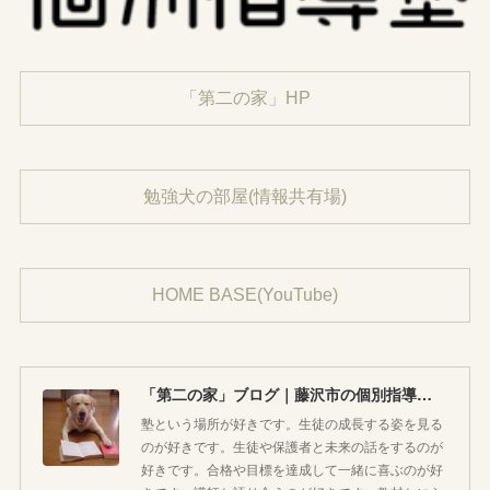
「第二の家」HP
勉強犬の部屋(情報共有場)
HOME BASE(YouTube)
「第二の家」ブログ｜藤沢市の個別指導塾のお話
塾という場所が好きです。生徒の成長する姿を見る
のが好きです。生徒や保護者と未来の話をするのが
好きです。合格や目標を達成して一緒に喜ぶのが好