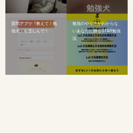
質問アプリ『教えて！勉
勉強のやり方がわからな
強犬』を楽しんで！
いあなたに贈るSTAR勉強
法