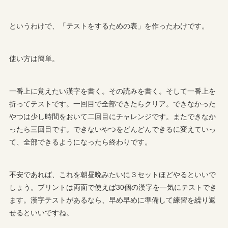
というわけで、「テストをするための表」を作ったわけです。
使い方は簡単。
一番上に覚えたい漢字を書く。その読みを書く。そして一番上を
折ってテストです。一回目で全部できたらクリア。できなかった
やつは少し時間をおいて二回目にチャレンジです。またできなか
ったら三回目です。できないやつをどんどんできるに変えていっ
て、全部できるようになったら終わりです。
不安であれば、これを朝昼晩みたいに３セットほどやるといいで
しょう。プリントは両面で使えば30個の漢字を一気にテストでき
ます。漢字テストがあるなら、早め早めに準備して練習を繰り返
せるといいですね。