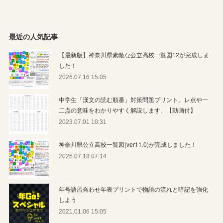
最近の人気記事
【最新版】神奈川県素敵な公立高校一覧図12が完成しま
した！
2026.07.16 15:05
中学生「漢文の読む順番」対策問題プリント。レ点や一
二点の意味をわかりやすく解説します。【動画付】
2023.07.01 10:31
神奈川県公立高校一覧図(ver11.0)が完成しました！
2025.07.18 07:14
年号語呂合わせ年表プリントで物語の流れと暗記を強化
しよう
2021.01.06 15:05