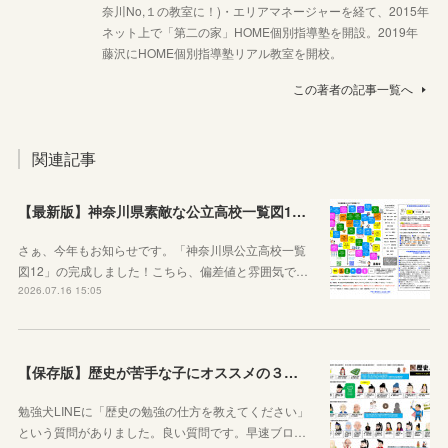
奈川No,１の教室に！)・エリアマネージャーを経て、2015年
ネット上で「第二の家」HOME個別指導塾を開設。2019年
藤沢にHOME個別指導塾リアル教室を開校。
この著者の記事一覧へ
関連記事
【最新版】神奈川県素敵な公立高校一覧図12が完成しました！
さぁ、今年もお知らせです。「神奈川県公立高校一覧
図12」の完成しました！こちら、偏差値と雰囲気で…
2026.07.16 15:05
【保存版】歴史が苦手な子にオススメの３つの勉強法！オリジナルプリントもご紹介！
勉強犬LINEに「歴史の勉強の仕方を教えてください」
という質問がありました。良い質問です。早速ブロ…