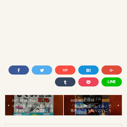
2022.05.24 15:05
2022.05.22 15:05
小学校低学年から楽しめる
「美しい物理のしくみ」で
「きかいのしくみ図鑑」の
世界のことを知りにいこう
ご紹介！