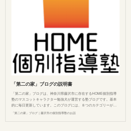
「第二の家」ブログの説明書
「第二の家」ブログは、神奈川県藤沢市に存在するHOME個別指導
塾のマスコットキャラクター勉強犬が運営する塾ブログです。基本
的に毎日更新しています。このブログには、８つのカテゴリーが…
「第二の家」ブログ｜藤沢市の個別指導塾のお話