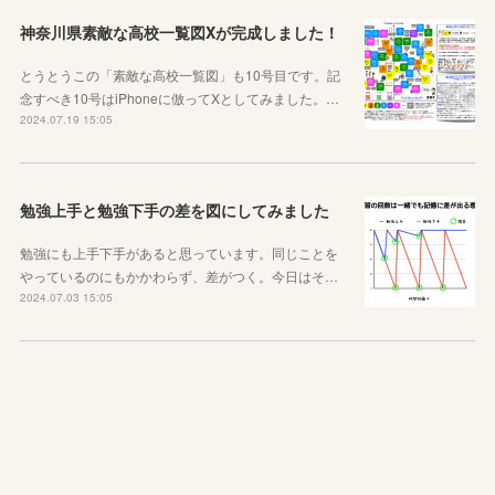
神奈川県素敵な高校一覧図Xが完成しました！
とうとうこの「素敵な高校一覧図」も10号目です。記
念すべき10号はiPhoneに倣ってXとしてみました。…
2024.07.19 15:05
勉強上手と勉強下手の差を図にしてみました
勉強にも上手下手があると思っています。同じことを
やっているのにもかかわらず、差がつく。今日はそ…
2024.07.03 15:05