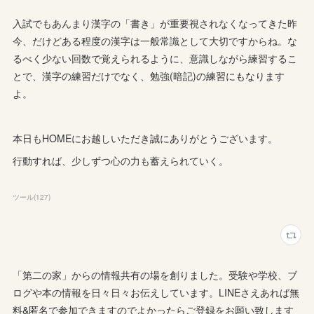
入試でもあんまり漢字の「書き」が重要視されなくなってきた昨
今、だけどある程度の漢字は一般常識として大切ですからね。な
るべく少ない回数で覚えられるように、意識しながら練習するこ
とで、漢字の練習だけでなく、勉強(暗記)の練習にもなります
よ。
本日もHOMEにお越しいただき誠にありがとうございます。
行動すれば、少しずつ心の力も蓄えられていく。
ツール
(
127
)
「第二の家」からの情報共有の場を創りました。受験や学校、ブ
ログや本の情報を日々日々お伝えしています。LINEさえあれば無
料&匿名で参加できますのでよかったらご登録をお願い致します