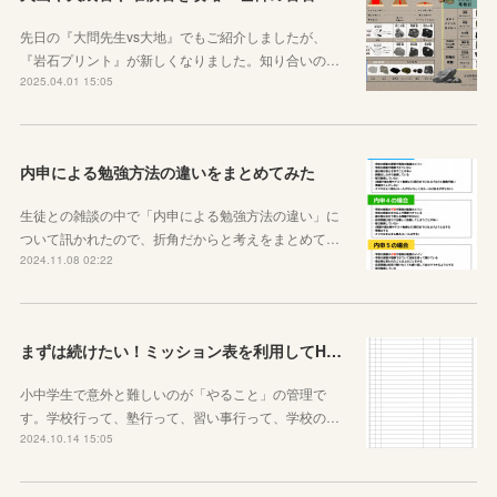
先日の『大問先生vs大地』でもご紹介しましたが、
『岩石プリント』が新しくなりました。知り合いの…
2025.04.01 15:05
内申による勉強方法の違いをまとめてみた
生徒との雑談の中で「内申による勉強方法の違い」に
ついて訊かれたので、折角だからと考えをまとめて…
2024.11.08 02:22
まずは続けたい！ミッション表を利用してHOME個別指導塾からのミッションを遂行せよ
小中学生で意外と難しいのが「やること」の管理で
す。学校行って、塾行って、習い事行って、学校の…
2024.10.14 15:05