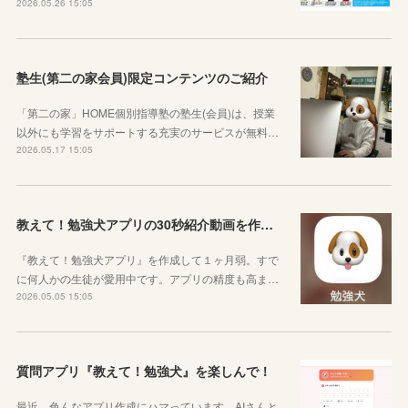
2026.05.26 15:05
塾生(第二の家会員)限定コンテンツのご紹介
「第二の家」HOME個別指導塾の塾生(会員)は、授業
以外にも学習をサポートする充実のサービスが無料…
2026.05.17 15:05
教えて！勉強犬アプリの30秒紹介動画を作成しました
『教えて！勉強犬アプリ』を作成して１ヶ月弱。すで
に何人かの生徒が愛用中です。アプリの精度も高ま…
2026.05.05 15:05
質問アプリ『教えて！勉強犬』を楽しんで！
最近、色んなアプリ作成にハマっています。AIさんと