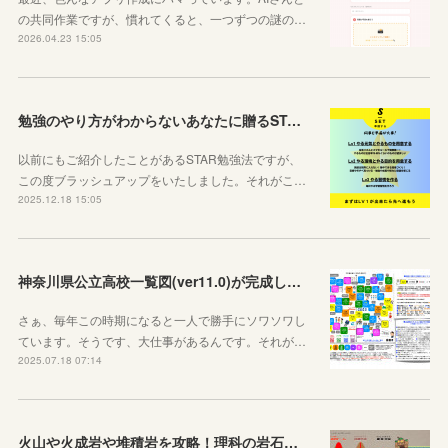
の共同作業ですが、慣れてくると、一つずつの謎の…
2026.04.23 15:05
勉強のやり方がわからないあなたに贈るSTAR勉強法
以前にもご紹介したことがあるSTAR勉強法ですが、
この度ブラッシュアップをいたしました。それがこ…
2025.12.18 15:05
神奈川県公立高校一覧図(ver11.0)が完成しました！
さぁ、毎年この時期になると一人で勝手にソワソワし
ています。そうです、大仕事があるんです。それが…
2025.07.18 07:14
火山や火成岩や堆積岩を攻略！理科の岩石ノートを作りました