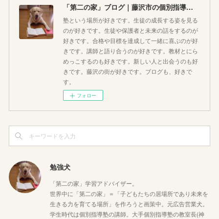
「第二の家」ブログ｜藤沢市の個別指導塾のお話
塾という場所が好きです。生徒の成長する姿を見る
のが好きです。生徒や保護者と未来の話をするのが
好きです。合格や目標を達成して一緒に喜ぶのが好
きです。講師と語り合うのが好きです。教材とにら
めっこするのも好きです。新しい人と出会うのも好
きです。藤沢の街が好きです。ブログも、好きで
す。
フォロー
勉強犬
「第二の家」学習アドバイザー。
世界中に「第二の家」＝「子どもたちの居場所であり未来を
生きる力を育てる場所」を作ろうと画策中。元広告営業犬。
学生時代は個別指導塾の講師。大手個別指導塾の教室長(神