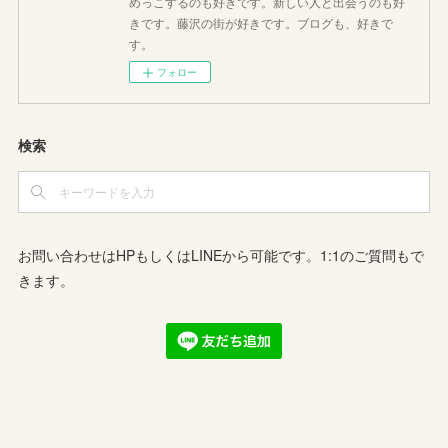
めっこするのも好きです。新しい人と出会うのも好
きです。藤沢の街が好きです。ブログも、好きで
す。
フォロー
検索
お問い合わせはHPもしくはLINEから可能です。1:1のご質問もで
きます。