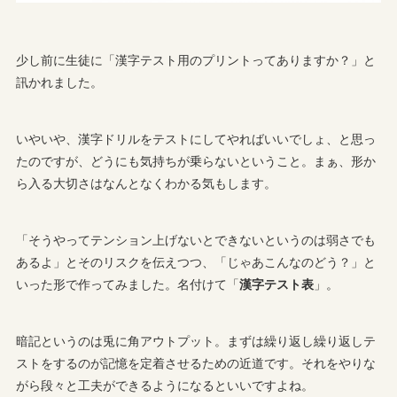
少し前に生徒に「漢字テスト用のプリントってありますか？」と
訊かれました。
いやいや、漢字ドリルをテストにしてやればいいでしょ、と思っ
たのですが、どうにも気持ちが乗らないということ。まぁ、形か
ら入る大切さはなんとなくわかる気もします。
「そうやってテンション上げないとできないというのは弱さでも
あるよ」とそのリスクを伝えつつ、「じゃあこんなのどう？」と
いった形で作ってみました。名付けて「
漢字テスト表
」。
暗記というのは兎に角アウトプット。まずは繰り返し繰り返しテ
ストをするのが記憶を定着させるための近道です。それをやりな
がら段々と工夫ができるようになるといいですよね。