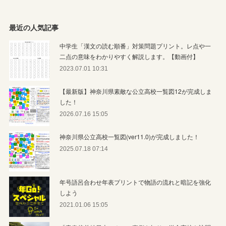
最近の人気記事
中学生「漢文の読む順番」対策問題プリント。レ点や一
二点の意味をわかりやすく解説します。【動画付】
2023.07.01 10:31
【最新版】神奈川県素敵な公立高校一覧図12が完成しま
した！
2026.07.16 15:05
神奈川県公立高校一覧図(ver11.0)が完成しました！
2025.07.18 07:14
年号語呂合わせ年表プリントで物語の流れと暗記を強化
しよう
2021.01.06 15:05