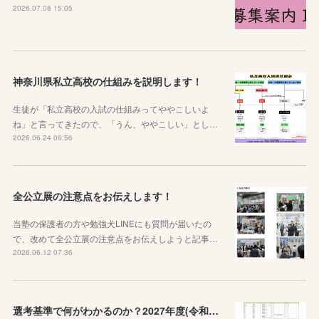
2026.07.08 15:05
神奈川県私立高校の仕組みを説明します！
生徒が「私立高校の入試の仕組みってややこしいよ
ね」と言ってきたので、「うん、ややこしい」とし…
2026.06.24 06:56
全公立展の注意点をお伝えします！
当塾の保護者の方や勉強犬LINEにも質問が届いたの
で、改めて全公立展の注意点をお伝えしようと記事…
2026.06.12 07:36
選考基準で何がわかるのか？2027年度(令和９年度)神奈川県公立高校選考基準が公表されたので見方から説明します！