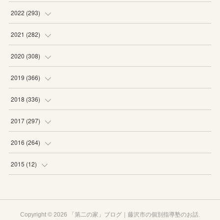
(
19
)
(
19
)
(
16
)
(
27
)
2022
(
293
)
(
21
)
(
20
)
(
21
)
(
25
)
(
18
)
2021
(
282
)
(
20
)
(
18
)
(
20
)
(
29
)
(
27
)
(
19
)
2020
(
308
)
(
19
)
(
21
)
(
16
)
(
25
)
(
26
)
(
23
)
(
22
)
2019
(
366
)
(
21
)
(
16
)
(
23
)
(
27
)
(
25
)
(
27
)
(
25
)
(
28
)
2018
(
336
)
(
20
)
(
26
)
(
29
)
(
29
)
(
26
)
(
26
)
(
34
)
(
25
)
2017
(
297
)
(
19
)
(
27
)
(
26
)
(
23
)
(
25
)
(
25
)
(
43
)
(
27
)
(
23
)
2016
(
264
)
(
19
)
(
25
)
(
24
)
(
24
)
(
26
)
(
27
)
(
39
)
(
26
)
(
29
)
(
20
)
2015
(
12
)
(
13
)
(
29
)
(
28
)
(
29
)
(
27
)
(
25
)
(
29
)
(
29
)
(
29
)
(
23
)
(
12
)
(
17
)
(
22
)
(
23
)
(
21
)
(
28
)
(
24
)
(
30
)
(
24
)
(
24
)
(
20
)
Copyright ©
2026
「第二の家」ブログ｜藤沢市の個別指導塾のお話
.
(
28
)
(
21
)
(
23
)