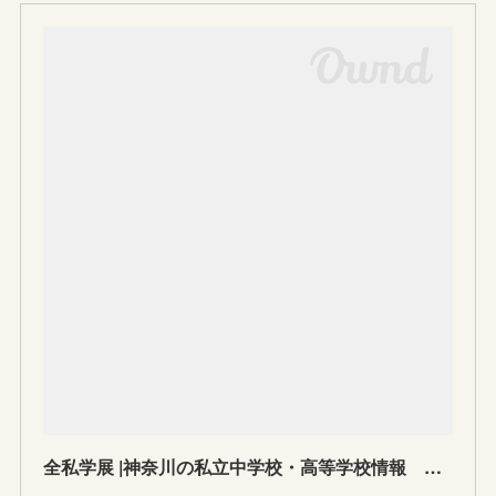
全私学展 |神奈川の私立中学校・高等学校情報 一般財団法人 神奈川県私立中学高等学校協会