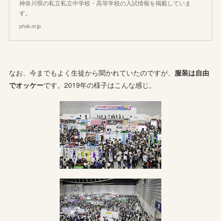
神奈川県の私立私立中学校・高等学校の入試情報を掲載していま
す。
phsk.or.jp
なお、今までもよく生徒から聞かれていたのですが、
服装は自由
でオッケー
です。2019年の様子はこんな感じ。