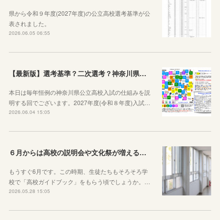
県から令和９年度(2027年度)の公立高校選考基準が公
表されました。
2026.06.05 06:55
【最新版】選考基準？二次選考？神奈川県の受験の基本や公立高校入試の仕組みをシンプルに説明してみた
本日は毎年恒例の神奈川県公立高校入試の仕組みを説
明する回でございます。2027年度(令和８年度)入試…
2026.06.04 15:05
６月からは高校の説明会や文化祭が増えることを知っておきましょう
もうすぐ6月です。この時期、生徒たちもそろそろ学
校で「高校ガイドブック」をもらう頃でしょうか。…
2026.05.28 15:05