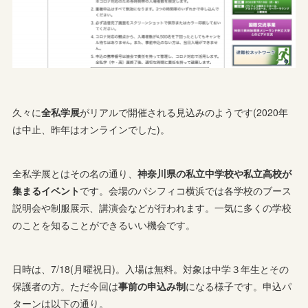
久々に
全私学展
がリアルで開催される見込みのようです(2020年
は中止、昨年はオンラインでした)。
全私学展とはその名の通り、
神奈川県の私立中学校や私立高校が
集まるイベント
です。会場のパシフィコ横浜では各学校のブース
説明会や制服展示、講演会などが行われます。一気に多くの学校
のことを知ることができるいい機会です。
日時は、7/18(月曜祝日)。入場は無料。対象は中学３年生とその
保護者の方。ただ今回は
事前の申込み制
になる様子です。申込パ
ターンは以下の通り。