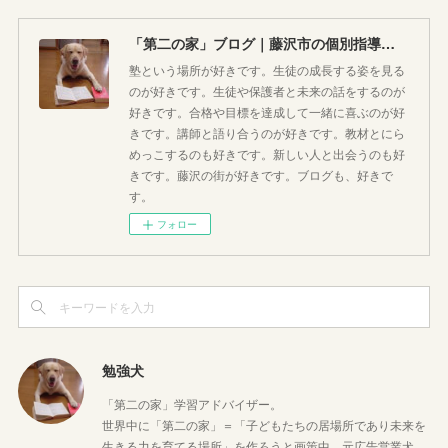
「第二の家」ブログ｜藤沢市の個別指導塾のお話
塾という場所が好きです。生徒の成長する姿を見る
のが好きです。生徒や保護者と未来の話をするのが
好きです。合格や目標を達成して一緒に喜ぶのが好
きです。講師と語り合うのが好きです。教材とにら
めっこするのも好きです。新しい人と出会うのも好
きです。藤沢の街が好きです。ブログも、好きで
す。
フォロー
勉強犬
「第二の家」学習アドバイザー。
世界中に「第二の家」＝「子どもたちの居場所であり未来を
生きる力を育てる場所」を作ろうと画策中。元広告営業犬。