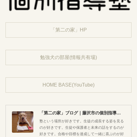
「第二の家」HP
勉強犬の部屋(情報共有場)
HOME BASE(YouTube)
「第二の家」ブログ｜藤沢市の個別指導塾のお話
塾という場所が好きです。生徒の成長する姿を見る
のが好きです。生徒や保護者と未来の話をするのが
好きです。合格や目標を達成して一緒に喜ぶのが好