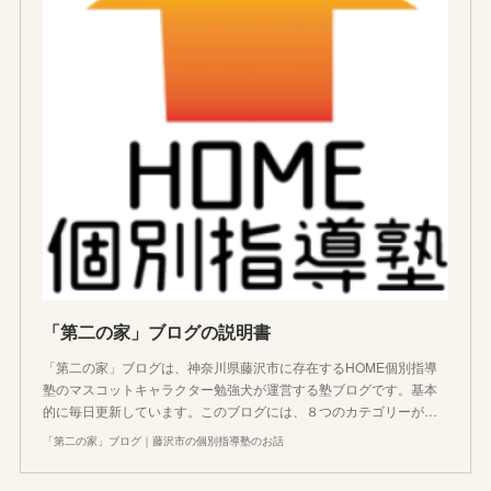
「第二の家」ブログの説明書
「第二の家」ブログは、神奈川県藤沢市に存在するHOME個別指導
塾のマスコットキャラクター勉強犬が運営する塾ブログです。基本
的に毎日更新しています。このブログには、８つのカテゴリーが…
「第二の家」ブログ｜藤沢市の個別指導塾のお話