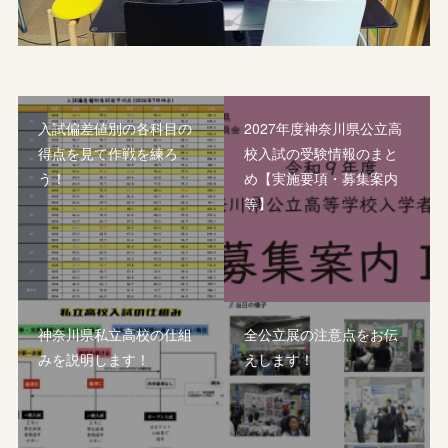
入試偏差値別の各科目の
2027年度神奈川県公立高
得点を見て作戦を練ろ
校入試の受験情報のまと
う！
め【実施要項・募集案内
等】
神奈川県私立高校の仕組
全公立展の注意点をお伝
みを説明します！
えします！