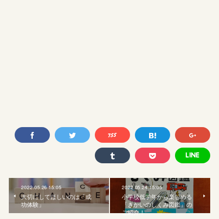
2022.05.26 15:05
2022.05.24 15:05
大切にしてほしいのは「成
小学校低学年から楽しめる
功体験」
「きかいのしくみ図鑑」の
ご紹介！