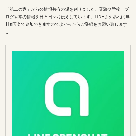
「第二の家」からの情報共有の場を創りました。受験や学校、ブ
ログや本の情報を日々日々お伝えしています。LINEさえあれば無
料&匿名で参加できますのでよかったらご登録をお願い致します
↓