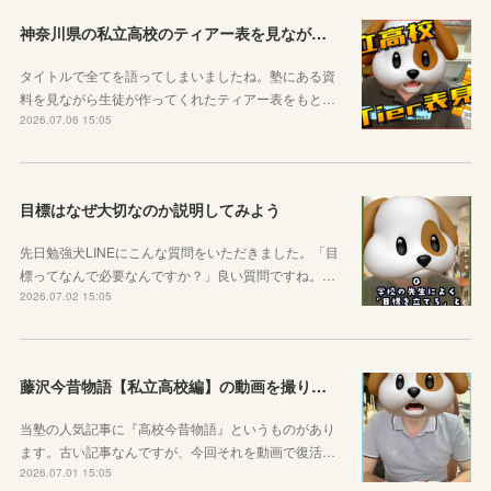
神奈川県の私立高校のティアー表を見ながら話す動画を作りました！
タイトルで全てを語ってしまいましたね。塾にある資
料を見ながら生徒が作ってくれたティアー表をもと…
2026.07.06 15:05
目標はなぜ大切なのか説明してみよう
先日勉強犬LINEにこんな質問をいただきました。「目
標ってなんで必要なんですか？」良い質問ですね。…
2026.07.02 15:05
藤沢今昔物語【私立高校編】の動画を撮りました！
当塾の人気記事に『高校今昔物語』というものがあり
ます。古い記事なんですが、今回それを動画で復活…
2026.07.01 15:05