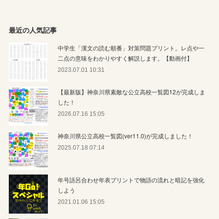
最近の人気記事
中学生「漢文の読む順番」対策問題プリント。レ点や一
二点の意味をわかりやすく解説します。【動画付】
2023.07.01 10:31
【最新版】神奈川県素敵な公立高校一覧図12が完成しま
した！
2026.07.16 15:05
神奈川県公立高校一覧図(ver11.0)が完成しました！
2025.07.18 07:14
年号語呂合わせ年表プリントで物語の流れと暗記を強化
しよう
2021.01.06 15:05