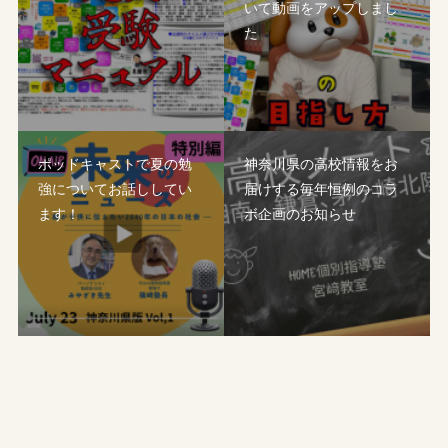
いて動画をアップしまし
た
ポッドキャストで夏の勉
神奈川県の高校情報をお
強についてお話ししてい
届けする毎年恒例のコラ
ます！
ボ企画のお知らせ