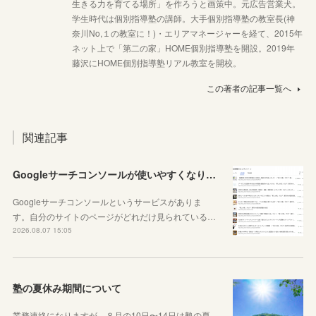
生きる力を育てる場所」を作ろうと画策中。元広告営業犬。
学生時代は個別指導塾の講師。大手個別指導塾の教室長(神
奈川No,１の教室に！)・エリアマネージャーを経て、2015年
ネット上で「第二の家」HOME個別指導塾を開設。2019年
藤沢にHOME個別指導塾リアル教室を開校。
この著者の記事一覧へ
関連記事
Googleサーチコンソールが使いやすくなりました！YouTubeも見れるように！
Googleサーチコンソールというサービスがありま
す。自分のサイトのページがどれだけ見られている…
2026.08.07 15:05
塾の夏休み期間について
業務連絡になりますが、８月の10日〜14日は塾の夏