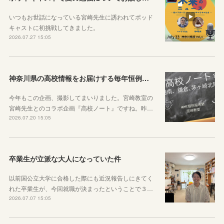
いつもお世話になっている宮崎先生に誘われてポッド
キャストに初挑戦してきました。
2026.07.27 15:05
神奈川県の高校情報をお届けする毎年恒例のコラボ企画のお知らせ
今年もこの企画、撮影してまいりました。宮崎教室の
宮崎先生とのコラボ企画『高校ノート』ですね。昨…
2026.07.20 15:05
卒業生が立派な大人になっていた件
以前国公立大学に合格した際にも近況報告しにきてく
れた卒業生が、今回就職が決まったということで３…
2026.07.07 15:05