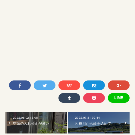
2022.08.02 15:05
2022.07.31 02:44
空気の入れ替えが暑い
相模川から愛を込めて