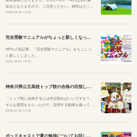
休みとなりますので、ご注意ください。例年はそこ…
2026.08.06 15:05
完全受験マニュアルがちょっと新しくなったよ！
HPの人気記事、『完全受験マニュアル』をちょこっ
と新しくしました。
2026.08.04 15:05
神奈川県公立高校トップ校の合格の目指し方について動画をアップしました
「トップ校に合格するには何点取ればいいですか？」
そんな質問をもらったので、説明する動画を撮って…
2026.07.30 15:05
ポッドキャストで夏の勉強についてお話ししています！