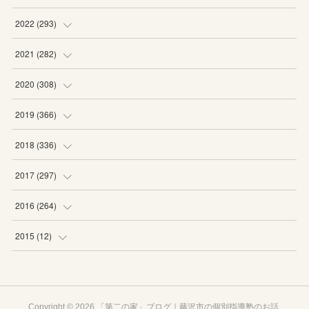
(
19
)
(
19
)
(
16
)
(
27
)
2022
(
293
)
(
21
)
(
20
)
(
21
)
(
25
)
(
18
)
2021
(
282
)
(
20
)
(
18
)
(
20
)
(
29
)
(
27
)
(
19
)
2020
(
308
)
(
19
)
(
21
)
(
16
)
(
25
)
(
26
)
(
23
)
(
22
)
2019
(
366
)
(
21
)
(
16
)
(
23
)
(
27
)
(
25
)
(
27
)
(
25
)
(
28
)
2018
(
336
)
(
20
)
(
26
)
(
29
)
(
29
)
(
26
)
(
26
)
(
34
)
(
25
)
2017
(
297
)
(
19
)
(
27
)
(
26
)
(
23
)
(
25
)
(
25
)
(
43
)
(
27
)
(
23
)
2016
(
264
)
(
19
)
(
25
)
(
24
)
(
24
)
(
26
)
(
27
)
(
39
)
(
26
)
(
29
)
(
20
)
2015
(
12
)
(
13
)
(
29
)
(
28
)
(
29
)
(
27
)
(
25
)
(
29
)
(
29
)
(
29
)
(
23
)
(
12
)
(
17
)
(
22
)
(
23
)
(
21
)
(
28
)
(
24
)
(
30
)
(
24
)
(
24
)
(
20
)
Copyright ©
2026
「第二の家」ブログ｜藤沢市の個別指導塾のお話
.