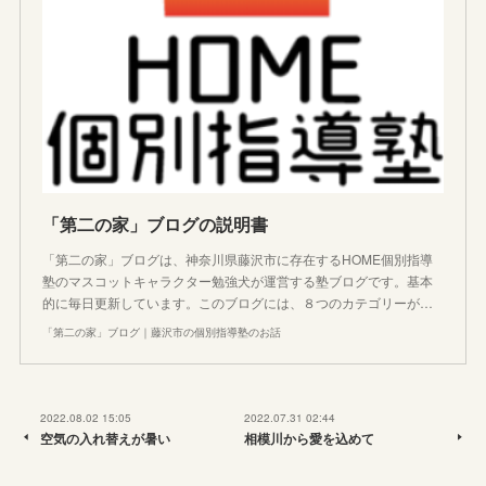
「第二の家」ブログの説明書
「第二の家」ブログは、神奈川県藤沢市に存在するHOME個別指導
塾のマスコットキャラクター勉強犬が運営する塾ブログです。基本
的に毎日更新しています。このブログには、８つのカテゴリーが…
「第二の家」ブログ｜藤沢市の個別指導塾のお話
2022.08.02 15:05
2022.07.31 02:44
空気の入れ替えが暑い
相模川から愛を込めて