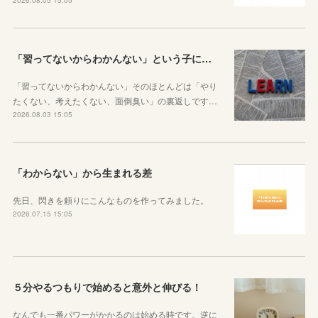
2026.08.05 15:05
「習ってないからわかんない」という子に伝えたい、勉強しようと思ったらその方法はいくらでもあるということ
「習ってないからわかんない」そのほとんどは「やり
たくない、考えたくない、面倒臭い」の裏返しです…
2026.08.03 15:05
「わからない」から生まれる差
先日、閃きを頼りにこんなものを作ってみました。
2026.07.15 15:05
５分やるつもりで始めると意外と伸びる！
なんでも一番パワーがかかるのは始める時です。逆に