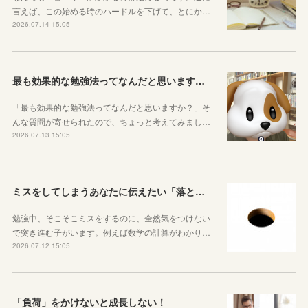
言えば、この始める時のハードルを下げて、とにか…
2026.07.14 15:05
最も効果的な勉強法ってなんだと思いますか？
「最も効果的な勉強法ってなんだと思いますか？」そ
んな質問が寄せられたので、ちょっと考えてみまし…
2026.07.13 15:05
ミスをしてしまうあなたに伝えたい「落とし穴がある道は早歩きしない」ということ
勉強中、そこそこミスをするのに、全然気をつけない
で突き進む子がいます。例えば数学の計算がわかり…
2026.07.12 15:05
「負荷」をかけないと成長しない！