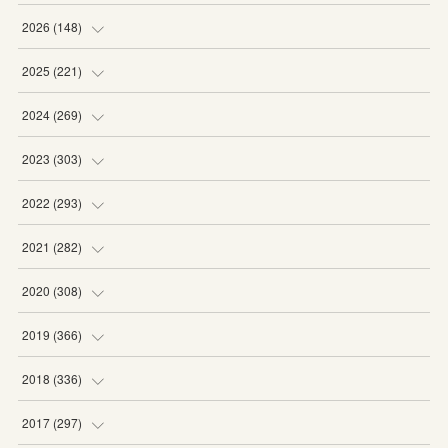
2026
(
148
)
(
6
)
2025
(
221
)
(
22
)
(
19
)
2024
(
269
)
(
20
)
(
20
)
(
16
)
2023
(
303
)
(
19
)
(
19
)
(
16
)
(
27
)
2022
(
293
)
(
21
)
(
20
)
(
21
)
(
25
)
(
18
)
2021
(
282
)
(
20
)
(
18
)
(
20
)
(
29
)
(
27
)
(
19
)
2020
(
308
)
(
19
)
(
21
)
(
16
)
(
25
)
(
26
)
(
23
)
(
22
)
2019
(
366
)
(
21
)
(
16
)
(
23
)
(
27
)
(
25
)
(
27
)
(
25
)
(
28
)
2018
(
336
)
(
20
)
(
26
)
(
29
)
(
29
)
(
26
)
(
26
)
(
34
)
(
25
)
2017
(
297
)