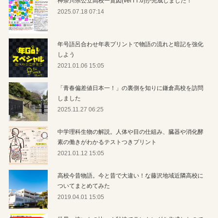
2025.07.18 07:14
年号語呂合わせ年表プリントで物語の流れと暗記を強化
しよう
2021.01.06 15:05
「青春偏差値日本一！」の裏側を知りに鎌倉高校を訪問
しました
2025.11.27 06:25
中学理科生物の解説。人体や目の仕組み、臓器や消化酵
素の働きがわかるテストつきプリント
2021.01.12 15:05
高校今昔物語。今と昔で大違い！な藤沢地域近隣高校に
ついてまとめてみた
2019.04.01 15:05