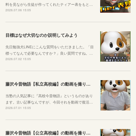
料を見ながら生徒が作ってくれたティアー表をもと…
2026.07.06 15:05
目標はなぜ大切なのか説明してみよう
先日勉強犬LINEにこんな質問をいただきました。「目
標ってなんで必要なんですか？」良い質問ですね。…
2026.07.02 15:05
藤沢今昔物語【私立高校編】の動画を撮りました！
当塾の人気記事に『高校今昔物語』というものがあり
ます。古い記事なんですが、今回それを動画で復活…
2026.07.01 15:05
藤沢今昔物語【公立高校編】の動画を撮りました！