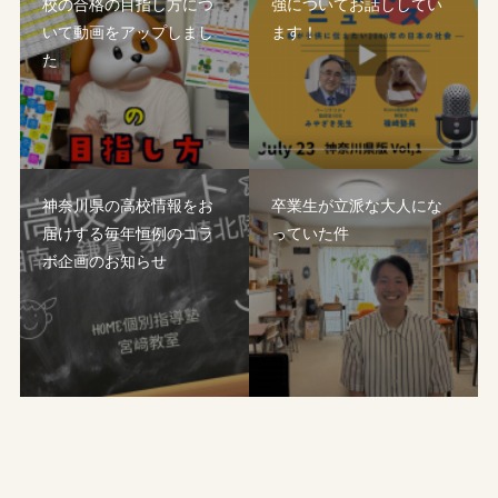
校の合格の目指し方につ
強についてお話ししてい
いて動画をアップしまし
ます！
た
神奈川県の高校情報をお
卒業生が立派な大人にな
届けする毎年恒例のコラ
っていた件
ボ企画のお知らせ