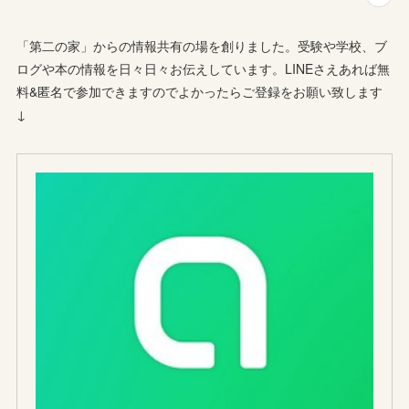
「第二の家」からの情報共有の場を創りました。受験や学校、ブ
ログや本の情報を日々日々お伝えしています。LINEさえあれば無
料&匿名で参加できますのでよかったらご登録をお願い致します
↓