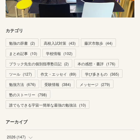
カテゴリ
勉強の辞書
(
2
)
高校入試対策
(
43
)
藤沢市散歩
(
44
)
まとめ記事
(
10
)
学校情報
(
102
)
ブラック先生の個別指導塾日記
(
2
)
本の感想・書評
(
176
)
ツール
(
127
)
作文・エッセイ
(
89
)
学び多きもの
(
365
)
勉強方法
(
676
)
受験情報
(
384
)
メッセージ
(
279
)
塾のストーリー
(
798
)
誰でもできる宇宙一簡単な最強の勉強法
(
10
)
アーカイブ
2026
(
147
)