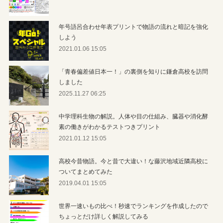
年号語呂合わせ年表プリントで物語の流れと暗記を強化
しよう
2021.01.06 15:05
「青春偏差値日本一！」の裏側を知りに鎌倉高校を訪問
しました
2025.11.27 06:25
中学理科生物の解説。人体や目の仕組み、臓器や消化酵
素の働きがわかるテストつきプリント
2021.01.12 15:05
高校今昔物語。今と昔で大違い！な藤沢地域近隣高校に
ついてまとめてみた
2019.04.01 15:05
世界一速いもの比べ！秒速でランキングを作成したので
ちょっとだけ詳しく解説してみる