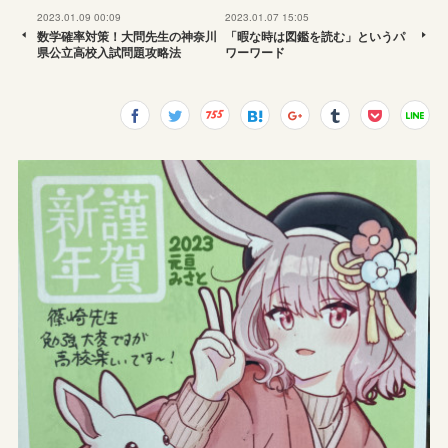
2023.01.09 00:09
2023.01.07 15:05
数学確率対策！大問先生の神奈川
「暇な時は図鑑を読む」というパ
県公立高校入試問題攻略法
ワーワード