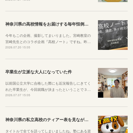
神奈川県の高校情報をお届けする毎年恒例のコラボ企画のお知らせ
今年もこの企画、撮影してまいりました。宮崎教室の
宮崎先生とのコラボ企画『高校ノート』ですね。昨…
2026.07.20 15:05
卒業生が立派な大人になっていた件
以前国公立大学に合格した際にも近況報告しにきてく
れた卒業生が、今回就職が決まったということで３…
2026.07.07 15:05
神奈川県の私立高校のティアー表を見ながら話す動画を作りました！
タイトルで全てを語ってしまいましたね。塾にある資