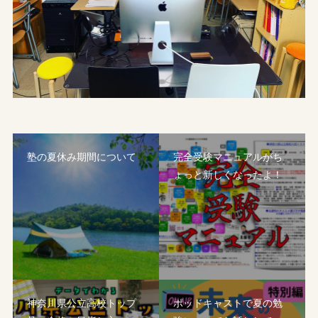
塾の夏休み期間について
完全受験マニュアルがち
ょっと新しくなったよ！
神奈川県公立高校トップ
ポッドキャストで夏の勉