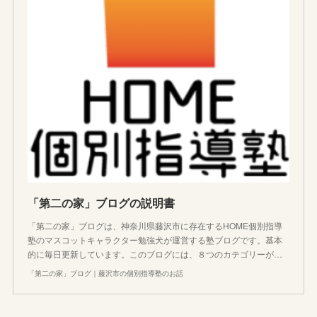
「第二の家」ブログの説明書
「第二の家」ブログは、神奈川県藤沢市に存在するHOME個別指導
塾のマスコットキャラクター勉強犬が運営する塾ブログです。基本
的に毎日更新しています。このブログには、８つのカテゴリーが…
「第二の家」ブログ｜藤沢市の個別指導塾のお話