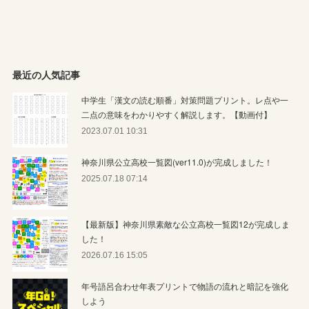
最近の人気記事
中学生「漢文の読む順番」対策問題プリント。レ点や一
二点の意味をわかりやすく解説します。【動画付】
2023.07.01 10:31
神奈川県公立高校一覧図(ver11.0)が完成しました！
2025.07.18 07:14
【最新版】神奈川県素敵な公立高校一覧図12が完成しま
した！
2026.07.16 15:05
年号語呂合わせ年表プリントで物語の流れと暗記を強化
しよう