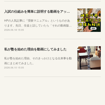
入試の仕組みを簡単に説明する動画をアップしました
HPの人気記事に『受験マニュアル』というものがあ
ります。先日、生徒と話していたら「それの動画版…
2026.06.18 15:05
私が塾を始めた理由を動画にしてみました
私が塾を始めた理由、そのきっかけとなる出来事を動
画にまとめてみました。
2026.06.10 15:05