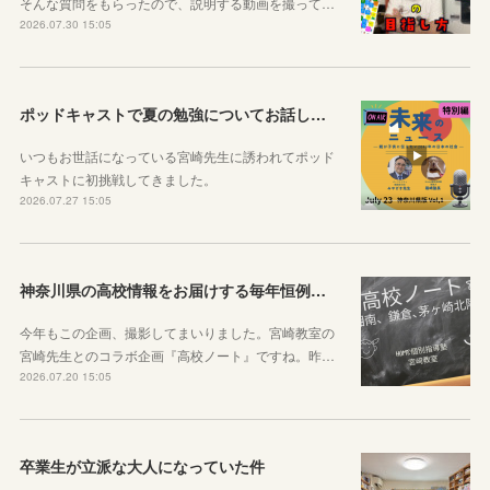
そんな質問をもらったので、説明する動画を撮って…
2026.07.30 15:05
ポッドキャストで夏の勉強についてお話ししています！
いつもお世話になっている宮崎先生に誘われてポッド
キャストに初挑戦してきました。
2026.07.27 15:05
神奈川県の高校情報をお届けする毎年恒例のコラボ企画のお知らせ
今年もこの企画、撮影してまいりました。宮崎教室の
宮崎先生とのコラボ企画『高校ノート』ですね。昨…
2026.07.20 15:05
卒業生が立派な大人になっていた件