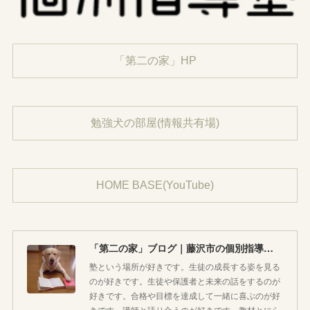
「第二の家」HP
勉強犬の部屋(情報共有場)
HOME BASE(YouTube)
「第二の家」ブログ｜藤沢市の個別指導塾のお話
塾という場所が好きです。生徒の成長する姿を見る
のが好きです。生徒や保護者と未来の話をするのが
好きです。合格や目標を達成して一緒に喜ぶのが好
きです。講師と語り合うのが好きです。教材とにら