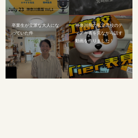
卒業生が立派な大人にな
神奈川県の私立高校のテ
っていた件
ィアー表を見ながら話す
動画を作りました！