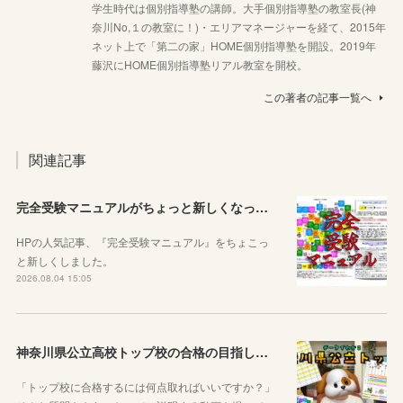
学生時代は個別指導塾の講師。大手個別指導塾の教室長(神
奈川No,１の教室に！)・エリアマネージャーを経て、2015年
ネット上で「第二の家」HOME個別指導塾を開設。2019年
藤沢にHOME個別指導塾リアル教室を開校。
この著者の記事一覧へ
関連記事
完全受験マニュアルがちょっと新しくなったよ！
HPの人気記事、『完全受験マニュアル』をちょこっ
と新しくしました。
2026.08.04 15:05
神奈川県公立高校トップ校の合格の目指し方について動画をアップしました
「トップ校に合格するには何点取ればいいですか？」