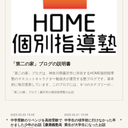
「第二の家」ブログの説明書
「第二の家」ブログは、神奈川県藤沢市に存在するHOME個別指導
塾のマスコットキャラクター勉強犬が運営する塾ブログです。基本
的に毎日更新しています。このブログには、８つのカテゴリーが…
「第二の家」ブログ｜藤沢市の個別指導塾のお話
2023.02.23 15:05
2023.02.21 15:05
中学受験のリベンジを高校受験で
中学生の頃学校に行けなかった卒
かました少年のお話【慶應義塾高
業生が大学生になったお話