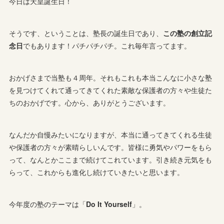
今日は天皇誕生日！
そうです、ということは、塾長の誕生日であり、
この塾の創立記
念日
でもあります！パチパチパチ。これ毎年言ってます。
おかげさまで当塾も４周年。それもこれも本当こんなに小さな塾
を見つけてくれて通ってきてくれた素敵な保護者の方々や生徒た
ちのおかげです。心から、ありがとうございます。
なんだか自慢みたいになりますが、本当に通ってきてくれる生徒
や保護者の方々が素晴らしいんです。皆様に勇気やパワーをもら
って、なんとかここまで続けてこれています。引き続き元気をも
らって、これからも進化し続けていきたいと思います。
今年度の塾のテーマは「
Do It Yourself
」。