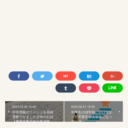
2023.02.23 15:05
2023.02.21 15:05
中学受験のリベンジを高校
中学生の頃学校に行けなか
受験でかました少年のお話
った卒業生が大学生になっ
【慶應義塾高校合格体験…
たお話