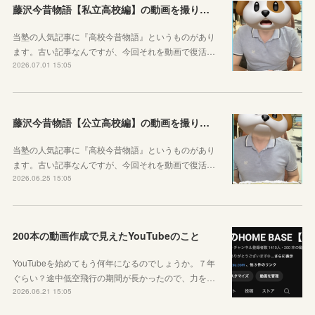
藤沢今昔物語【私立高校編】の動画を撮りました！
当塾の人気記事に『高校今昔物語』というものがあり
ます。古い記事なんですが、今回それを動画で復活…
2026.07.01 15:05
藤沢今昔物語【公立高校編】の動画を撮りました！
当塾の人気記事に『高校今昔物語』というものがあり
ます。古い記事なんですが、今回それを動画で復活…
2026.06.25 15:05
200本の動画作成で見えたYouTubeのこと
YouTubeを始めてもう何年になるのでしょうか。７年
ぐらい？途中低空飛行の期間が長かったので、力を…
2026.06.21 15:05