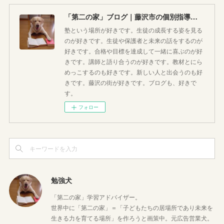
「第二の家」ブログ｜藤沢市の個別指導塾のお話
塾という場所が好きです。生徒の成長する姿を見る
のが好きです。生徒や保護者と未来の話をするのが
好きです。合格や目標を達成して一緒に喜ぶのが好
きです。講師と語り合うのが好きです。教材とにら
めっこするのも好きです。新しい人と出会うのも好
きです。藤沢の街が好きです。ブログも、好きで
す。
フォロー
勉強犬
「第二の家」学習アドバイザー。
世界中に「第二の家」＝「子どもたちの居場所であり未来を
生きる力を育てる場所」を作ろうと画策中。元広告営業犬。