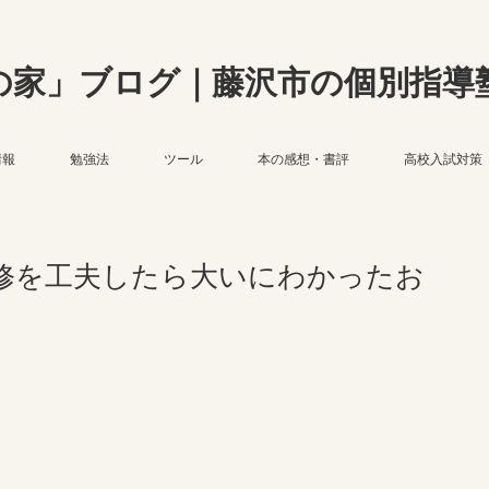
の家」ブログ｜藤沢市の個別指導
情報
勉強法
ツール
本の感想・書評
高校入試対策
修を工夫したら大いにわかったお