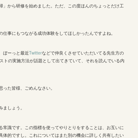
掃」から研修を始めました。ただ、この度ほんのちょっとだけ工
の仕事にもつながる成功体験をしてほしかったんですよね。
、ぼーっと最近
Twitter
などで仲良くさせていただいてる先生方の
ストの実施方法が話題として出てきていて、それを読んでいる内
思った皆様、ごめんなさい。
みましょう。
る常識です。この指標を使ってやりとりをすることは、お互いに
具体的ですし。これについてはまた別の機会に詳しく共有したい