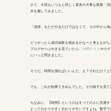
さて、今回もいつもと同じく基本の大事な業務「清
夫を施してみました。
「清掃」をただやるだけではなくて、その中から他
どうやったら成功体験を積めるかなーと考えながら
ブログやつぶやきを見ていたら、
10問テスト
や小テ
にハッと閃きました。
そうだ、時間を測ればいいんだ。え？それだけ？と
でも、これが効果てきめんでした。その様子を見て
ちなみに、【時間】というのはすべての人に共通す
とってわかりやすく伝わりやすいですよね。数字で