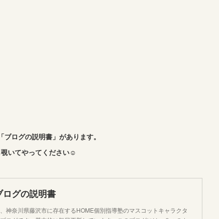
「ブログの説明書」があります。
覗いてやってください☺︎
ブログの説明書
、神奈川県藤沢市に存在するHOME個別指導塾のマスコットキャラクタ