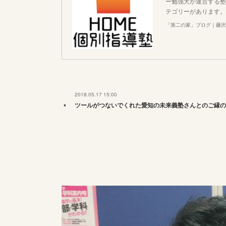
ー勉強犬が運営する塾
テゴリーがあります。
「第二の家」ブログ｜藤沢
2018.05.17 15:00
ツールがつないでくれた愛知の未来義塾さんとのご縁の