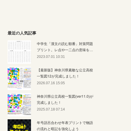
最近の人気記事
中学生「漢文の読む順番」対策問題
プリント。レ点や一二点の意味を…
2023.07.01 10:31
【最新版】神奈川県素敵な公立高校
一覧図12が完成しました！
2026.07.16 15:05
神奈川県公立高校一覧図(ver11.0)が
完成しました！
2025.07.18 07:14
年号語呂合わせ年表プリントで物語
の流れと暗記を強化しよう