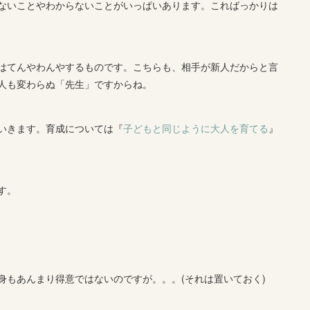
ないことやわからないことがいっぱいあります。こればっかりは
はてんやわんやするものです。こちらも、相手が新人だからと言
人も変わらぬ「先生」ですからね。
いきます。育成については『
子どもと同じように大人を育てる
』
す。
身もあんまり得意ではないのですが。。。(それは置いておく)