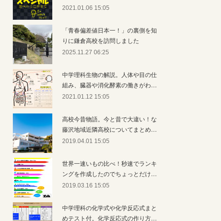
2021.01.06 15:05
「青春偏差値日本一！」の裏側を知
りに鎌倉高校を訪問しました
2025.11.27 06:25
中学理科生物の解説。人体や目の仕
組み、臓器や消化酵素の働きがわ…
2021.01.12 15:05
高校今昔物語。今と昔で大違い！な
藤沢地域近隣高校についてまとめ…
2019.04.01 15:05
世界一速いもの比べ！秒速でランキ
ングを作成したのでちょっとだけ…
2019.03.16 15:05
中学理科の化学式や化学反応式まと
めテスト付。化学反応式の作り方…