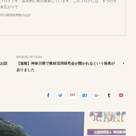
ブログです。基本的に毎日更新しています。このブログには、８つのカ
末広がりで
市の個別指導塾のお話
2018.05.15 15:00
お話
【速報】神奈川県で教材活用研究会が開かれるという発表が
ありました