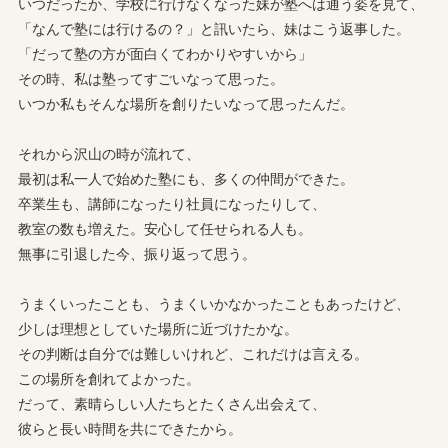
いつだったか、学校に行けなくなった妹が塾へは通う姿を見て、
「なんで塾には行けるの？」と訊いたら、妹はこう返事した。
「だって塾の方が面白くてわかりやすいから」
その時、私は塾ってすごいなって思った。
いつか私もそんな場所を創りたいなって思ったんだ。
それから沢山の時が流れて、
最初は私一人で始めた塾にも、多くの仲間ができた。
卒業生も、講師になったり社員になったりして、
教室の数も増えた。安心して任せられる人も。
無事に引退した今、振り返って思う。
うまくいったことも、うまくいかなかったこともあったけど、
少しは理想としていた場所に近づけたかな。
その判断は自分では難しいけれど、これだけは言える。
この場所を創れてよかった。
だって、素晴らしい人たちとたくさん出会えて、
彼らと長い時間を共にできたから。