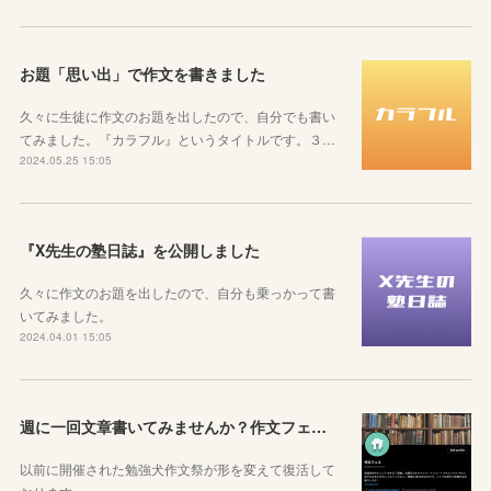
お題「思い出」で作文を書きました
久々に生徒に作文のお題を出したので、自分でも書い
てみました。『カラフル』というタイトルです。３…
2024.05.25 15:05
『X先生の塾日誌』を公開しました
久々に作文のお題を出したので、自分も乗っかって書
いてみました。
2024.04.01 15:05
週に一回文章書いてみませんか？作文フェス開催しています
以前に開催された勉強犬作文祭が形を変えて復活して