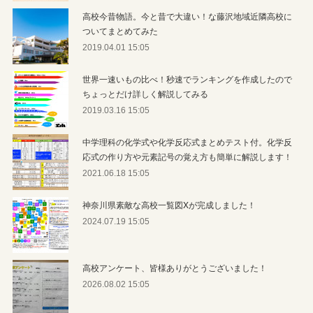
高校今昔物語。今と昔で大違い！な藤沢地域近隣高校に
ついてまとめてみた
2019.04.01 15:05
世界一速いもの比べ！秒速でランキングを作成したので
ちょっとだけ詳しく解説してみる
2019.03.16 15:05
中学理科の化学式や化学反応式まとめテスト付。化学反
応式の作り方や元素記号の覚え方も簡単に解説します！
2021.06.18 15:05
神奈川県素敵な高校一覧図Xが完成しました！
2024.07.19 15:05
高校アンケート、皆様ありがとうございました！
2026.08.02 15:05