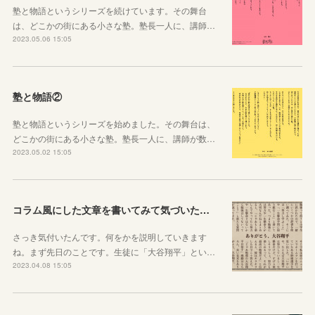
塾と物語というシリーズを続けています。その舞台
は、どこかの街にある小さな塾。塾長一人に、講師…
2023.05.06 15:05
塾と物語②
塾と物語というシリーズを始めました。その舞台は、
どこかの街にある小さな塾。塾長一人に、講師が数…
2023.05.02 15:05
コラム風にした文章を書いてみて気づいたこと
さっき気付いたんです。何をかを説明していきます
ね。まず先日のことです。生徒に「大谷翔平」とい…
2023.04.08 15:05