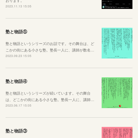
おります。
2023.11.13 15:05
塾と物語⑤
塾と物語というシリーズのお話です。その舞台は、ど
こかの街にある小さな塾。塾長一人に、講師が数名…
2023.09.23 15:05
塾と物語④
塾と物語というシリーズが続いています。その舞台
は、どこかの街にある小さな塾。塾長一人に、講師…
2023.06.17 15:05
塾と物語③