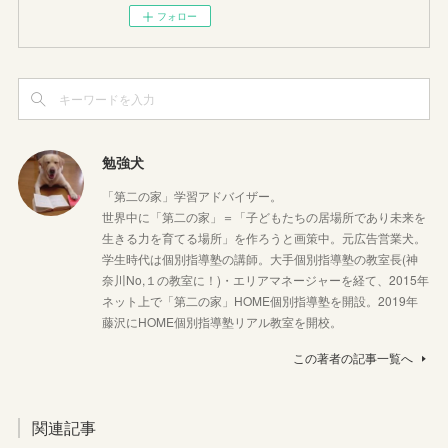
フォロー
勉強犬
「第二の家」学習アドバイザー。
世界中に「第二の家」＝「子どもたちの居場所であり未来を
生きる力を育てる場所」を作ろうと画策中。元広告営業犬。
学生時代は個別指導塾の講師。大手個別指導塾の教室長(神
奈川No,１の教室に！)・エリアマネージャーを経て、2015年
ネット上で「第二の家」HOME個別指導塾を開設。2019年
藤沢にHOME個別指導塾リアル教室を開校。
この著者の記事一覧へ
関連記事