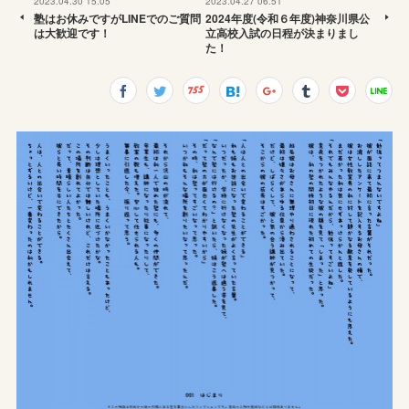
2023.04.30 15:05
2023.04.27 06:51
塾はお休みですがLINEでのご質問
2024年度(令和６年度)神奈川県公
は大歓迎です！
立高校入試の日程が決まりまし
た！