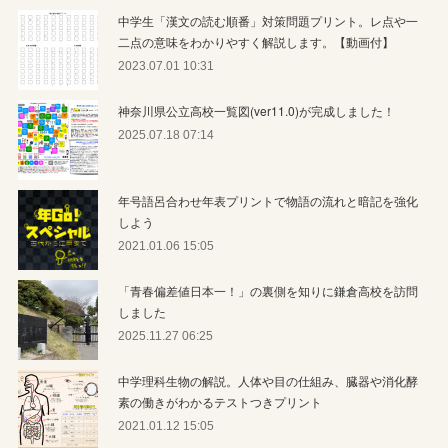
中学生「漢文の読む順番」対策問題プリント。レ点や一
二点の意味をわかりやすく解説します。【動画付】
2023.07.01 10:31
神奈川県公立高校一覧図(ver11.0)が完成しました！
2025.07.18 07:14
年号語呂合わせ年表プリントで物語の流れと暗記を強化
しよう
2021.01.06 15:05
「青春偏差値日本一！」の裏側を知りに鎌倉高校を訪問
しました
2025.11.27 06:25
中学理科生物の解説。人体や目の仕組み、臓器や消化酵
素の働きがわかるテストつきプリント
2021.01.12 15:05