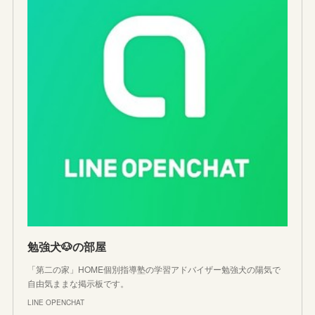
勉強犬🐶の部屋
「第二の家」HOME個別指導塾の学習アドバイザー勉強犬の陽気で
自由気ままな掲示板です。
LINE OPENCHAT