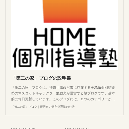
「第二の家」ブログの説明書
「第二の家」ブログは、神奈川県藤沢市に存在するHOME個別指導
塾のマスコットキャラクター勉強犬が運営する塾ブログです。基本
的に毎日更新しています。このブログには、８つのカテゴリーが…
「第二の家」ブログ｜藤沢市の個別指導塾のお話