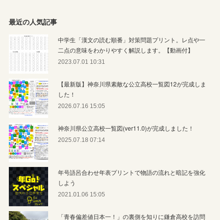
最近の人気記事
中学生「漢文の読む順番」対策問題プリント。レ点や一
二点の意味をわかりやすく解説します。【動画付】
2023.07.01 10:31
【最新版】神奈川県素敵な公立高校一覧図12が完成しま
した！
2026.07.16 15:05
神奈川県公立高校一覧図(ver11.0)が完成しました！
2025.07.18 07:14
年号語呂合わせ年表プリントで物語の流れと暗記を強化
しよう
2021.01.06 15:05
「青春偏差値日本一！」の裏側を知りに鎌倉高校を訪問