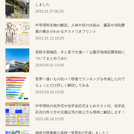
しました
2025.11.27 06:25
中学理科生物の解説。人体や目の仕組み、臓器や消化酵
素の働きがわかるテストつきプリント
2021.01.12 15:05
高校今昔物語。今と昔で大違い！な藤沢地域近隣高校に
ついてまとめてみた
2019.04.01 15:05
世界一速いもの比べ！秒速でランキングを作成したので
ちょっとだけ詳しく解説してみる
2019.03.16 15:05
中学理科の化学式や化学反応式まとめテスト付。化学反
応式の作り方や元素記号の覚え方も簡単に解説します！
2021.06.18 15:05
神奈川県素敵な高校一覧図Xが完成しました！