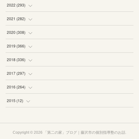
(
19
)
(
19
)
(
16
)
(
27
)
2022
(
293
)
(
21
)
(
20
)
(
21
)
(
25
)
(
18
)
2021
(
282
)
(
20
)
(
18
)
(
20
)
(
29
)
(
27
)
(
19
)
2020
(
308
)
(
19
)
(
21
)
(
16
)
(
25
)
(
26
)
(
23
)
(
22
)
2019
(
366
)
(
21
)
(
16
)
(
23
)
(
27
)
(
25
)
(
27
)
(
25
)
(
28
)
2018
(
336
)
(
20
)
(
26
)
(
29
)
(
29
)
(
26
)
(
26
)
(
34
)
(
25
)
2017
(
297
)
(
19
)
(
27
)
(
26
)
(
23
)
(
25
)
(
25
)
(
43
)
(
27
)
(
23
)
2016
(
264
)
(
19
)
(
25
)
(
24
)
(
24
)
(
26
)
(
27
)
(
39
)
(
26
)
(
29
)
(
20
)
2015
(
12
)
(
13
)
(
29
)
(
28
)
(
29
)
(
27
)
(
25
)
(
29
)
(
29
)
(
29
)
(
23
)
(
12
)
(
17
)
(
22
)
(
23
)
(
21
)
(
28
)
(
24
)
(
30
)
(
24
)
(
24
)
(
20
)
Copyright ©
2026
「第二の家」ブログ｜藤沢市の個別指導塾のお話
.
(
28
)
(
21
)
(
23
)
(
23
)
(
28
)
(
28
)
(
30
)
(
30
)