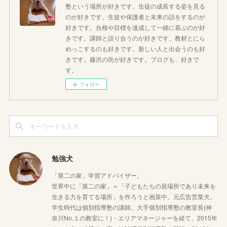
塾という場所が好きです。生徒の成長する姿を見る
のが好きです。生徒や保護者と未来の話をするのが
好きです。合格や目標を達成して一緒に喜ぶのが好
きです。講師と語り合うのが好きです。教材とにら
めっこするのも好きです。新しい人と出会うのも好
きです。藤沢の街が好きです。ブログも、好きで
す。
フォロー
勉強犬
「第二の家」学習アドバイザー。
世界中に「第二の家」＝「子どもたちの居場所であり未来を
生きる力を育てる場所」を作ろうと画策中。元広告営業犬。
学生時代は個別指導塾の講師。大手個別指導塾の教室長(神
奈川No,１の教室に！)・エリアマネージャーを経て、2015年