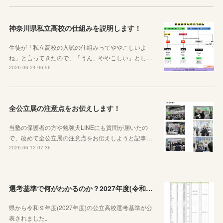
神奈川県私立高校の仕組みを説明します！
生徒が「私立高校の入試の仕組みってややこしいよ
ね」と言ってきたので、「うん、ややこしい」とし…
2026.06.24 06:56
全公立展の注意点をお伝えします！
当塾の保護者の方や勉強犬LINEにも質問が届いたの
で、改めて全公立展の注意点をお伝えしようと記事…
2026.06.12 07:36
選考基準で何がわかるのか？2027年度(令和９年度)神奈川県公立高校選考基準が公表されたので見方から説明します！
県から令和９年度(2027年度)の公立高校選考基準が公
表されました。