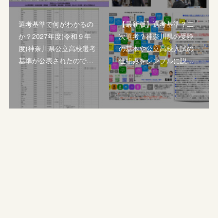
選考基準で何がわかるの
【最新版】選考基準？二
か？2027年度(令和９年
次選考？神奈川県の受験
度)神奈川県公立高校選考
の基本や公立高校入試の
基準が公表されたので…
仕組みをシンプルに説…