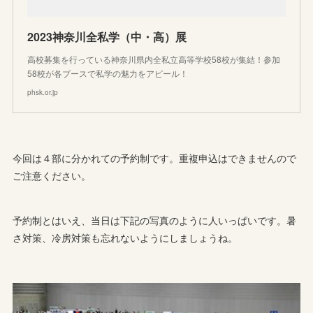
2023神奈川全私学（中・高）展
高校募集を行っている神奈川県内全私立高等学校58校が集結！参加
58校が各ブースで私学の魅力をアピール！
phsk.or.jp
今回は４部に分かれての予約制です。重複申込はできませんので
ご注意ください。
予約制とはいえ、当日は下記の写真のように人いっぱいです。暑
さ対策、冷房対策も忘れないようにしましょうね。