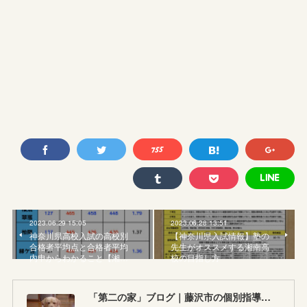
2023.06.29 15:05
2023.06.28 13:51
神奈川県高校入試の高校別
【神奈川県入試情報】塾の
合格者平均点と合格者平均
先生がオススメする湘南高
内申からわかること【湘…
校の目指し方
「第二の家」ブログ｜藤沢市の個別指導塾のお話