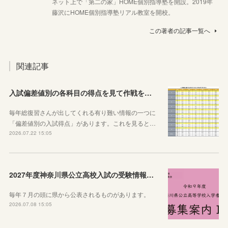
ネット上で「第二の家」HOME個別指導塾を開設。2019年
藤沢にHOME個別指導塾リアル教室を開校。
この著者の記事一覧へ
関連記事
入試偏差値別の各科目の得点を見て作戦を練ろう！
毎年総復習さんが出してくれる有り難い情報の一つに
「偏差値別の入試得点」があります。これを見ると…
2026.07.22 15:05
2027年度神奈川県公立高校入試の受験情報のまとめ【実施要項・募集案内等】
毎年７月の頭に県から公表されるものがあります。
2026.07.08 15:05