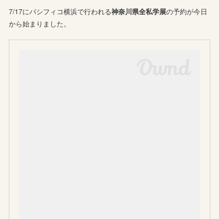
7/17にパシフィコ横浜で行われる
神奈川県全私学展
の予約が今日
から始まりました。