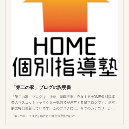
「第二の家」ブログの説明書
「第二の家」ブログは、神奈川県藤沢市に存在するHOME個別指導
塾のマスコットキャラクター勉強犬が運営する塾ブログです。基本
的に毎日更新しています。このブログには、８つのカテゴリーが…
「第二の家」ブログ｜藤沢市の個別指導塾のお話