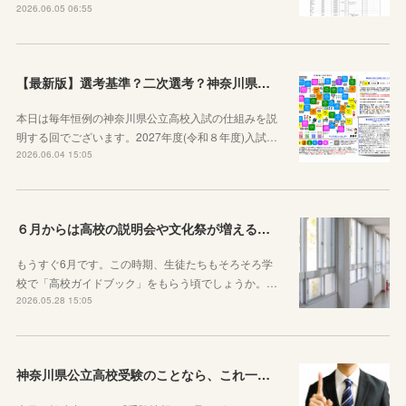
2026.06.05 06:55
【最新版】選考基準？二次選考？神奈川県の受験の基本や公立高校入試の仕組みをシンプルに説明してみた
本日は毎年恒例の神奈川県公立高校入試の仕組みを説
明する回でございます。2027年度(令和８年度)入試…
2026.06.04 15:05
６月からは高校の説明会や文化祭が増えることを知っておきましょう
もうすぐ6月です。この時期、生徒たちもそろそろ学
校で「高校ガイドブック」をもらう頃でしょうか。…
2026.05.28 15:05
神奈川県公立高校受験のことなら、これ一本でOKです