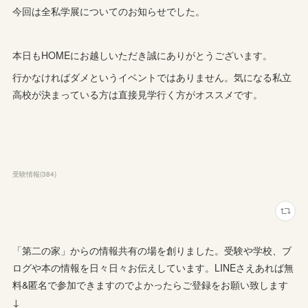
今回は全私学展についてのお知らせでした。
本日もHOMEにお越しいただき誠にありがとうございます。
行かなければダメというイベントではありません。気になる私立
高校が決まっている方は直接見学行く方がオススメです。
受験情報
(
384
)
「第二の家」からの情報共有の場を創りました。受験や学校、ブ
ログや本の情報を日々日々お伝えしています。LINEさえあれば無
料&匿名で参加できますのでよかったらご登録をお願い致します
↓