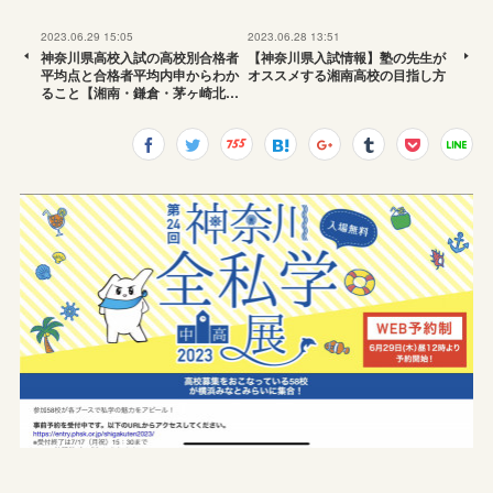
2023.06.29 15:05
2023.06.28 13:51
神奈川県高校入試の高校別合格者
【神奈川県入試情報】塾の先生が
平均点と合格者平均内申からわか
オススメする湘南高校の目指し方
ること【湘南・鎌倉・茅ヶ崎北…