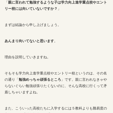
「
親に言われて勉強するような子は学力向上進学重点校やエント
リー校には向いていないですか？
」
まずは結論から申し上げましょう。
あんまり向いてないと思います
。
理由を説明していきますね。
そもそも学力向上進学重点校やエントリー校というのは、その名
の通り「
勉強めっちゃ頑張るところ
」です。親に言われなきゃや
らないぐらい勉強頑張りたくないのに、そんな高校に行くって矛
盾しちゃいますよね。
また、こういった高校たちに入学するには５教科よりも難易度の