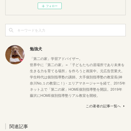
フォロー
勉強犬
「第二の家」学習アドバイザー。
世界中に「第二の家」＝「子どもたちの居場所であり未来を
生きる力を育てる場所」を作ろうと画策中。元広告営業犬。
学生時代は個別指導塾の講師。大手個別指導塾の教室長(神
奈川No,１の教室に！)・エリアマネージャーを経て、2015年
ネット上で「第二の家」HOME個別指導塾を開設。2019年
藤沢にHOME個別指導塾リアル教室を開校。
この著者の記事一覧へ
関連記事