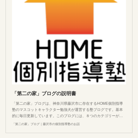
「第二の家」ブログの説明書
「第二の家」ブログは、神奈川県藤沢市に存在するHOME個別指導
塾のマスコットキャラクター勉強犬が運営する塾ブログです。基本
的に毎日更新しています。このブログには、８つのカテゴリーが…
「第二の家」ブログ｜藤沢市の個別指導塾のお話