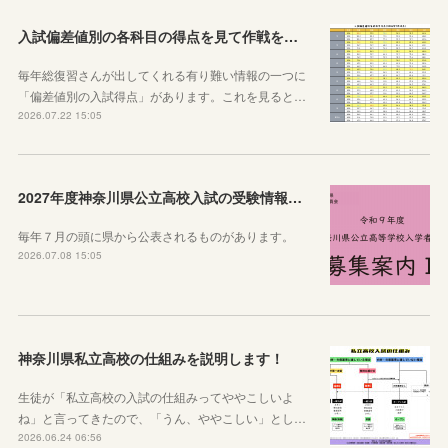
入試偏差値別の各科目の得点を見て作戦を練ろう！
毎年総復習さんが出してくれる有り難い情報の一つに
「偏差値別の入試得点」があります。これを見ると…
2026.07.22 15:05
2027年度神奈川県公立高校入試の受験情報のまとめ【実施要項・募集案内等】
毎年７月の頭に県から公表されるものがあります。
2026.07.08 15:05
神奈川県私立高校の仕組みを説明します！
生徒が「私立高校の入試の仕組みってややこしいよ
ね」と言ってきたので、「うん、ややこしい」とし…
2026.06.24 06:56