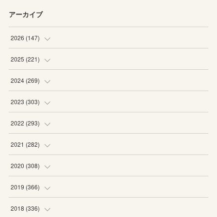
アーカイブ
2026
(
147
)
(
5
)
2025
(
221
)
(
22
)
(
19
)
2024
(
269
)
(
20
)
(
20
)
(
16
)
2023
(
303
)
(
19
)
(
19
)
(
16
)
(
27
)
2022
(
293
)
(
21
)
(
20
)
(
21
)
(
25
)
(
18
)
2021
(
282
)
(
20
)
(
18
)
(
20
)
(
29
)
(
27
)
(
19
)
2020
(
308
)
(
19
)
(
21
)
(
16
)
(
25
)
(
26
)
(
23
)
(
22
)
2019
(
366
)
(
21
)
(
16
)
(
23
)
(
27
)
(
25
)
(
27
)
(
25
)
(
28
)
2018
(
336
)