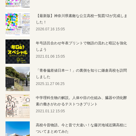
【最新版】神奈川県素敵な公立高校一覧図12が完成しま
した！
2026.07.16 15:05
年号語呂合わせ年表プリントで物語の流れと暗記を強化
しよう
2021.01.06 15:05
「青春偏差値日本一！」の裏側を知りに鎌倉高校を訪問
しました
2025.11.27 06:25
中学理科生物の解説。人体や目の仕組み、臓器や消化酵
素の働きがわかるテストつきプリント
2021.01.12 15:05
高校今昔物語。今と昔で大違い！な藤沢地域近隣高校に
ついてまとめてみた