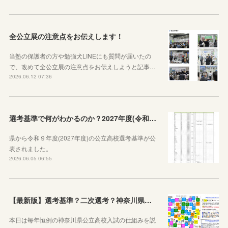
全公立展の注意点をお伝えします！
当塾の保護者の方や勉強犬LINEにも質問が届いたの
で、改めて全公立展の注意点をお伝えしようと記事…
2026.06.12 07:36
選考基準で何がわかるのか？2027年度(令和９年度)神奈川県公立高校選考基準が公表されたので見方から説明します！
県から令和９年度(2027年度)の公立高校選考基準が公
表されました。
2026.06.05 06:55
【最新版】選考基準？二次選考？神奈川県の受験の基本や公立高校入試の仕組みをシンプルに説明してみた
本日は毎年恒例の神奈川県公立高校入試の仕組みを説