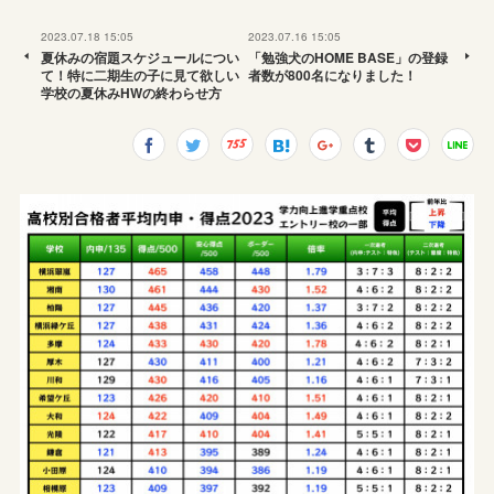
2023.07.18 15:05
2023.07.16 15:05
夏休みの宿題スケジュールについ
「勉強犬のHOME BASE」の登録
て！特に二期生の子に見て欲しい
者数が800名になりました！
学校の夏休みHWの終わらせ方