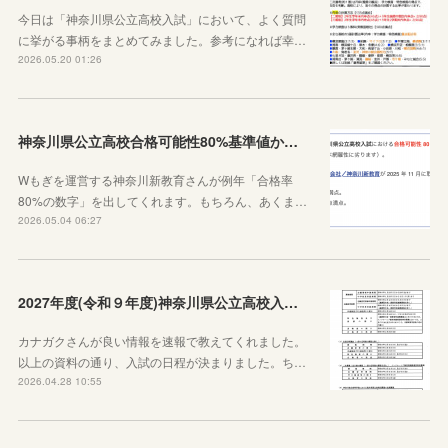
今日は「神奈川県公立高校入試」において、よく質問
に挙がる事柄をまとめてみました。参考になれば幸…
2026.05.20 01:26
神奈川県公立高校合格可能性80%基準値からわかること
Wもぎを運営する神奈川新教育さんが例年「合格率
80%の数字」を出してくれます。もちろん、あくま…
2026.05.04 06:27
2027年度(令和９年度)神奈川県公立高校入試日程が決定しました！
カナガクさんが良い情報を速報で教えてくれました。
以上の資料の通り、入試の日程が決まりました。ち…
2026.04.28 10:55