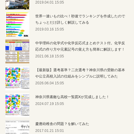
2019.04.01 15:05
世界一速いもの比べ！秒速でランキングを作成したので
ちょっとだけ詳しく解説してみる
2019.03.16 15:05
中学理科の化学式や化学反応式まとめテスト付。化学反
応式の作り方や元素記号の覚え方も簡単に解説します！
2021.06.18 15:05
【最新版】選考基準？二次選考？神奈川県の受験の基本
や公立高校入試の仕組みをシンプルに説明してみた
2026.06.04 15:05
神奈川県素敵な高校一覧図Xが完成しました！
2024.07.19 15:05
慶應幼稚舎の問題？を解いてみた
2017.01.21 15:01