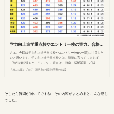
学力向上進学重点校やエントリー校の実力。合格者平均点や合格者平均内申や倍率で比較してみた
さぁ、今回は学力向上進学重点校やエントリー校(の一部)に注目した
いと思います。学力向上進学重点校とは、簡単に言ってしまえば、
「勉強超頑張るところ」です。現在は、湘南、横浜翠嵐、柏陽、…
「第二の家」ブログ｜藤沢市の個別指導塾のお話
そしたら質問が届いてですね、その内容がまとめるとこんな感じ
でした。