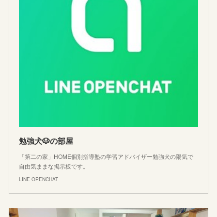
勉強犬🐶の部屋
「第二の家」HOME個別指導塾の学習アドバイザー勉強犬の陽気で
自由気ままな掲示板です。
LINE OPENCHAT