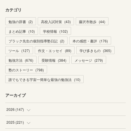
カテゴリ
勉強の辞書
(
2
)
高校入試対策
(
43
)
藤沢市散歩
(
44
)
まとめ記事
(
10
)
学校情報
(
102
)
ブラック先生の個別指導塾日記
(
2
)
本の感想・書評
(
176
)
ツール
(
127
)
作文・エッセイ
(
89
)
学び多きもの
(
365
)
勉強方法
(
676
)
受験情報
(
384
)
メッセージ
(
279
)
塾のストーリー
(
798
)
誰でもできる宇宙一簡単な最強の勉強法
(
10
)
アーカイブ
2026
(
147
)
(
5
)
2025
(
221
)