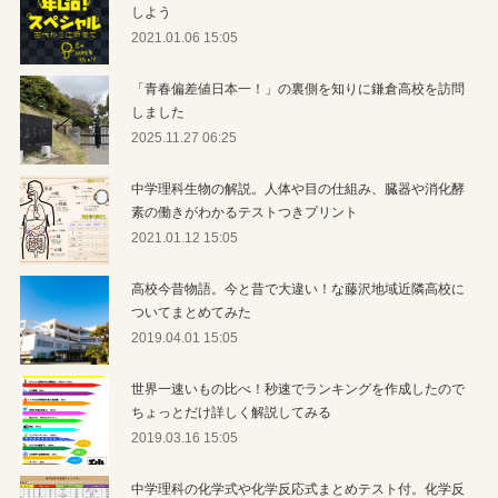
しよう
2021.01.06 15:05
「青春偏差値日本一！」の裏側を知りに鎌倉高校を訪問
しました
2025.11.27 06:25
中学理科生物の解説。人体や目の仕組み、臓器や消化酵
素の働きがわかるテストつきプリント
2021.01.12 15:05
高校今昔物語。今と昔で大違い！な藤沢地域近隣高校に
ついてまとめてみた
2019.04.01 15:05
世界一速いもの比べ！秒速でランキングを作成したので
ちょっとだけ詳しく解説してみる
2019.03.16 15:05
中学理科の化学式や化学反応式まとめテスト付。化学反