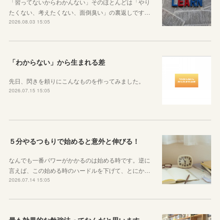
「習ってないからわかんない」そのほとんどは「やり
たくない、考えたくない、面倒臭い」の裏返しです…
2026.08.03 15:05
「わからない」から生まれる差
先日、閃きを頼りにこんなものを作ってみました。
2026.07.15 15:05
５分やるつもりで始めると意外と伸びる！
なんでも一番パワーがかかるのは始める時です。逆に
言えば、この始める時のハードルを下げて、とにか…
2026.07.14 15:05
最も効果的な勉強法ってなんだと思いますか？