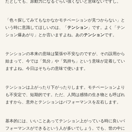
たとしても、原動力になるぐらい強くないと意味ないですし。
「色々探してみてもなかなかモチベーションが見つからない」と
いう時に意識してほしいのは、「
テンション
」です。よく「テン
ション爆あがり」とか言いますよね。あの
テンション
です。
テンションの本来の意味は緊張や不安なのですが、その誤用から
始まって、今では「気分」や「気持ち」という意味が定着してい
ますよね。今日はそちらの意味で使います。
テンションは上がったり下がったりします。モチベーションより
も不安定で、短期的です。ただ、人間は感情の生き物とも呼ばれ
ますから、意外とテンションはパフォーマンスを左右します。
基本的には、いいことあってテンション上がっている時に良いパ
フォーマンスができるという人が多いでしょう。でも、世の中に