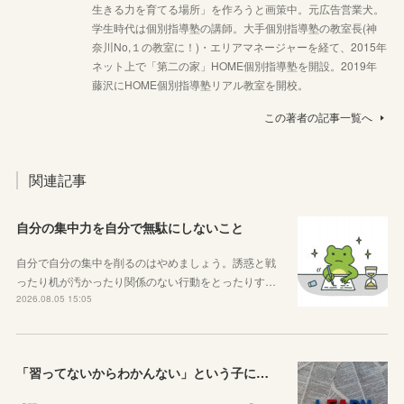
生きる力を育てる場所」を作ろうと画策中。元広告営業犬。
学生時代は個別指導塾の講師。大手個別指導塾の教室長(神
奈川No,１の教室に！)・エリアマネージャーを経て、2015年
ネット上で「第二の家」HOME個別指導塾を開設。2019年
藤沢にHOME個別指導塾リアル教室を開校。
この著者の記事一覧へ
関連記事
自分の集中力を自分で無駄にしないこと
自分で自分の集中を削るのはやめましょう。誘惑と戦
ったり机が汚かったり関係のない行動をとったりす…
2026.08.05 15:05
「習ってないからわかんない」という子に伝えたい、勉強しようと思ったらその方法はいくらでもあるということ