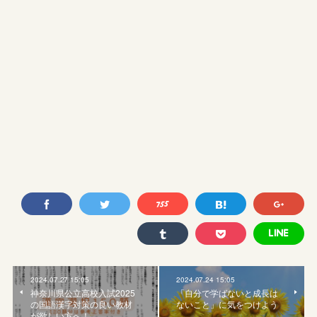
2024.07.27 15:05
2024.07.24 15:05
神奈川県公立高校入試2025
「自分で学ばないと成長は
の国語漢字対策の良い教材
ないこと」に気をつけよう
が欲しい方へ！