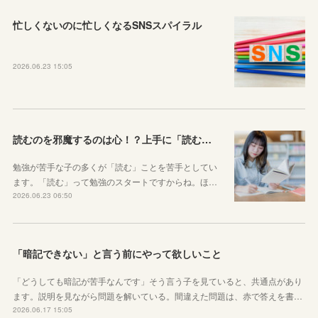
忙しくないのに忙しくなるSNSスパイラル
2026.06.23 15:05
読むのを邪魔するのは心！？上手に「読む」ための気持ちの対処法
勉強が苦手な子の多くが「読む」ことを苦手としてい
ます。「読む」って勉強のスタートですからね。ほ…
2026.06.23 06:50
「暗記できない」と言う前にやって欲しいこと
「どうしても暗記が苦手なんです」そう言う子を見ていると、共通点があり
ます。説明を見ながら問題を解いている。間違えた問題は、赤で答えを書…
2026.06.17 15:05