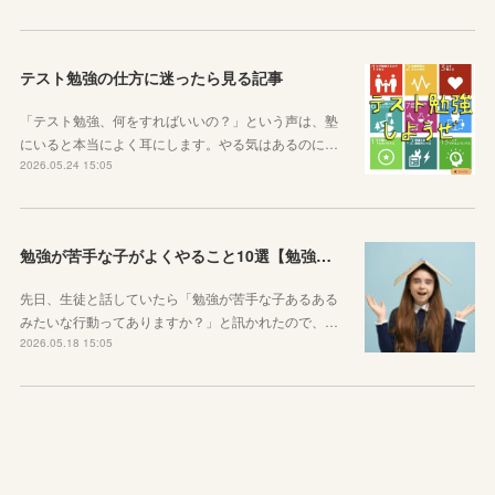
テスト勉強の仕方に迷ったら見る記事
「テスト勉強、何をすればいいの？」という声は、塾
にいると本当によく耳にします。やる気はあるのに…
2026.05.24 15:05
勉強が苦手な子がよくやること10選【勉強苦手あるある】
先日、生徒と話していたら「勉強が苦手な子あるある
みたいな行動ってありますか？」と訊かれたので、…
2026.05.18 15:05