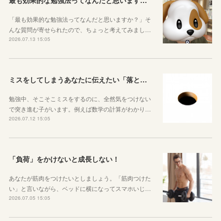
「最も効果的な勉強法ってなんだと思いますか？」そ
んな質問が寄せられたので、ちょっと考えてみまし…
2026.07.13 15:05
ミスをしてしまうあなたに伝えたい「落とし穴がある道は早歩きしない」ということ
勉強中、そこそこミスをするのに、全然気をつけない
で突き進む子がいます。例えば数学の計算がわかり…
2026.07.12 15:05
「負荷」をかけないと成長しない！
あなたが筋肉をつけたいとしましょう。「筋肉つけた
い」と言いながら、ベッドに横になってスマホいじ…
2026.07.05 15:05