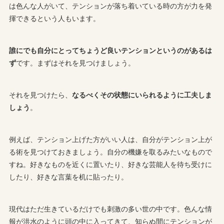
は色んな人がいて、テンションが落ち着いている時の方が力を発
揮できるという人もいます。
誰にでも自分にとってちょうど良いテンションというのがあるは
ず
です。まずはそれを見つけましょう。
それを見つけたら、
なるべくその状態にいられるように工夫しま
しょう
。
例えば、テンション上げた方がいい人は、自分がテンション上が
る術を見つけておきましょう。自分の機嫌を取るみたいなもので
すね。好きなものを近くに置いたり、好きな芸能人を待ち受けに
したり、好きな言葉を机に貼ったり。
現代はただ生きているだけでも刺激の多い世の中です。色んな情
報が洪水のように頭の中に入ってきて、知らぬ間にテンションが