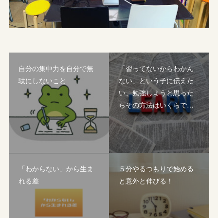
自分の集中力を自分で無
「習ってないからわかん
駄にしないこと
ない」という子に伝えた
い、勉強しようと思った
らその方法はいくらで…
「わからない」から生ま
５分やるつもりで始める
れる差
と意外と伸びる！