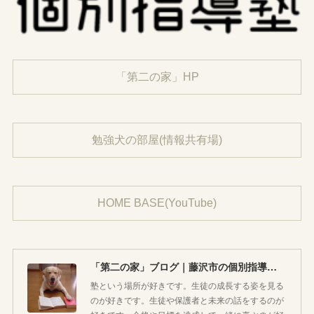
「第二の家」HP
勉強犬の部屋(情報共有場)
HOME BASE(YouTube)
「第二の家」ブログ｜藤沢市の個別指導塾のお話
塾という場所が好きです。生徒の成長する姿を見る
のが好きです。生徒や保護者と未来の話をするのが