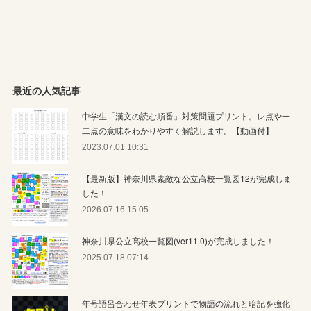
最近の人気記事
中学生「漢文の読む順番」対策問題プリント。レ点や一
二点の意味をわかりやすく解説します。【動画付】
2023.07.01 10:31
【最新版】神奈川県素敵な公立高校一覧図12が完成しま
した！
2026.07.16 15:05
神奈川県公立高校一覧図(ver11.0)が完成しました！
2025.07.18 07:14
年号語呂合わせ年表プリントで物語の流れと暗記を強化