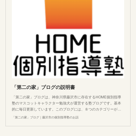
「第二の家」ブログの説明書
「第二の家」ブログは、神奈川県藤沢市に存在するHOME個別指導
塾のマスコットキャラクター勉強犬が運営する塾ブログです。基本
的に毎日更新しています。このブログには、８つのカテゴリーが…
「第二の家」ブログ｜藤沢市の個別指導塾のお話