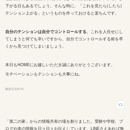
下がる日もあるでしょう。そんな時に、「これを見たら(したら)
テンション上がる」というものを作っておけると楽ちんです。
自分のテンションは自分でコントロールする
。これを人任せにし
てしまうと何でも辛いですから、自分でコントロールする術を早
くから見つけてしまいましょう。
本日もHOMEにお越しいただき誠にありがとうございます。
モチベーションもテンションも大事にね。
勉強方法
(
676
)
「第二の家」からの情報共有の場を創りました。受験や学校、ブ
ログや本の情報を日々日々お伝えしています。LINEさえあれば無