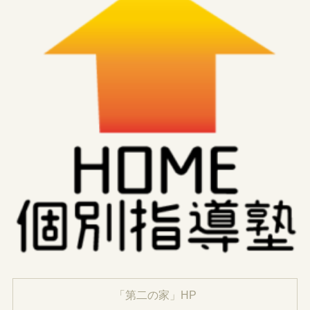
「第二の家」HP