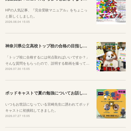
HPの人気記事、『完全受験マニュアル』をちょこっ
と新しくしました。
2026.08.04 15:05
神奈川県公立高校トップ校の合格の目指し方について動画をアップしました
「トップ校に合格するには何点取ればいいですか？」
そんな質問をもらったので、説明する動画を撮って…
2026.07.30 15:05
ポッドキャストで夏の勉強についてお話ししています！
いつもお世話になっている宮崎先生に誘われてポッド
キャストに初挑戦してきました。
2026.07.27 15:05