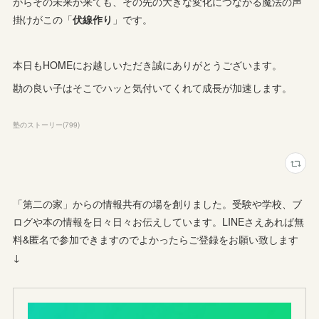
がらその未来が来ても、その先の大きな変化につながる魔法の声
掛けがこの「
伏線作り
」です。
本日もHOMEにお越しいただき誠にありがとうございます。
勘の良い子はそこでハッと気付いてくれて成長が加速します。
塾のストーリー
(
799
)
「第二の家」からの情報共有の場を創りました。受験や学校、ブ
ログや本の情報を日々日々お伝えしています。LINEさえあれば無
料&匿名で参加できますのでよかったらご登録をお願い致します
↓