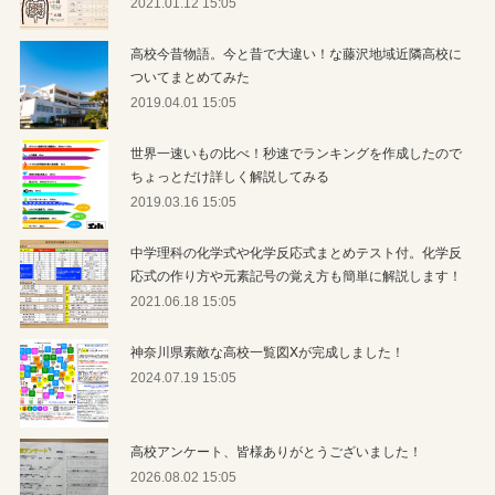
2021.01.12 15:05
高校今昔物語。今と昔で大違い！な藤沢地域近隣高校に
ついてまとめてみた
2019.04.01 15:05
世界一速いもの比べ！秒速でランキングを作成したので
ちょっとだけ詳しく解説してみる
2019.03.16 15:05
中学理科の化学式や化学反応式まとめテスト付。化学反
応式の作り方や元素記号の覚え方も簡単に解説します！
2021.06.18 15:05
神奈川県素敵な高校一覧図Xが完成しました！
2024.07.19 15:05
高校アンケート、皆様ありがとうございました！
2026.08.02 15:05