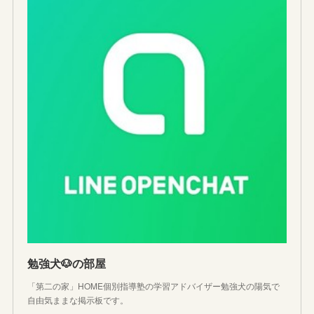
勉強犬🐶の部屋
「第二の家」HOME個別指導塾の学習アドバイザー勉強犬の陽気で
自由気ままな掲示板です。