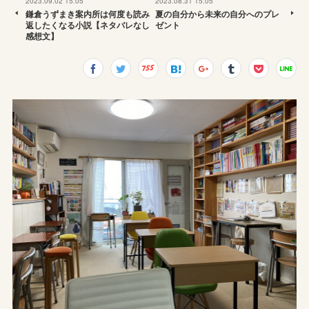
2023.09.02 15:05
2023.08.31 15:05
鎌倉うずまき案内所は何度も読み
夏の自分から未来の自分へのプレ
返したくなる小説【ネタバレなし
ゼント
感想文】