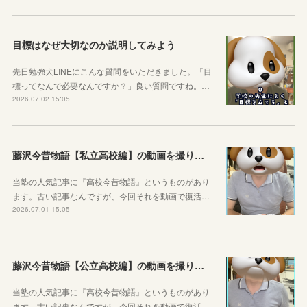
目標はなぜ大切なのか説明してみよう
先日勉強犬LINEにこんな質問をいただきました。「目
標ってなんで必要なんですか？」良い質問ですね。…
2026.07.02 15:05
藤沢今昔物語【私立高校編】の動画を撮りました！
当塾の人気記事に『高校今昔物語』というものがあり
ます。古い記事なんですが、今回それを動画で復活…
2026.07.01 15:05
藤沢今昔物語【公立高校編】の動画を撮りました！
当塾の人気記事に『高校今昔物語』というものがあり
ます。古い記事なんですが、今回それを動画で復活…