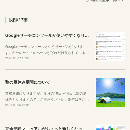
関連記事
Googleサーチコンソールが使いやすくなりました！YouTubeも見れるように！
Googleサーチコンソールというサービスがありま
す。自分のサイトのページがどれだけ見られている…
2026.08.07 15:05
塾の夏休み期間について
業務連絡になりますが、８月の10日〜14日は塾の夏
休みとなりますので、ご注意ください。例年はそこ…
2026.08.06 15:05
完全受験マニュアルがちょっと新しくなったよ！