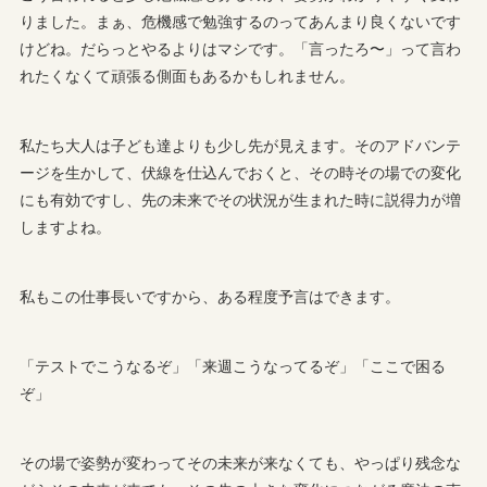
りました。まぁ、危機感で勉強するのってあんまり良くないです
けどね。だらっとやるよりはマシです。「言ったろ〜」って言わ
れたくなくて頑張る側面もあるかもしれません。
私たち大人は子ども達よりも少し先が見えます。そのアドバンテ
ージを生かして、伏線を仕込んでおくと、その時その場での変化
にも有効ですし、先の未来でその状況が生まれた時に説得力が増
しますよね。
私もこの仕事長いですから、ある程度予言はできます。
「テストでこうなるぞ」「来週こうなってるぞ」「ここで困る
ぞ」
その場で姿勢が変わってその未来が来なくても、やっぱり残念な