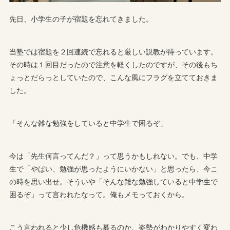
先日、小学生の子が宿題を忘れてきました。
当塾では宿題を２回連続で忘れると厳しい説教が待っています。
その時は１回目だったので注意を軽くしたのですが、その後もち
ょっとだらっとしていたので、こんな風にフラグを立てておきま
した。
「そんな雑な勉強をしていると中学生で困るぞ」
今は「先生何言ってんだ？」って思うかもしれない。でも、中学
生で「やばい、勉強が思ったようにいかない」と思ったら、今こ
の時を思い出せ。そういや「そんな雑な勉強していると中学生で
困るぞ」って言われたなって。俺もメモっておくから。
こう言われると少し危機感も募るのか、姿勢がわかりやすく変わ