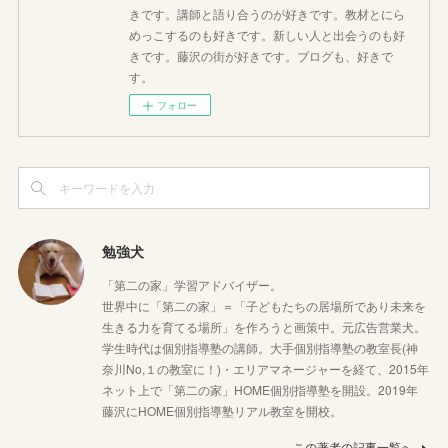
きです。講師と語り合うのが好きです。教材とにら
めっこするのも好きです。新しい人と出会うのも好
きです。藤沢の街が好きです。ブログも、好きで
す。
フォロー
勉強犬
「第二の家」学習アドバイザー。
世界中に「第二の家」＝「子どもたちの居場所であり未来を
生きる力を育てる場所」を作ろうと画策中。元広告営業犬。
学生時代は個別指導塾の講師。大手個別指導塾の教室長(神
奈川No,１の教室に！)・エリアマネージャーを経て、2015年
ネット上で「第二の家」HOME個別指導塾を開設。2019年
藤沢にHOME個別指導塾リアル教室を開校。
この著者の記事一覧へ