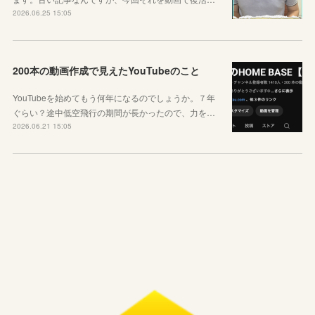
2026.06.25 15:05
200本の動画作成で見えたYouTubeのこと
YouTubeを始めてもう何年になるのでしょうか。７年
ぐらい？途中低空飛行の期間が長かったので、力を…
2026.06.21 15:05