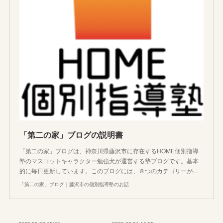
「第二の家」ブログの説明書
「第二の家」ブログは、神奈川県藤沢市に存在するHOME個別指導
塾のマスコットキャラクター勉強犬が運営する塾ブログです。基本
的に毎日更新しています。このブログには、８つのカテゴリーが…
「第二の家」ブログ｜藤沢市の個別指導塾のお話