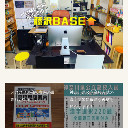
オススメの高校案内の最
神奈川県公立高校入試の
新版が出ました！
漢字学習に最適な教材を
紹介します！