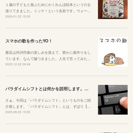
１歳の子どもと遊ぶためにかくれんぼ絵本というのを
借りてきました。ミッケ！という名前です。ウォー…
2026.01.22 15:05
スマホの歌を作ったYO！
最近は作詞作曲の楽しみを覚えて、密かに曲作りをし
ています。なんて嘘つきました。人生で言ってみた…
2025.12.22 06:48
パラダイムシフトとは何かを説明します。あなたも使ってみましょう
さぁ、今回は「パラダイムシフト」というものをご紹
介致します。「パラダイムシフト」とは、ずばり【…
2025.08.25 15:05