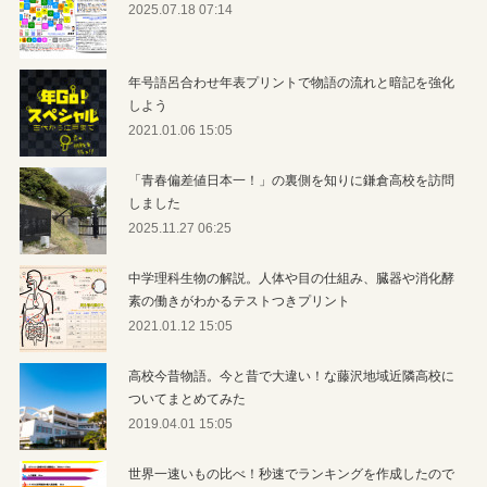
2025.07.18 07:14
年号語呂合わせ年表プリントで物語の流れと暗記を強化
しよう
2021.01.06 15:05
「青春偏差値日本一！」の裏側を知りに鎌倉高校を訪問
しました
2025.11.27 06:25
中学理科生物の解説。人体や目の仕組み、臓器や消化酵
素の働きがわかるテストつきプリント
2021.01.12 15:05
高校今昔物語。今と昔で大違い！な藤沢地域近隣高校に
ついてまとめてみた
2019.04.01 15:05
世界一速いもの比べ！秒速でランキングを作成したので