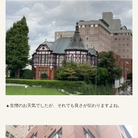
▲生憎のお天気でしたが、それでも良さが伝わりますよね。