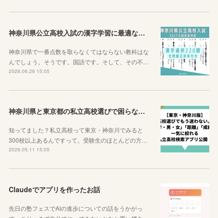
神奈川県公立高校入試の漢字学習に最適な教材を紹介します！
神奈川県で一番点数を取らなくてはならない教科はな
んでしょう。そうです。国語です。そして、その不…
2026.06.26 15:05
神奈川県と東京都の私立高校選びで困らなくなるサイトを紹介するよ！
知ってました？私立高校って東京・神奈川でみると
300校以上あるんですって。受験生のほとんどの方…
2026.05.11 15:05
Claudeでアプリを作ったお話
先日の塾フェスでAIの進歩についての話をうかがっ