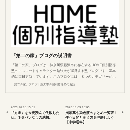
「第二の家」ブログの説明書
「第二の家」ブログは、神奈川県藤沢市に存在するHOME個別指導
塾のマスコットキャラクター勉強犬が運営する塾ブログです。基本
的に毎日更新しています。このブログには、８つのカテゴリーが…
「第二の家」ブログ｜藤沢市の個別指導塾のお話
2023.10.05 15:05
2023.10.03 15:05
『方舟』を今更読んで失敗した
指示薬や染色液のまとめ一覧表！
話。ネタバレなしの感想。
使う目的と覚え方を理解しよう
【中学理科】