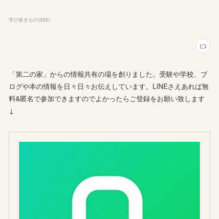
学び多きもの
(
365
)
「第二の家」からの情報共有の場を創りました。受験や学校、ブ
ログや本の情報を日々日々お伝えしています。LINEさえあれば無
料&匿名で参加できますのでよかったらご登録をお願い致します
↓