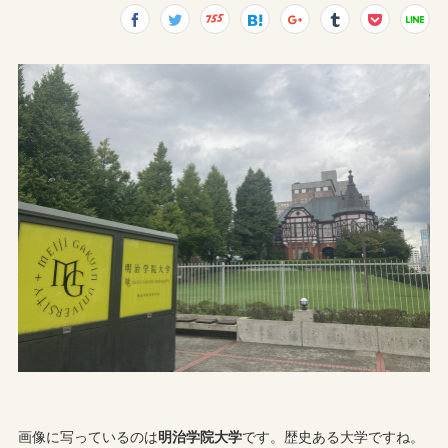
画像に写っているのは
明治学院大学
です。歴史ある大学ですね。