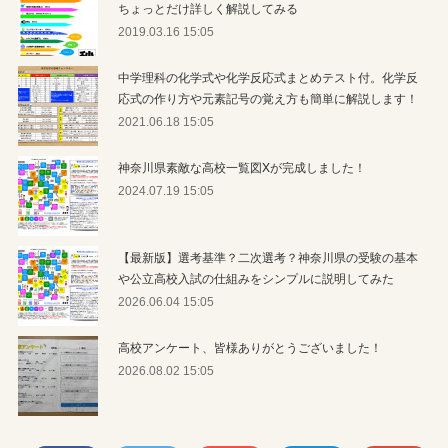
ちょっとだけ詳しく解説してみる
2019.03.16 15:05
中学理科の化学式や化学反応式まとめテスト付。化学反
応式の作り方や元素記号の覚え方も簡単に解説します！
2021.06.18 15:05
神奈川県素敵な高校一覧図Xが完成しました！
2024.07.19 15:05
【最新版】選考基準？二次選考？神奈川県の受験の基本
や公立高校入試の仕組みをシンプルに説明してみた
2026.06.04 15:05
高校アンケート、皆様ありがとうございました！
2026.08.02 15:05