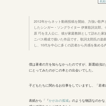
2012年からネット動画投稿を開始、力強い歌声
したシンガー・ソングライター 伊東歌詞太郎。
原 巧を主人公に、彼が家庭教師として訪れた家
ニバス構成で描いた作品です。歌詞太郎氏の楽
し、10代を中心に多くの読者から共感を集める
僕は著者の方を知らなかったのですが、新選組(似
にとってみたのがこの本との出会いでした。
子どもたちに関わるお仕事をしていますし、「若者
表紙から「『
かがみの孤城
』のような物語なのかな