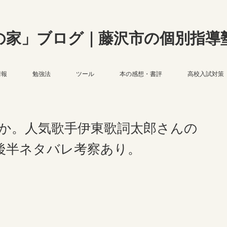
の家」ブログ｜藤沢市の個別指導
情報
勉強法
ツール
本の感想・書評
高校入試対策
か。人気歌手伊東歌詞太郎さんの
後半ネタバレ考察あり。