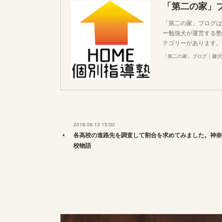
「第二の家」
「第二の家」ブログは
ー勉強犬が運営する塾
テゴリーがあります。
「第二の家」ブログ｜藤沢
2018.09.13 15:00
各高校の進路先を調査して割合を求めてみました。神奈
校物語