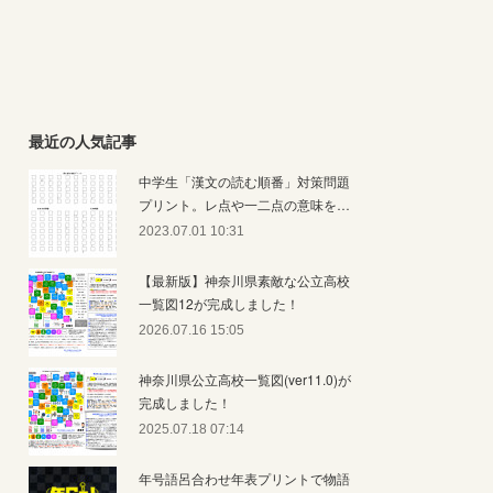
最近の人気記事
中学生「漢文の読む順番」対策問題
プリント。レ点や一二点の意味を…
2023.07.01 10:31
【最新版】神奈川県素敵な公立高校
一覧図12が完成しました！
2026.07.16 15:05
神奈川県公立高校一覧図(ver11.0)が
完成しました！
2025.07.18 07:14
年号語呂合わせ年表プリントで物語