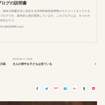
ブログの説明書
、神奈川県藤沢市に存在するHOME個別指導塾のマスコットキャラクタ
ブログです。基本的に毎日更新しています。このブログには、８つのカ
末広がりで
市の個別指導塾のお話
2018.09.11 15:00
川高
大人の背中を子どもは見ている