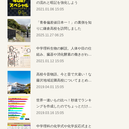
の流れと暗記を強化しよう
2021.01.06 15:05
「青春偏差値日本一！」の裏側を知
りに鎌倉高校を訪問しました
2025.11.27 06:25
中学理科生物の解説。人体や目の仕
組み、臓器や消化酵素の働きがわ…
2021.01.12 15:05
高校今昔物語。今と昔で大違い！な
藤沢地域近隣高校についてまとめ…
2019.04.01 15:05
世界一速いもの比べ！秒速でランキ
ングを作成したのでちょっとだけ…
2019.03.16 15:05
中学理科の化学式や化学反応式まと