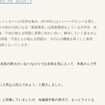
とメッセージが支持を集め、2014年にはメジャーデビューを果た
その初の小説となる『家庭教室』は家庭教師をしている大学生・灰
族・子供が抱える問題に真摯に向かい合い、解決していく姿をオム
曲同様、子供たちが抱える問題や、その心の機微を瑞々しく表現
内容となっています。
た名前の隊士がいる)つながりでお名前を気に入って、本屋さんで手
に人気なら読んでみよう」と購入しました。
」と想像していましたが、短編連作集の形式で、もっとライトな