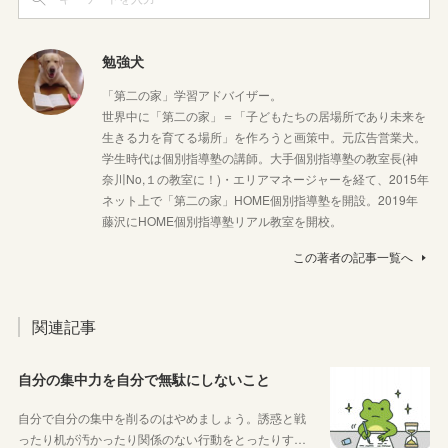
勉強犬
「第二の家」学習アドバイザー。
世界中に「第二の家」＝「子どもたちの居場所であり未来を
生きる力を育てる場所」を作ろうと画策中。元広告営業犬。
学生時代は個別指導塾の講師。大手個別指導塾の教室長(神
奈川No,１の教室に！)・エリアマネージャーを経て、2015年
ネット上で「第二の家」HOME個別指導塾を開設。2019年
藤沢にHOME個別指導塾リアル教室を開校。
この著者の記事一覧へ
関連記事
自分の集中力を自分で無駄にしないこと
自分で自分の集中を削るのはやめましょう。誘惑と戦
ったり机が汚かったり関係のない行動をとったりす…