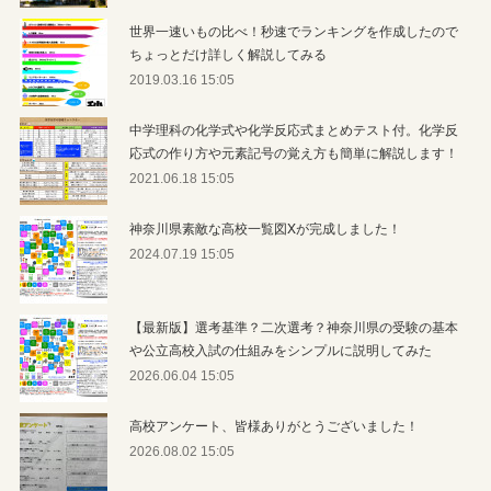
世界一速いもの比べ！秒速でランキングを作成したので
ちょっとだけ詳しく解説してみる
2019.03.16 15:05
中学理科の化学式や化学反応式まとめテスト付。化学反
応式の作り方や元素記号の覚え方も簡単に解説します！
2021.06.18 15:05
神奈川県素敵な高校一覧図Xが完成しました！
2024.07.19 15:05
【最新版】選考基準？二次選考？神奈川県の受験の基本
や公立高校入試の仕組みをシンプルに説明してみた
2026.06.04 15:05
高校アンケート、皆様ありがとうございました！
2026.08.02 15:05