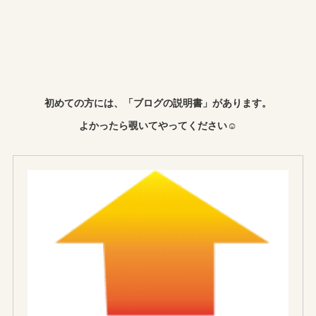
初めての方には、「ブログの説明書」があります。
よかったら覗いてやってください☺︎