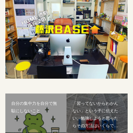
自分の集中力を自分で無
「習ってないからわかん
駄にしないこと
ない」という子に伝えた
い、勉強しようと思った
らその方法はいくらで…