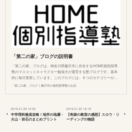
「第二の家」ブログの説明書
「第二の家」ブログは、神奈川県藤沢市に存在するHOME個別指導
塾のマスコットキャラクター勉強犬が運営する塾ブログです。基本
的に毎日更新しています。このブログには、８つのカテゴリーが…
「第二の家」ブログ｜藤沢市の個別指導塾のお話
2016.01.29 12:30
2016.01.22 16:19
中学理科徹底攻略！地学の地層・
【奇跡の教室の感想】スロウ・リ
火山・岩石のまとめプリント
ーディングの物語