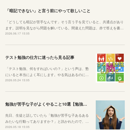
「暗記できない」と言う前にやって欲しいこと
「どうしても暗記が苦手なんです」そう言う子を見ていると、共通点があり
ます。説明を見ながら問題を解いている。間違えた問題は、赤で答えを書…
2026.06.17 15:05
テスト勉強の仕方に迷ったら見る記事
「テスト勉強、何をすればいいの？」という声は、塾
にいると本当によく耳にします。やる気はあるのに…
2026.05.24 15:05
勉強が苦手な子がよくやること10選【勉強苦手あるある】
先日、生徒と話していたら「勉強が苦手な子あるある
みたいな行動ってありますか？」と訊かれたので、…
2026.05.18 15:05