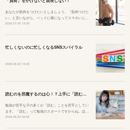
「負荷」をかけないと成長しない！
あなたが筋肉をつけたいとしましょう。「筋肉つけた
い」と言いながら、ベッドに横になってスマホいじ…
2026.07.05 15:05
忙しくないのに忙しくなるSNSスパイラル
2026.06.23 15:05
読むのを邪魔するのは心！？上手に「読む」ための気持ちの対処法
勉強が苦手な子の多くが「読む」ことを苦手としてい
ます。「読む」って勉強のスタートですからね。ほ…
2026.06.23 06:50