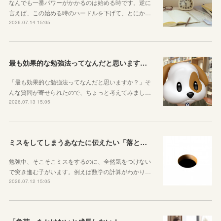
なんでも一番パワーがかかるのは始める時です。逆に
言えば、この始める時のハードルを下げて、とにか…
2026.07.14 15:05
最も効果的な勉強法ってなんだと思いますか？
「最も効果的な勉強法ってなんだと思いますか？」そ
んな質問が寄せられたので、ちょっと考えてみまし…
2026.07.13 15:05
ミスをしてしまうあなたに伝えたい「落とし穴がある道は早歩きしない」ということ
勉強中、そこそこミスをするのに、全然気をつけない
で突き進む子がいます。例えば数学の計算がわかり…
2026.07.12 15:05