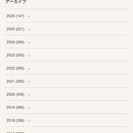
アーカイブ
2026
(
147
)
(
5
)
2025
(
221
)
(
22
)
(
19
)
2024
(
269
)
(
20
)
(
20
)
(
16
)
2023
(
303
)
(
19
)
(
19
)
(
16
)
(
27
)
2022
(
293
)
(
21
)
(
20
)
(
21
)
(
25
)
(
18
)
2021
(
282
)
(
20
)
(
18
)
(
20
)
(
29
)
(
27
)
(
19
)
2020
(
308
)
(
19
)
(
21
)
(
16
)
(
25
)
(
26
)
(
23
)
(
22
)
2019
(
366
)
(
21
)
(
16
)
(
23
)
(
27
)
(
25
)
(
27
)
(
25
)
(
28
)
2018
(
336
)
(
20
)
(
26
)
(
29
)
(
29
)
(
26
)
(
26
)
(
34
)
(
25
)