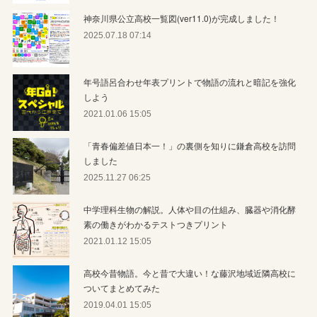
神奈川県公立高校一覧図(ver11.0)が完成しました！
2025.07.18 07:14
年号語呂合わせ年表プリントで物語の流れと暗記を強化
しよう
2021.01.06 15:05
「青春偏差値日本一！」の裏側を知りに鎌倉高校を訪問
しました
2025.11.27 06:25
中学理科生物の解説。人体や目の仕組み、臓器や消化酵
素の働きがわかるテストつきプリント
2021.01.12 15:05
高校今昔物語。今と昔で大違い！な藤沢地域近隣高校に
ついてまとめてみた
2019.04.01 15:05