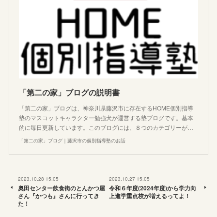
「第二の家」ブログの説明書
「第二の家」ブログは、神奈川県藤沢市に存在するHOME個別指導
塾のマスコットキャラクター勉強犬が運営する塾ブログです。基本
的に毎日更新しています。このブログには、８つのカテゴリーが…
「第二の家」ブログ｜藤沢市の個別指導塾のお話
2023.10.28 15:05
2023.10.27 15:05
奥田センター飲食街のとんかつ屋
令和６年度(2024年度)から学力向
さん『かつも』さんに行ってき
上進学重点校が増えるってよ！
た！