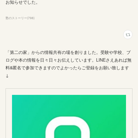
お知らせでした。
塾のストーリー
(
798
)
「第二の家」からの情報共有の場を創りました。受験や学校、ブ
ログや本の情報を日々日々お伝えしています。LINEさえあれば無
料&匿名で参加できますのでよかったらご登録をお願い致します
↓