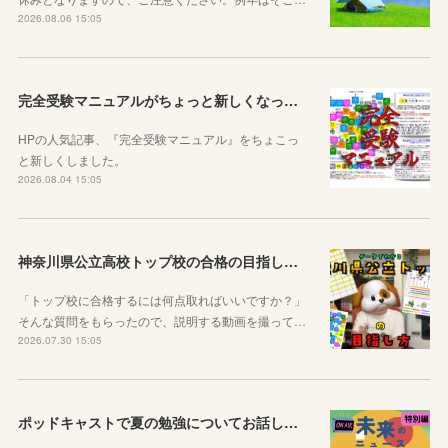
2026.08.06 15:05
完全受験マニュアルがちょっと新しくなったよ！
HPの人気記事、『完全受験マニュアル』をちょこっ
と新しくしました。
2026.08.04 15:05
神奈川県公立高校トップ校の合格の目指し方について動画をアップしました
「トップ校に合格するには何点取ればいいですか？」
そんな質問をもらったので、説明する動画を撮って…
2026.07.30 15:05
ポッドキャストで夏の勉強についてお話ししています！