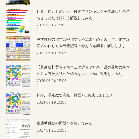
世界一速いもの比べ！秒速でランキングを作成したので
ちょっとだけ詳しく解説してみる
2019.03.16 15:05
中学理科の化学式や化学反応式まとめテスト付。化学反
応式の作り方や元素記号の覚え方も簡単に解説します！
2021.06.18 15:05
【最新版】選考基準？二次選考？神奈川県の受験の基本
や公立高校入試の仕組みをシンプルに説明してみた
2026.06.04 15:05
神奈川県素敵な高校一覧図Xが完成しました！
2024.07.19 15:05
慶應幼稚舎の問題？を解いてみた
2017.01.21 15:01