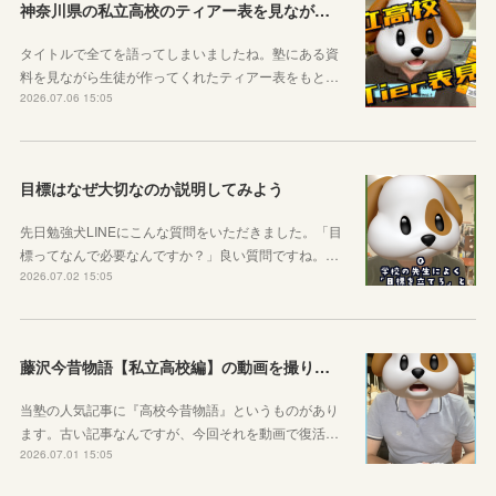
神奈川県の私立高校のティアー表を見ながら話す動画を作りました！
タイトルで全てを語ってしまいましたね。塾にある資
料を見ながら生徒が作ってくれたティアー表をもと…
2026.07.06 15:05
目標はなぜ大切なのか説明してみよう
先日勉強犬LINEにこんな質問をいただきました。「目
標ってなんで必要なんですか？」良い質問ですね。…
2026.07.02 15:05
藤沢今昔物語【私立高校編】の動画を撮りました！
当塾の人気記事に『高校今昔物語』というものがあり
ます。古い記事なんですが、今回それを動画で復活…
2026.07.01 15:05