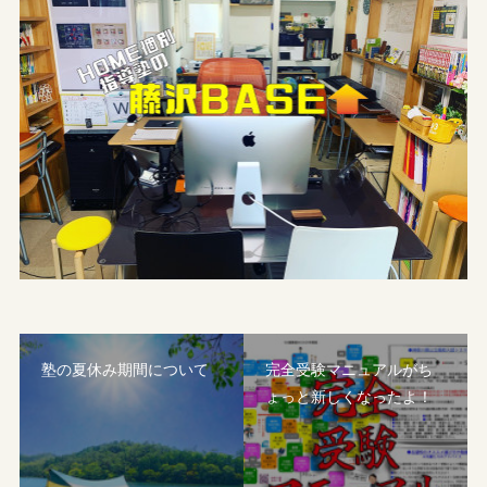
塾の夏休み期間について
完全受験マニュアルがち
ょっと新しくなったよ！