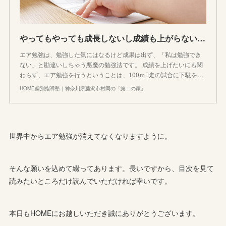
やってもやっても成長しないし成績も上がらない悪魔の勉強法「エア勉強」まとめ
エア勉強は、勉強した気にはなるけど成果は出ず、「私は勉強でき
ない」と勘違いしちゃう悪魔の勉強法です。 成績を上げたいにも関
わらず、エア勉強を行うということは、100ｍ走の試合に下駄を…
HOME個別指導塾｜神奈川県藤沢市村岡の「第二の家」
世界中からエア勉強が消えてなくなりますように。
そんな願いを込めて綴ってあります。長いですから、目次を見て
読みたいところだけ読んでいただければ幸いです。
本日もHOMEにお越しいただき誠にありがとうございます。