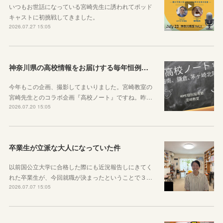
いつもお世話になっている宮崎先生に誘われてポッド
キャストに初挑戦してきました。
2026.07.27 15:05
神奈川県の高校情報をお届けする毎年恒例のコラボ企画のお知らせ
今年もこの企画、撮影してまいりました。宮崎教室の
宮崎先生とのコラボ企画『高校ノート』ですね。昨…
2026.07.20 15:05
卒業生が立派な大人になっていた件
以前国公立大学に合格した際にも近況報告しにきてく
れた卒業生が、今回就職が決まったということで３…
2026.07.07 15:05