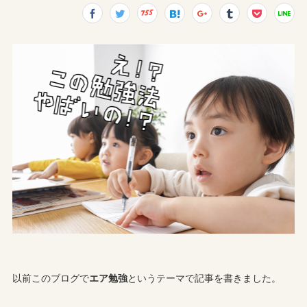
以前このブログで
エア勉強
というテーマで記事を書きました。