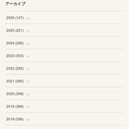
アーカイブ
2026
(
147
)
(
5
)
2025
(
221
)
(
22
)
(
19
)
2024
(
269
)
(
20
)
(
20
)
(
16
)
2023
(
303
)
(
19
)
(
19
)
(
16
)
(
27
)
2022
(
293
)
(
21
)
(
20
)
(
21
)
(
25
)
(
18
)
2021
(
282
)
(
20
)
(
18
)
(
20
)
(
29
)
(
27
)
(
19
)
2020
(
308
)
(
19
)
(
21
)
(
16
)
(
25
)
(
26
)
(
23
)
(
22
)
2019
(
366
)
(
21
)
(
16
)
(
23
)
(
27
)
(
25
)
(
27
)
(
25
)
(
28
)
2018
(
336
)
(
20
)
(
26
)
(
29
)
(
29
)