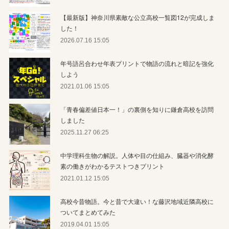
【最新版】神奈川県素敵な公立高校一覧図12が完成しま
した！
2026.07.16 15:05
年号語呂合わせ年表プリントで物語の流れと暗記を強化
しよう
2021.01.06 15:05
「青春偏差値日本一！」の裏側を知りに鎌倉高校を訪問
しました
2025.11.27 06:25
中学理科生物の解説。人体や目の仕組み、臓器や消化酵
素の働きがわかるテストつきプリント
2021.01.12 15:05
高校今昔物語。今と昔で大違い！な藤沢地域近隣高校に
ついてまとめてみた
2019.04.01 15:05