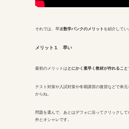
それでは、早速
数学バンクのメリット
を紹介してい
メリット１ 早い
最初のメリットは
とにかく素早く教材が作れること
テスト対策や入試対策や冬期講習の復習などで単元
からね。
問題を選んで、あとはデフォに沿ってクリックして
外とオシャレです。