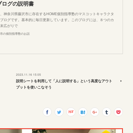
ブログの説明書
、神奈川県藤沢市に存在するHOME個別指導塾のマスコットキャラクタ
ブログです。基本的に毎日更新しています。このブログには、８つのカ
末広がりで
市の個別指導塾のお話
2023.11.16 15:05
説明シートを利用して「人に説明する」という高度なアウト
プットを使いこなそう