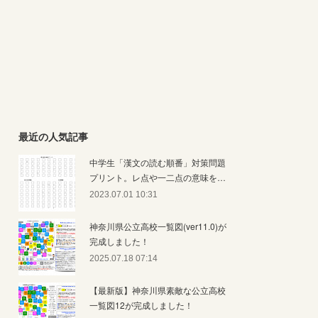
最近の人気記事
中学生「漢文の読む順番」対策問題
プリント。レ点や一二点の意味を…
2023.07.01 10:31
神奈川県公立高校一覧図(ver11.0)が
完成しました！
2025.07.18 07:14
【最新版】神奈川県素敵な公立高校
一覧図12が完成しました！