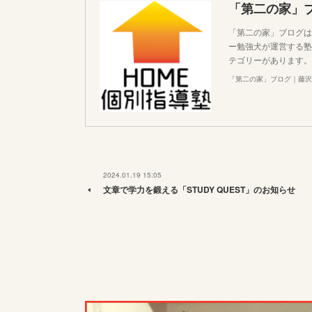
「第二の家」
「第二の家」ブログは
ー勉強犬が運営する塾
テゴリーがあります。
「第二の家」ブログ｜藤沢
2024.01.19 15:05
文章で学力を鍛える「STUDY QUEST」のお知らせ