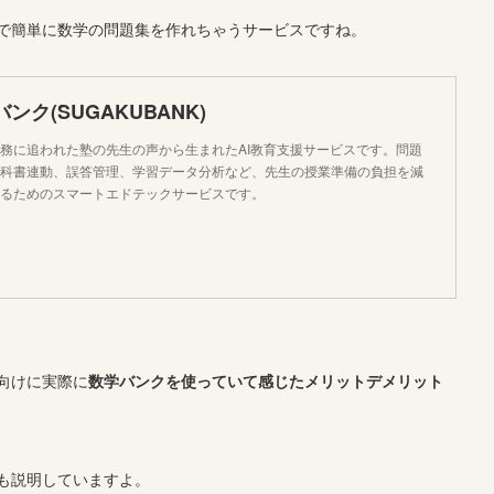
で簡単に数学の問題集を作れちゃうサービスですね。
学バンク(SUGAKUBANK)
務に追われた塾の先生の声から生まれたAI教育支援サービスです。問題
科書連動、誤答管理、学習データ分析など、先生の授業準備の負担を減
るためのスマートエドテックサービスです。
向けに実際に
数学バンクを使っていて感じたメリットデメリット
も説明していますよ。