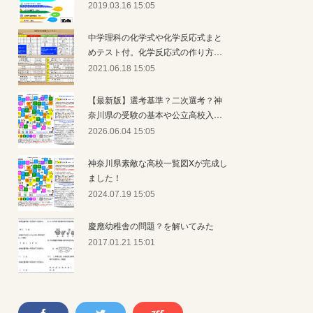
2019.03.16 15:05
中学理科の化学式や化学反応式まと
めテスト付。化学反応式の作り方…
2021.06.18 15:05
【最新版】選考基準？二次選考？神
奈川県の受験の基本や公立高校入…
2026.06.04 15:05
神奈川県素敵な高校一覧図Xが完成し
ました！
2024.07.19 15:05
慶應幼稚舎の問題？を解いてみた
2017.01.21 15:01