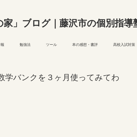
の家」ブログ｜藤沢市の個別指導
情報
勉強法
ツール
本の感想・書評
高校入試対策
数学バンクを３ヶ月使ってみてわ