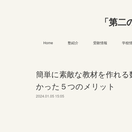
「第二
Home
塾紹介
受験情報
学校
簡単に素敵な教材を作れる
かった５つのメリット
2024.01.05 15:05