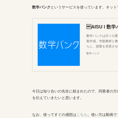
数学バンク
というサービスを使っています。ネット
AISU l 数
数学バンクは日々の業
集作成、市販教材と教
らし、授業を充実させ
数学バンク
今日は知り合いの先生に頼まれたので、同業者の方
を伝えていきたいと思います。
なお、使ってすぐの感想は
こちら
。使い方は動画で