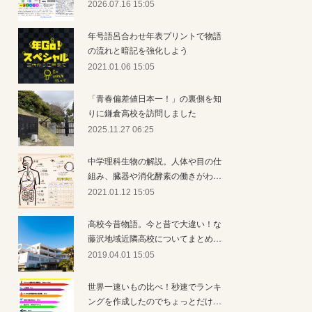
2026.07.16 15:05
年号語呂合わせ年表プリントで物語
の流れと暗記を強化しよう
2021.01.06 15:05
「青春偏差値日本一！」の裏側を知
りに鎌倉高校を訪問しました
2025.11.27 06:25
中学理科生物の解説。人体や目の仕
組み、臓器や消化酵素の働きがわ…
2021.01.12 15:05
高校今昔物語。今と昔で大違い！な
藤沢地域近隣高校についてまとめ…
2019.04.01 15:05
世界一速いもの比べ！秒速でランキ
ングを作成したのでちょっとだけ…