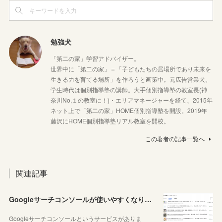
勉強犬
「第二の家」学習アドバイザー。
世界中に「第二の家」＝「子どもたちの居場所であり未来を
生きる力を育てる場所」を作ろうと画策中。元広告営業犬。
学生時代は個別指導塾の講師。大手個別指導塾の教室長(神
奈川No,１の教室に！)・エリアマネージャーを経て、2015年
ネット上で「第二の家」HOME個別指導塾を開設。2019年
藤沢にHOME個別指導塾リアル教室を開校。
この著者の記事一覧へ
関連記事
Googleサーチコンソールが使いやすくなりました！YouTubeも見れるように！
Googleサーチコンソールというサービスがありま