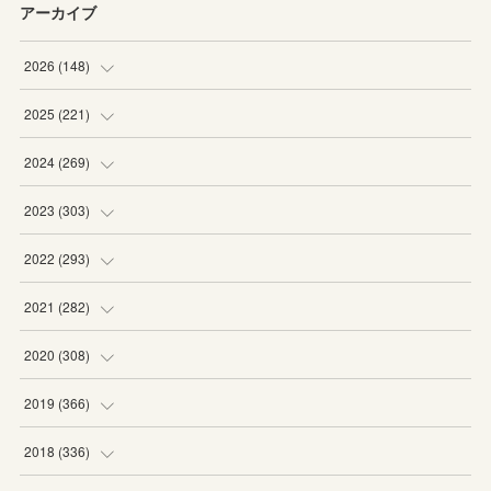
アーカイブ
2026
(
148
)
(
6
)
2025
(
221
)
(
22
)
(
19
)
2024
(
269
)
(
20
)
(
20
)
(
16
)
2023
(
303
)
(
19
)
(
19
)
(
16
)
(
27
)
2022
(
293
)
(
21
)
(
20
)
(
21
)
(
25
)
(
18
)
2021
(
282
)
(
20
)
(
18
)
(
20
)
(
29
)
(
27
)
(
19
)
2020
(
308
)
(
19
)
(
21
)
(
16
)
(
25
)
(
26
)
(
23
)
(
22
)
2019
(
366
)
(
21
)
(
16
)
(
23
)
(
27
)
(
25
)
(
27
)
(
25
)
(
28
)
2018
(
336
)
(
20
)
(
26
)
(
29
)
(
29
)