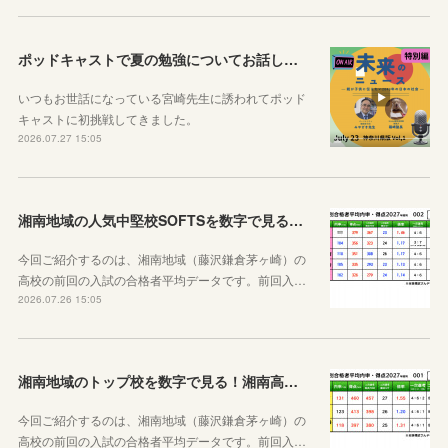
ポッドキャストで夏の勉強についてお話ししています！
いつもお世話になっている宮崎先生に誘われてポッド
キャストに初挑戦してきました。
2026.07.27 15:05
湘南地域の人気中堅校SOFTSを数字で見る！七里ガ浜、大船、藤沢西、湘南台、鶴嶺高校編
今回ご紹介するのは、湘南地域（藤沢鎌倉茅ヶ崎）の
高校の前回の入試の合格者平均データです。前回入…
2026.07.26 15:05
湘南地域のトップ校を数字で見る！湘南高校&鎌倉高校&茅ケ崎北陵高校
今回ご紹介するのは、湘南地域（藤沢鎌倉茅ヶ崎）の
高校の前回の入試の合格者平均データです。前回入…