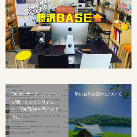
Googleサーチコンソール
塾の夏休み期間について
が使いやすくなりまし
た！YouTubeも見れるよ
うに！