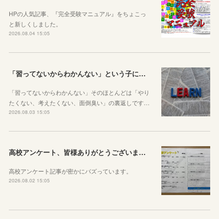
HPの人気記事、『完全受験マニュアル』をちょこっ
と新しくしました。
2026.08.04 15:05
「習ってないからわかんない」という子に伝えたい、勉強しようと思ったらその方法はいくらでもあるということ
「習ってないからわかんない」そのほとんどは「やり
たくない、考えたくない、面倒臭い」の裏返しです…
2026.08.03 15:05
高校アンケート、皆様ありがとうございました！
高校アンケート記事が密かにバズっています。
2026.08.02 15:05