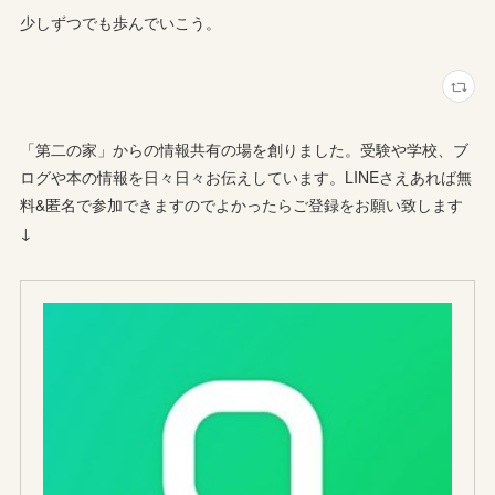
少しずつでも歩んでいこう。
「第二の家」からの情報共有の場を創りました。受験や学校、ブ
ログや本の情報を日々日々お伝えしています。LINEさえあれば無
料&匿名で参加できますのでよかったらご登録をお願い致します
↓