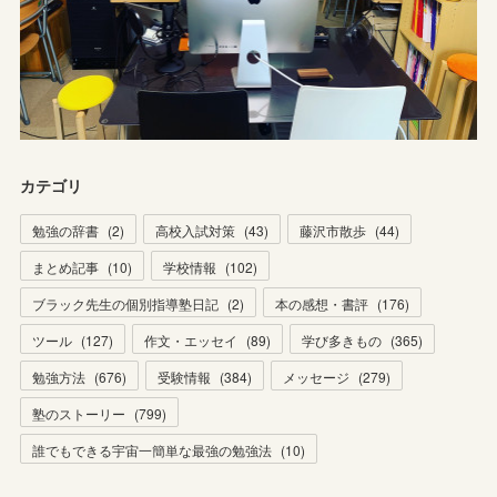
カテゴリ
勉強の辞書
(
2
)
高校入試対策
(
43
)
藤沢市散歩
(
44
)
まとめ記事
(
10
)
学校情報
(
102
)
ブラック先生の個別指導塾日記
(
2
)
本の感想・書評
(
176
)
ツール
(
127
)
作文・エッセイ
(
89
)
学び多きもの
(
365
)
勉強方法
(
676
)
受験情報
(
384
)
メッセージ
(
279
)
塾のストーリー
(
799
)
誰でもできる宇宙一簡単な最強の勉強法
(
10
)