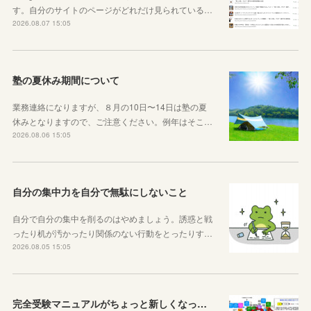
す。自分のサイトのページがどれだけ見られている…
2026.08.07 15:05
塾の夏休み期間について
業務連絡になりますが、８月の10日〜14日は塾の夏
休みとなりますので、ご注意ください。例年はそこ…
2026.08.06 15:05
自分の集中力を自分で無駄にしないこと
自分で自分の集中を削るのはやめましょう。誘惑と戦
ったり机が汚かったり関係のない行動をとったりす…
2026.08.05 15:05
完全受験マニュアルがちょっと新しくなったよ！