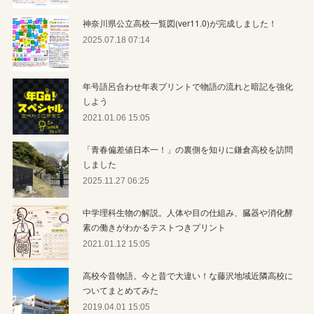
神奈川県公立高校一覧図(ver11.0)が完成しました！
2025.07.18 07:14
年号語呂合わせ年表プリントで物語の流れと暗記を強化
しよう
2021.01.06 15:05
「青春偏差値日本一！」の裏側を知りに鎌倉高校を訪問
しました
2025.11.27 06:25
中学理科生物の解説。人体や目の仕組み、臓器や消化酵
素の働きがわかるテストつきプリント
2021.01.12 15:05
高校今昔物語。今と昔で大違い！な藤沢地域近隣高校に
ついてまとめてみた
2019.04.01 15:05