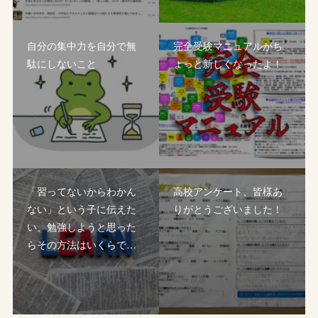
自分の集中力を自分で無
完全受験マニュアルがち
駄にしないこと
ょっと新しくなったよ！
「習ってないからわかん
高校アンケート、皆様あ
ない」という子に伝えた
りがとうございました！
い、勉強しようと思った
らその方法はいくらで…