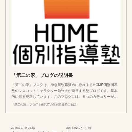
「第二の家」ブログの説明書
「第二の家」ブログは、神奈川県藤沢市に存在するHOME個別指導
塾のマスコットキャラクター勉強犬が運営する塾ブログです。基本
的に毎日更新しています。このブログには、８つのカテゴリーが…
「第二の家」ブログ｜藤沢市の個別指導塾のお話
2016.02.10 03:59
2016.02.07 14:15