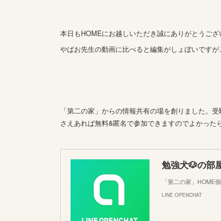
本日もHOMEにお越しいただき誠にありがとうござ
やばお先生の動画に比べると編集がしょぼいですが
「第二の家」からの情報共有の場を創りました。受験
さえあれば無料&匿名で参加できますのでよかった
勉強犬🐶の部
「第二の家」HOME
LINE OPENCHAT