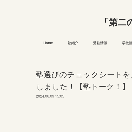
「第二
Home
塾紹介
受験情報
学校
塾選びのチェックシートを
しました！【塾トーク！】
2024.06.09 15:05