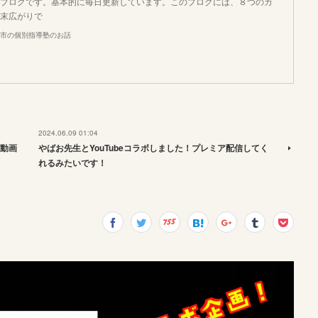
ブログです。基本的に毎日更新しています。このブログには、８つのカ
末広がりで
市の個別指導塾のお話
2024.06.09 01:04
動画
やばお先生とYouTubeコラボしました！プレミア配信してく
れるみたいです！