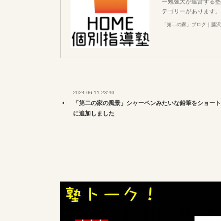
ー勉強犬が運営する塾
テゴリーがあります。
「第二の家」ブログ｜藤沢
2024.06.11 23:40
「第二の家の風景」シャーペンみたいな鉛筆をショート
に追加しました