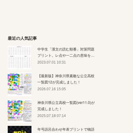
最近の人気記事
中学生「漢文の読む順番」対策問題
プリント。レ点や一二点の意味を…
2023.07.01 10:31
【最新版】神奈川県素敵な公立高校
一覧図12が完成しました！
2026.07.16 15:05
神奈川県公立高校一覧図(ver11.0)が
完成しました！
2025.07.18 07:14
年号語呂合わせ年表プリントで物語