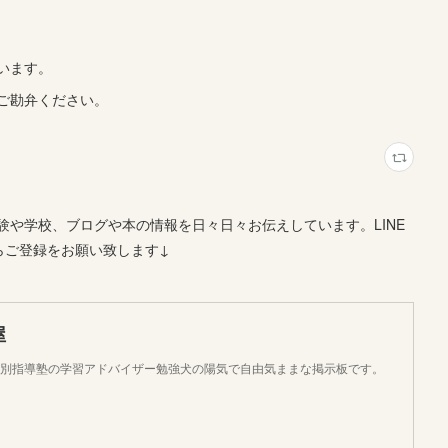
います。
ご勘弁ください。
や学校、ブログや本の情報を日々日々お伝えしています。LINE
らご登録をお願い致します↓
屋
個別指導塾の学習アドバイザー勉強犬の陽気で自由気ままな掲示板です。