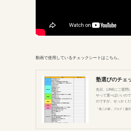
動画で使用しているチェックシートはこちら。
塾選びのチェ
先日、LINEにご質
やって選べばいいので
のですが、せっかくだ
「第二の家」ブログ｜藤沢