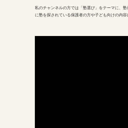
私のチャンネルの方では「塾選び」をテーマに、塾
に塾を探されている保護者の方や子ども向けの内容