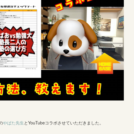
の
やばた先生
とYouTubeコラボさせていただきました。