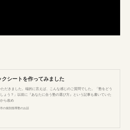
ックシートを作ってみました
問いただきました。端的に言えば、こんな感じのご質問でした。「塾をどう
しょう？」以前に『あなたに合う塾の選び方』という記事も書いていた
から改め
市の個別指導塾のお話