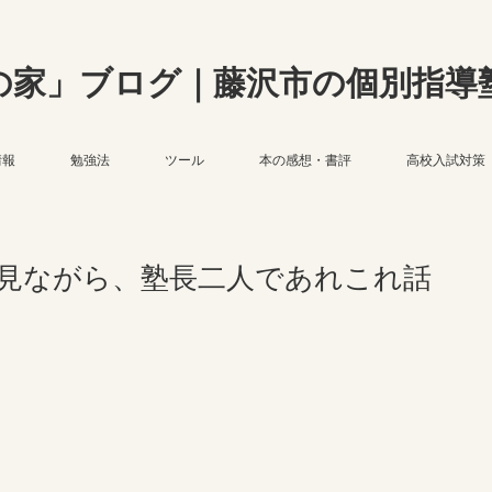
の家」ブログ｜藤沢市の個別指導
情報
勉強法
ツール
本の感想・書評
高校入試対策
見ながら、塾長二人であれこれ話