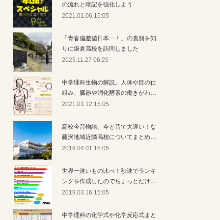
の流れと暗記を強化しよう
2021.01.06 15:05
「青春偏差値日本一！」の裏側を知
りに鎌倉高校を訪問しました
2025.11.27 06:25
中学理科生物の解説。人体や目の仕
組み、臓器や消化酵素の働きがわ…
2021.01.12 15:05
高校今昔物語。今と昔で大違い！な
藤沢地域近隣高校についてまとめ…
2019.04.01 15:05
世界一速いもの比べ！秒速でランキ
ングを作成したのでちょっとだけ…
2019.03.16 15:05
中学理科の化学式や化学反応式まと