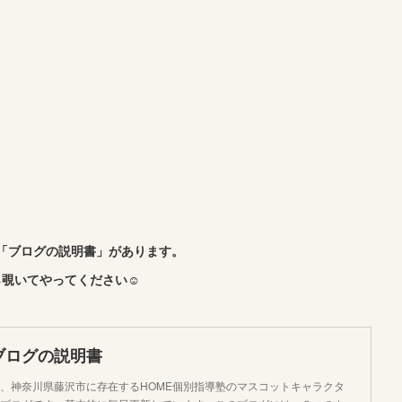
「ブログの説明書」があります。
覗いてやってください☺︎
ブログの説明書
、神奈川県藤沢市に存在するHOME個別指導塾のマスコットキャラクタ