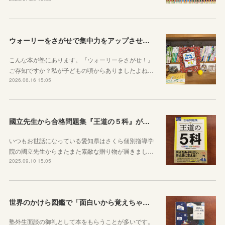
ウォーリーをさがせで集中力をアップさせよう！
こんな本が塾にあります。『ウォーリーをさがせ！』
ご存知ですか？私が子どもの頃からありましたよね…
2026.06.16 15:05
國立先生から合格問題集『王道の５科』が届きました！
いつもお世話になっている愛知県はさくら個別指導学
院の國立先生からまたまた素敵な贈り物が届きまし…
2025.09.10 15:05
世界のかけら図鑑で「面白いから覚えちゃう」を実感してほしい
塾外生面談の御礼として本をもらうことが多いです。