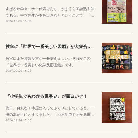
すばる進学セミナー代表であり、かまくら国語塾主催
である、中本先生が本を出されたということで、「…
2024.10.09 15:05
教室に「世界で一番美しい図鑑」が大集合！図鑑から世界を知ろう！
教室にまた素敵な本が一冊増えました。それがこの
『世界で一番美しい化学反応図鑑』です。
2024.09.26 15:05
『小学生でもわかる世界史』が面白いぞ！
先日、何気なく本屋に入ってぶらりとしていると、一
冊の本が目にとまりました。「小学生でもわかる世…
2024.09.24 15:05