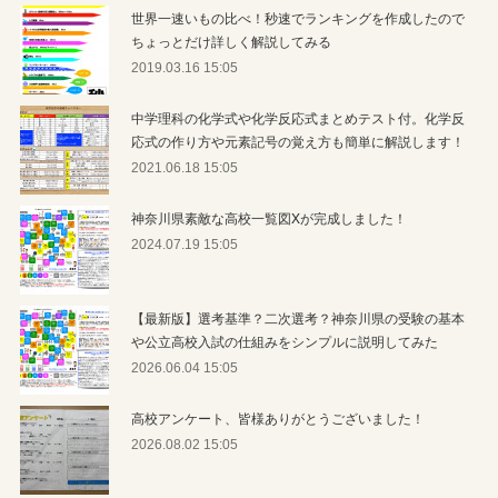
世界一速いもの比べ！秒速でランキングを作成したので
ちょっとだけ詳しく解説してみる
2019.03.16 15:05
中学理科の化学式や化学反応式まとめテスト付。化学反
応式の作り方や元素記号の覚え方も簡単に解説します！
2021.06.18 15:05
神奈川県素敵な高校一覧図Xが完成しました！
2024.07.19 15:05
【最新版】選考基準？二次選考？神奈川県の受験の基本
や公立高校入試の仕組みをシンプルに説明してみた
2026.06.04 15:05
高校アンケート、皆様ありがとうございました！
2026.08.02 15:05