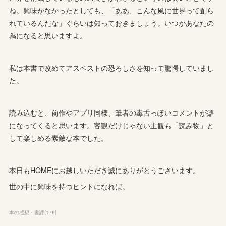
ね。興味がなかったとしても、「ああ、こんな風に世界って創ら
れているんだな」ぐらいは知っておきましょう。いつかあなたの
為になると思いますよ。
私は本書で改めてアスベストの恐ろしさを知って驚愕していまし
た。
読み込むと、前作やアプリ同様、筆者の毒舌っぽいコメントが癖
になってくると思います。客観だけじゃない主観も「読み物」と
して楽しめる素敵な本でした。
本日もHOMEにお越しいただき誠にありがとうございます。
世の中に興味を持つヒントになれば。
本の感想・書評
(
176
)