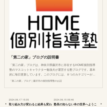
「第二の家」ブログの説明書
「第二の家」ブログは、神奈川県藤沢市に存在するHOME個別指導
塾のマスコットキャラクター勉強犬が運営する塾ブログです。基本
的に毎日更新しています。このブログには、８つのカテゴリーが…
「第二の家」ブログ｜藤沢市の個別指導塾のお話
2024.06.17 15:05
2024.06.15 09:46
取り組み方が変わると結果も変わ
塾長の知らない本の世界へようこ