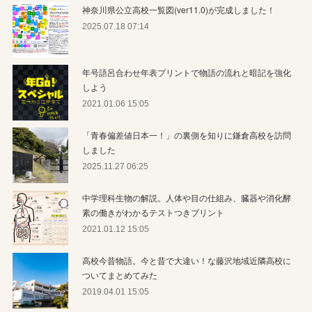
神奈川県公立高校一覧図(ver11.0)が完成しました！
2025.07.18 07:14
年号語呂合わせ年表プリントで物語の流れと暗記を強化
しよう
2021.01.06 15:05
「青春偏差値日本一！」の裏側を知りに鎌倉高校を訪問
しました
2025.11.27 06:25
中学理科生物の解説。人体や目の仕組み、臓器や消化酵
素の働きがわかるテストつきプリント
2021.01.12 15:05
高校今昔物語。今と昔で大違い！な藤沢地域近隣高校に
ついてまとめてみた
2019.04.01 15:05