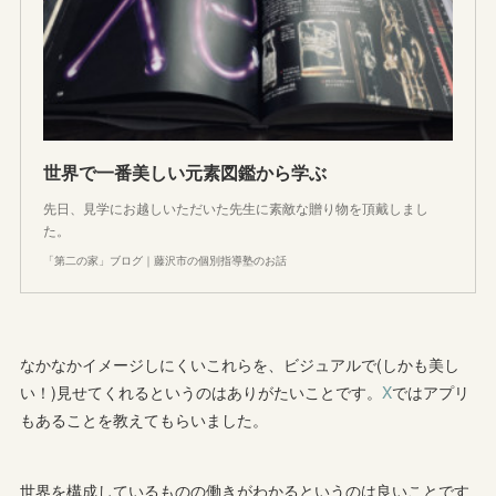
世界で一番美しい元素図鑑から学ぶ
先日、見学にお越しいただいた先生に素敵な贈り物を頂戴しまし
た。
「第二の家」ブログ｜藤沢市の個別指導塾のお話
なかなかイメージしにくいこれらを、ビジュアルで(しかも美し
い！)見せてくれるというのはありがたいことです。
X
ではアプリ
もあることを教えてもらいました。
世界を構成しているものの働きがわかるというのは良いことです