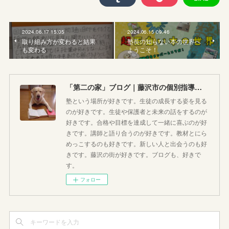
2024.06.17 15:05
2024.06.15 09:46
取り組み方が変わると結果
塾長の知らない本の世界へ
も変わる
ようこそ！
「第二の家」ブログ｜藤沢市の個別指導塾のお話
塾という場所が好きです。生徒の成長する姿を見る
のが好きです。生徒や保護者と未来の話をするのが
好きです。合格や目標を達成して一緒に喜ぶのが好
きです。講師と語り合うのが好きです。教材とにら
めっこするのも好きです。新しい人と出会うのも好
きです。藤沢の街が好きです。ブログも、好きで
す。
フォロー