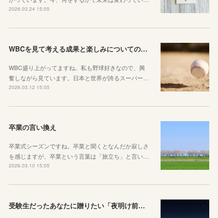
2026.03.24 15:05
WBCを見て考える成果と楽しみについてのお話
WBC盛り上がってますね。私も野球好きなので、興
奮しながら見ています。日本と世界が誇るスーパー…
2026.03.12 15:05
卒業の言い換え
卒業式シーズンですね。卒業と聞くとなんだか寂しさ
を感じますが、卒業という言葉は「旅立ち」と言い…
2026.03.10 15:05
受験生だったあなたに贈りたい「夜明け前」のお話