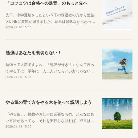
「コツコツは合格への足音」のもっと先へ
先日、中学受験をしたという子の保護者の方から勉強
犬LINEに質問が届きました。結果は残念ながら思っ…
2026.02.10 15:05
勉強はあなたを裏切らない！
勉強って大変ですよね。「勉強が好き！」なんて言っ
てやる子は、学年に一人二人いたらいい方じゃない…
2026.01.29 15:05
やる気の育て方をやる木を使って説明しよう
「やる気」。勉強やお仕事に必要なもの。どんなに良
い方法があっても、それを実行しなければ、成果は…
2026.01.18 15:05