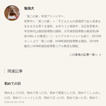
勉強犬
「第二の家」学習アドバイザー。
世界中に「第二の家」＝「子どもたちの居場所であり未来を
生きる力を育てる場所」を作ろうと画策中。元広告営業犬。
学生時代は個別指導塾の講師。大手個別指導塾の教室長(神
奈川No,１の教室に！)・エリアマネージャーを経て、2015年
ネット上で「第二の家」HOME個別指導塾を開設。2019年
藤沢にHOME個別指導塾リアル教室を開校。
この著者の記事一覧へ
関連記事
初めての日
初めましての日。初めて笑った日。初めて寝返りした日。初めてくしゃみし
た日。初めてハイハイした日。初めて立った日。初めて歩いた日。初めて…
2026.05.06 15:05