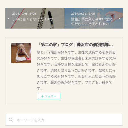
2024.10.08 15:05
2024.10.06 15:05
丁寧に書くと頭に入りやす
情報が手に入りやすい世の
い
中だからこそ問われる力
「第二の家」ブログ｜藤沢市の個別指導塾のお話
塾という場所が好きです。生徒の成長する姿を見る
のが好きです。生徒や保護者と未来の話をするのが
好きです。合格や目標を達成して一緒に喜ぶのが好
きです。講師と語り合うのが好きです。教材とにら
めっこするのも好きです。新しい人と出会うのも好
きです。藤沢の街が好きです。ブログも、好きで
す。
フォロー