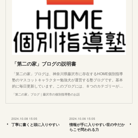
「第二の家」ブログの説明書
「第二の家」ブログは、神奈川県藤沢市に存在するHOME個別指導
塾のマスコットキャラクター勉強犬が運営する塾ブログです。基本
的に毎日更新しています。このブログには、８つのカテゴリーが…
「第二の家」ブログ｜藤沢市の個別指導塾のお話
2024.10.08 15:05
2024.10.06 15:05
丁寧に書くと頭に入りやすい
情報が手に入りやすい世の中だか
らこそ問われる力