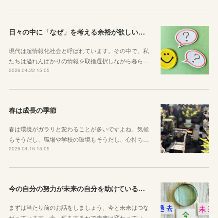
日々の中に「なぜ」を考える余裕が欲しい子どもたちへ
現代は超情報化社会と呼ばれています。その中で、私
たちは溢れんばかりの情報を取捨選択しながら暮ら…
2026.04.22 15:05
春は成長の季節
春は環境がガラリと変わることが多いですよね。気候
もそうだし、職場や学校の環境もそうだし、心持ち…
2026.04.16 15:05
今の自分の努力が未来の自分を助けているという感覚を持とう！
まずは当たり前のお話をしましょう。今と未来はつな
がっています。今、何をするかで未来は変わってい…