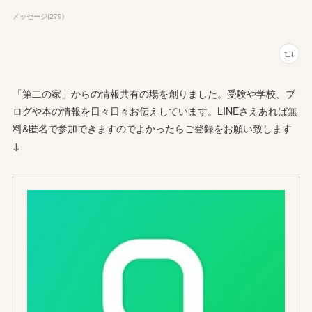
メッセージ
(
279
)
「第二の家」からの情報共有の場を創りました。受験や学校、ブ
ログや本の情報を日々日々お伝えしています。LINEさえあれば無
料&匿名で参加できますのでよかったらご登録をお願い致します
↓