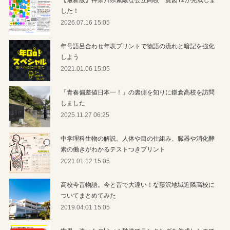
した！
2026.07.16 15:05
年号語呂合わせ年表プリントで物語の流れと暗記を強化
しよう
2021.01.06 15:05
「青春偏差値日本一！」の裏側を知りに鎌倉高校を訪問
しました
2025.11.27 06:25
中学理科生物の解説。人体や目の仕組み、臓器や消化酵
素の働きがわかるテストつきプリント
2021.01.12 15:05
高校今昔物語。今と昔で大違い！な藤沢地域近隣高校に
ついてまとめてみた
2019.04.01 15:05