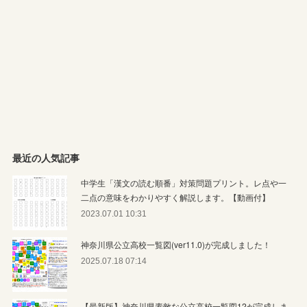
最近の人気記事
中学生「漢文の読む順番」対策問題プリント。レ点や一
二点の意味をわかりやすく解説します。【動画付】
2023.07.01 10:31
神奈川県公立高校一覧図(ver11.0)が完成しました！
2025.07.18 07:14
【最新版】神奈川県素敵な公立高校一覧図12が完成しま