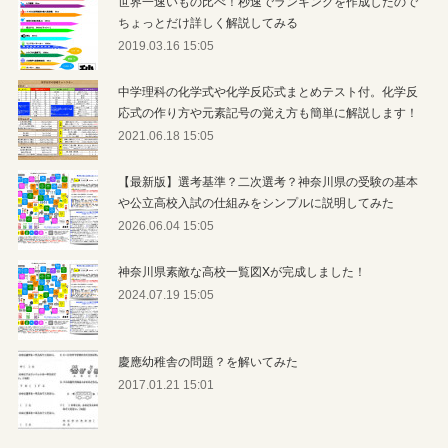
世界一速いもの比べ！秒速でランキングを作成したので
ちょっとだけ詳しく解説してみる
2019.03.16 15:05
中学理科の化学式や化学反応式まとめテスト付。化学反
応式の作り方や元素記号の覚え方も簡単に解説します！
2021.06.18 15:05
【最新版】選考基準？二次選考？神奈川県の受験の基本
や公立高校入試の仕組みをシンプルに説明してみた
2026.06.04 15:05
神奈川県素敵な高校一覧図Xが完成しました！
2024.07.19 15:05
慶應幼稚舎の問題？を解いてみた
2017.01.21 15:01