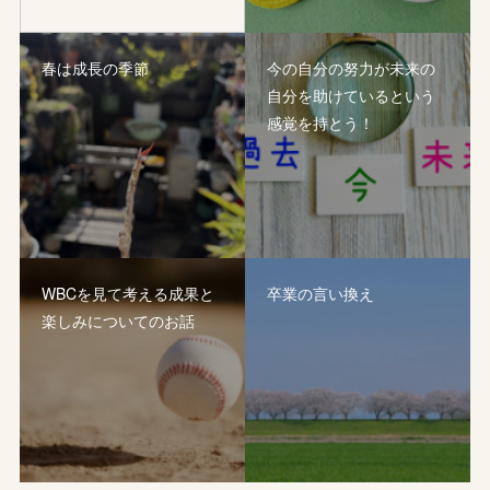
春は成長の季節
今の自分の努力が未来の
自分を助けているという
感覚を持とう！
WBCを見て考える成果と
卒業の言い換え
楽しみについてのお話