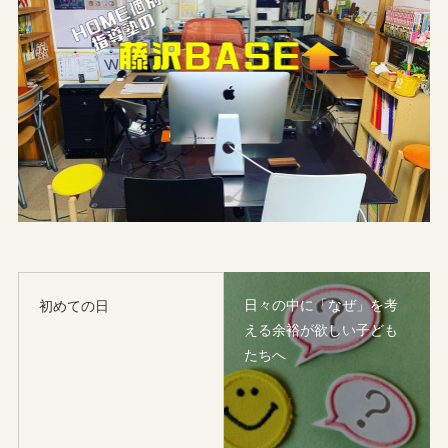
日々の中に「なぜ」を考
初めての日
える余裕が欲しい子ども
たちへ