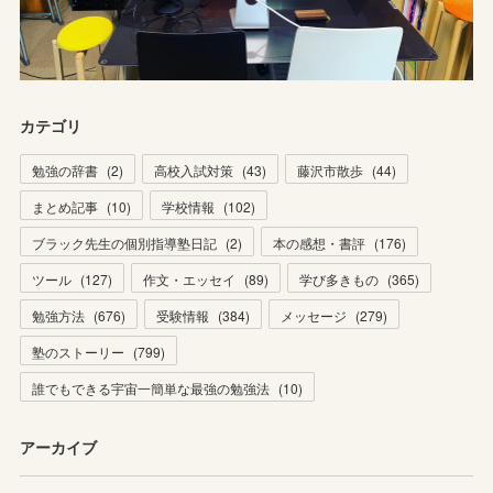
カテゴリ
勉強の辞書
(
2
)
高校入試対策
(
43
)
藤沢市散歩
(
44
)
まとめ記事
(
10
)
学校情報
(
102
)
ブラック先生の個別指導塾日記
(
2
)
本の感想・書評
(
176
)
ツール
(
127
)
作文・エッセイ
(
89
)
学び多きもの
(
365
)
勉強方法
(
676
)
受験情報
(
384
)
メッセージ
(
279
)
塾のストーリー
(
799
)
誰でもできる宇宙一簡単な最強の勉強法
(
10
)
アーカイブ