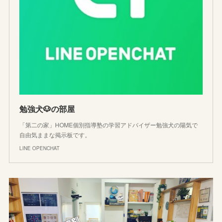
勉強犬🐶の部屋
「第二の家」HOME個別指導塾の学習アドバイザー勉強犬の陽気で
自由気ままな掲示板です。
LINE OPENCHAT