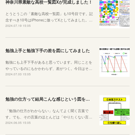
神奈川県素敵な高校一覧図Xが完成しました！
とうとうこの「素敵な高校一覧図」も10号目です。記
念すべき10号はiPhoneに倣ってXとしてみました。…
2024.07.19 15:05
勉強上手と勉強下手の差を図にしてみました
勉強にも上手下手があると思っています。同じことを
やっているのにもかかわらず、差がつく。今日はそ…
2024.07.03 15:05
勉強の仕方って結局こんな感じという図を作りました！
「勉強の仕方がわからない」なんてよく聞く言葉で
す。でも、その言葉のほとんどは「やりたくない言…
2024.06.05 15:05