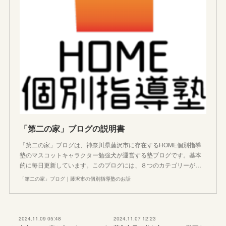
「第二の家」ブログの説明書
「第二の家」ブログは、神奈川県藤沢市に存在するHOME個別指導
塾のマスコットキャラクター勉強犬が運営する塾ブログです。基本
的に毎日更新しています。このブログには、８つのカテゴリーが…
「第二の家」ブログ｜藤沢市の個別指導塾のお話
2024.11.09 05:48
2024.11.07 12:23