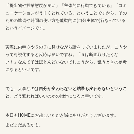
「提出物や授業態度が良い」「主体的に行動できている」「コミ
ュニケーションがうまくとれている」ということですから、その
ための準備や時間の使い方を能動的に(自分主体で)行なっている
というイメージです。
実際に内申３や５の子に見せながら話をしていましたが、こうや
って可視化すると反応は良いですね。「５は断固取りたくな
い！」なんて子はほとんどいないでしょうから、狙うときの参考
になるといいです。
でも、大事なのは
自分が変わらないと結果も変わらないというこ
と
。どう変わればいいのかの指針になると幸いです。
本日もHOMEにお越しいただき誠にありがとうございます。
まだまだあるかも。