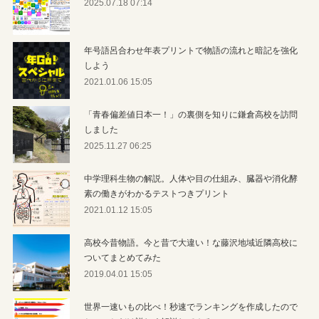
2025.07.18 07:14
年号語呂合わせ年表プリントで物語の流れと暗記を強化
しよう
2021.01.06 15:05
「青春偏差値日本一！」の裏側を知りに鎌倉高校を訪問
しました
2025.11.27 06:25
中学理科生物の解説。人体や目の仕組み、臓器や消化酵
素の働きがわかるテストつきプリント
2021.01.12 15:05
高校今昔物語。今と昔で大違い！な藤沢地域近隣高校に
ついてまとめてみた
2019.04.01 15:05
世界一速いもの比べ！秒速でランキングを作成したので