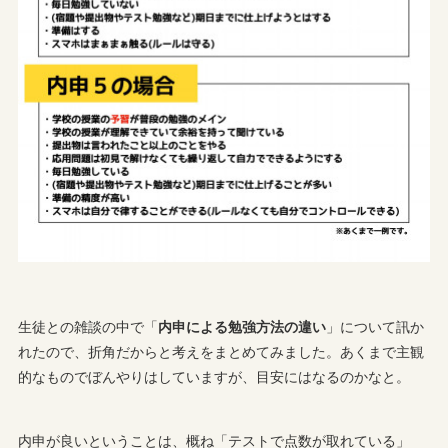
生徒との雑談の中で「
内申による勉強方法の違い
」について訊か
れたので、折角だからと考えをまとめてみました。あくまで主観
的なものでぼんやりはしていますが、目安にはなるのかなと。
内申が良いということは、概ね「テストで点数が取れている」