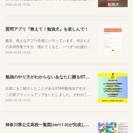
2026.05.05 15:05
質問アプリ『教えて！勉強犬』を楽しんで！
最近、色んなアプリ作成にハマっています。AIさんと
の共同作業ですが、慣れてくると、一つずつの謎の…
2026.04.23 15:05
勉強のやり方がわからないあなたに贈るSTAR勉強法
以前にもご紹介したことがあるSTAR勉強法ですが、
この度ブラッシュアップをいたしました。それがこ…
2025.12.18 15:05
神奈川県公立高校一覧図(ver11.0)が完成しました！