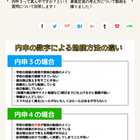
内申３って真ん中ですか？という
募集定員の考え方について動画を
質問について回答します！
撮りました！