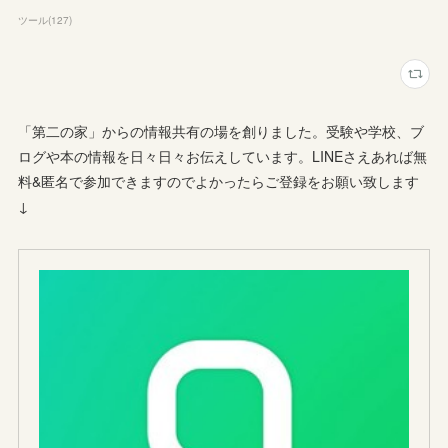
ツール
(
127
)
「第二の家」からの情報共有の場を創りました。受験や学校、ブ
ログや本の情報を日々日々お伝えしています。LINEさえあれば無
料&匿名で参加できますのでよかったらご登録をお願い致します
↓