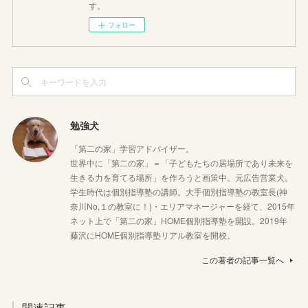
す。
フォロー
勉強犬
「第二の家」学習アドバイザー。
世界中に「第二の家」＝「子どもたちの居場所であり未来を
生きる力を育てる場所」を作ろうと画策中。元広告営業犬。
学生時代は個別指導塾の講師。大手個別指導塾の教室長(神
奈川No,１の教室に！)・エリアマネージャーを経て、2015年
ネット上で「第二の家」HOME個別指導塾を開設。2019年
藤沢にHOME個別指導塾リアル教室を開校。
この著者の記事一覧へ
関連記事