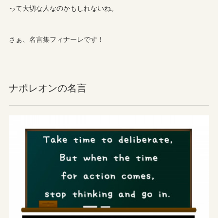
って大切な人なのかもしれないね。
さぁ、名言集フィナーレです！
ナポレオンの名言