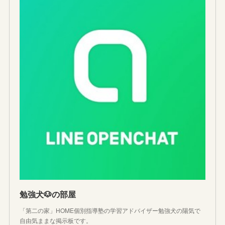
勉強犬🐶の部屋
「第二の家」HOME個別指導塾の学習アドバイザー勉強犬の陽気で
自由気ままな掲示板です。