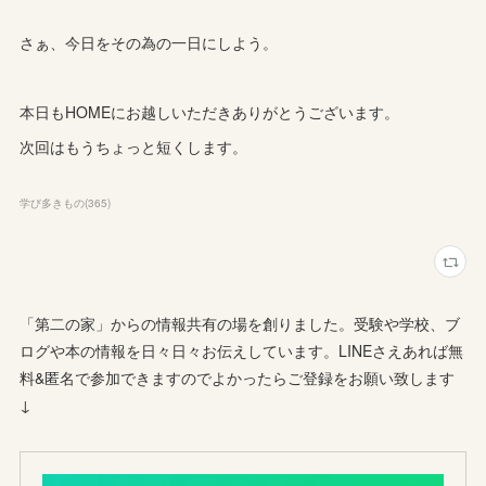
さぁ、今日をその為の一日にしよう。
本日もHOMEにお越しいただきありがとうございます。
次回はもうちょっと短くします。
学び多きもの
(
365
)
「第二の家」からの情報共有の場を創りました。受験や学校、ブ
ログや本の情報を日々日々お伝えしています。LINEさえあれば無
料&匿名で参加できますのでよかったらご登録をお願い致します
↓