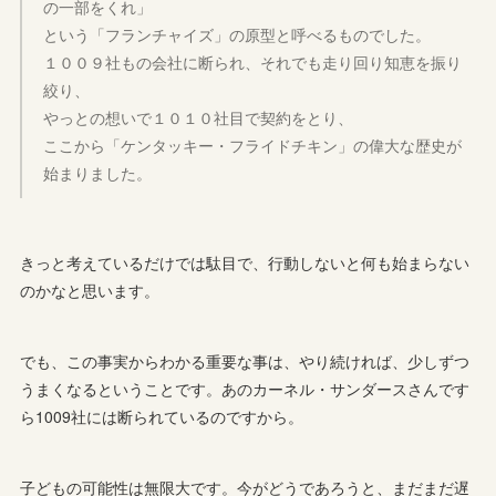
の一部をくれ」
という「フランチャイズ」の原型と呼べるものでした。
１００９社もの会社に断られ、それでも走り回り知恵を振り
絞り、
やっとの想いで１０１０社目で契約をとり、
ここから「ケンタッキー・フライドチキン」の偉大な歴史が
始まりました。
きっと考えているだけでは駄目で、行動しないと何も始まらない
のかなと思います。
でも、この事実からわかる重要な事は、やり続ければ、少しずつ
うまくなるということです。あのカーネル・サンダースさんです
ら1009社には断られているのですから。
子どもの可能性は無限大です。今がどうであろうと、まだまだ遅