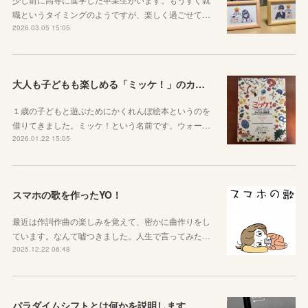
職というタイミングのようですが、楽しく過ごせて…
2026.03.05 15:05
大人も子どもも楽しめる「ミッケ！」のカニに翻弄された話
１歳の子どもと遊ぶためにかくれんぼ絵本というのを
借りてきました。ミッケ！という名前です。ウォー…
2026.01.22 15:05
スマホの歌を作ったYO！
最近は作詞作曲の楽しみを覚えて、密かに曲作りをし
ています。なんて嘘つきました。人生で言ってみた…
2025.12.22 06:48
パラダイムシフトとは何かを説明します。あなたも使ってみましょう