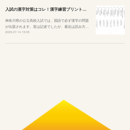
入試の漢字対策はコレ！漢字練習プリントのご紹介！
神奈川県の公立高校入試では、国語で必ず漢字の問題
が出題されます。昔は記述でしたが、最近は読み方…
2025.07.14 15:05