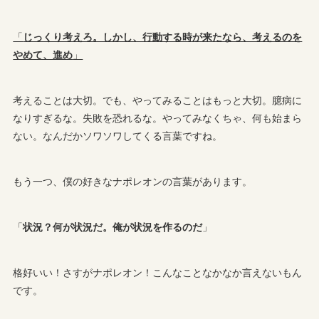
「
じっくり考えろ。しかし、行動する時が来たなら、考えるのを
やめて、進め
」
考えることは大切。でも、やってみることはもっと大切。臆病に
なりすぎるな。失敗を恐れるな。やってみなくちゃ、何も始まら
ない。なんだかソワソワしてくる言葉ですね。
もう一つ、僕の好きなナポレオンの言葉があります。
「
状況？何が状況だ。俺が状況を作るのだ
」
格好いい！さすがナポレオン！こんなことなかなか言えないもん
です。