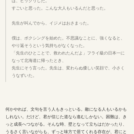
は、ビックリした。
すごいと思った。こんな大人もいるんだと思った。
先生が叫んでから、イジメはおさまった。
僕は、ボクシングを始めた。不思議なことに、強くなると、
やり返そうという気持ちがなくなった。
「先生のひとことで、救われたんだよ」フライ級の日本一に
なって北海道に帰ったとき、
先生にそう言った。先生は、変わらぬ優しい笑顔で、小さく
うなずいた。
何かやれば、文句を言う人もきっといる。敵になる人もいるかも
しれない。だけど、君が信じた道なら進むしかない。困難は、き
っと成長へつながる。そんな時、壁となって立ちはだかったり、
うるさく言いながらも、ずっと味方で居てくれる存在が、君にと