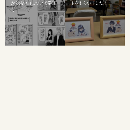
から集中力について学ぼ
トをもらいました！
う