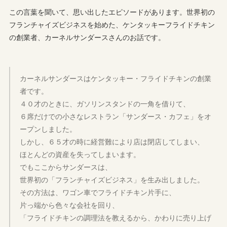
この言葉を聞いて、思い出したエピソードがあります。世界初の
フランチャイズビジネスを始めた、ケンタッキーフライドチキン
の創業者、カーネルサンダースさんのお話です。
カーネルサンダースはケンタッキー・フライドチキンの創業
者です。
４０才のときに、ガソリンスタンドの一角を借りて、
６席だけでの小さなレストラン「サンダース・カフェ」をオ
ープンしました。
しかし、６５才の時に経営難により店は閉店してしまい、
ほとんどの資産を失ってしまいます。
でもここからサンダースは、
世界初の「フランチャイズビジネス」を生み出しました。
その方法は、ワゴン車でフライドチキン片手に、
片っ端から色々な会社を回り、
「フライドチキンの調理法を教えるから、かわりに売り上げ