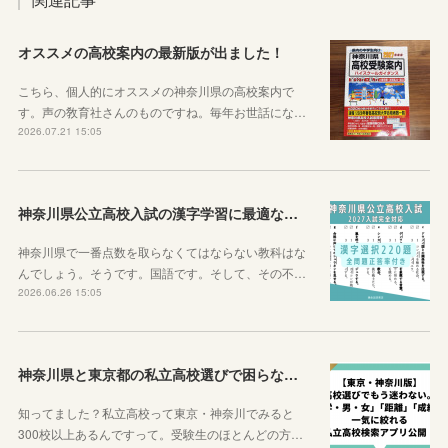
オススメの高校案内の最新版が出ました！
こちら、個人的にオススメの神奈川県の高校案内で
す。声の敎育社さんのものですね。毎年お世話にな…
2026.07.21 15:05
神奈川県公立高校入試の漢字学習に最適な教材を紹介します！
神奈川県で一番点数を取らなくてはならない教科はな
んでしょう。そうです。国語です。そして、その不…
2026.06.26 15:05
神奈川県と東京都の私立高校選びで困らなくなるサイトを紹介するよ！
知ってました？私立高校って東京・神奈川でみると
300校以上あるんですって。受験生のほとんどの方…