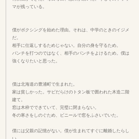
マが残っている。
僕がボクシングを始めた理由。それは、中学のときのイジメ
だ。
相手に仕返しするためじゃない。自分の身を守るため。
パンチを打つのではなく、相手のパンチをよけるため。僕は
強くなりたいと思った。
僕は北海道の豊浦町で生まれた。
家は貧しかった。サビだらけのトタン板で囲われた木造二階
建て。
窓は木枠でできていて、完璧に閉まらない。
冬の寒さをしのぐため、ビニールで窓をふさいでいた。
僕には父親の記憶がない。僕が生まれてすぐに離婚したらし
い。