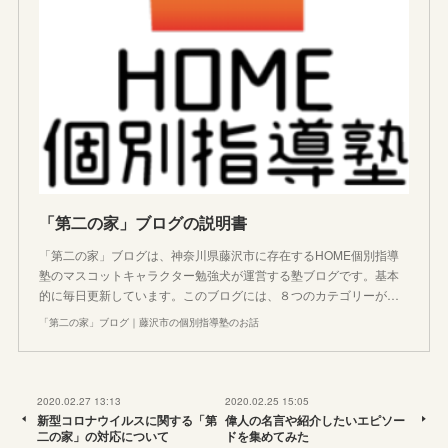
「第二の家」ブログの説明書
「第二の家」ブログは、神奈川県藤沢市に存在するHOME個別指導
塾のマスコットキャラクター勉強犬が運営する塾ブログです。基本
的に毎日更新しています。このブログには、８つのカテゴリーが…
「第二の家」ブログ｜藤沢市の個別指導塾のお話
2020.02.27 13:13
2020.02.25 15:05
新型コロナウイルスに関する「第
偉人の名言や紹介したいエピソー
二の家」の対応について
ドを集めてみた