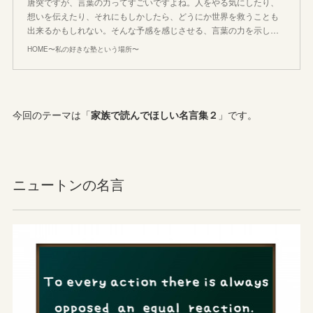
唐突ですが、言葉の力ってすごいですよね。人をやる気にしたり、
想いを伝えたり、それにもしかしたら、どうにか世界を救うことも
出来るかもしれない。そんな予感を感じさせる、言葉の力を示し…
HOME〜私の好きな塾という場所〜
今回のテーマは「
家族で読んでほしい名言集２
」です。
ニュートンの名言