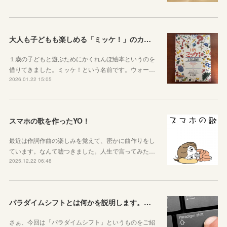
大人も子どもも楽しめる「ミッケ！」のカニに翻弄された話
１歳の子どもと遊ぶためにかくれんぼ絵本というのを
借りてきました。ミッケ！という名前です。ウォー…
2026.01.22 15:05
スマホの歌を作ったYO！
最近は作詞作曲の楽しみを覚えて、密かに曲作りをし
ています。なんて嘘つきました。人生で言ってみた…
2025.12.22 06:48
パラダイムシフトとは何かを説明します。あなたも使ってみましょう
さぁ、今回は「パラダイムシフト」というものをご紹