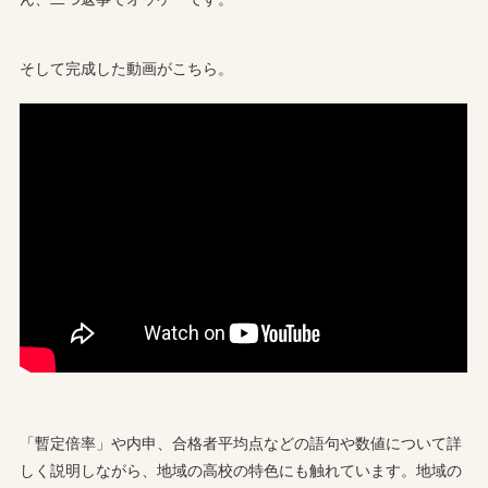
そして完成した動画がこちら。
「暫定倍率」や内申、合格者平均点などの語句や数値について詳
しく説明しながら、地域の高校の特色にも触れています。地域の