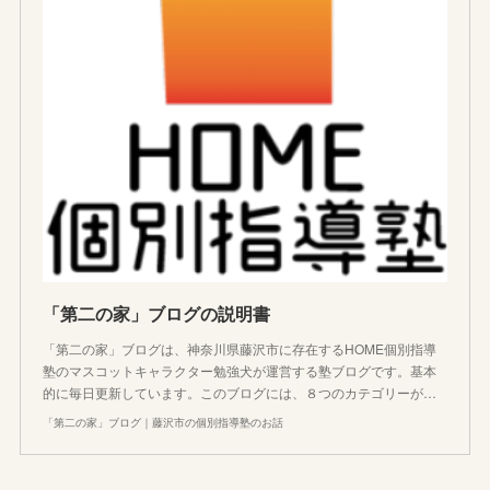
「第二の家」ブログの説明書
「第二の家」ブログは、神奈川県藤沢市に存在するHOME個別指導
塾のマスコットキャラクター勉強犬が運営する塾ブログです。基本
的に毎日更新しています。このブログには、８つのカテゴリーが…
「第二の家」ブログ｜藤沢市の個別指導塾のお話