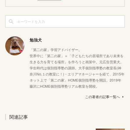
勉強犬
「第二の家」学習アドバイザー。
世界中に「第二の家」＝「子どもたちの居場所であり未来を
生きる力を育てる場所」を作ろうと画策中。元広告営業犬。
学生時代は個別指導塾の講師。大手個別指導塾の教室長(神
奈川No,１の教室に！)・エリアマネージャーを経て、2015年
ネット上で「第二の家」HOME個別指導塾を開設。2019年
藤沢にHOME個別指導塾リアル教室を開校。
この著者の記事一覧へ
関連記事