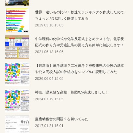
世界一速いもの比べ！秒速でランキングを作成したので
ちょっとだけ詳しく解説してみる
2019.03.16 15:05
中学理科の化学式や化学反応式まとめテスト付。化学反
応式の作り方や元素記号の覚え方も簡単に解説します！
2021.06.18 15:05
【最新版】選考基準？二次選考？神奈川県の受験の基本
や公立高校入試の仕組みをシンプルに説明してみた
2026.06.04 15:05
神奈川県素敵な高校一覧図Xが完成しました！
2024.07.19 15:05
慶應幼稚舎の問題？を解いてみた
2017.01.21 15:01