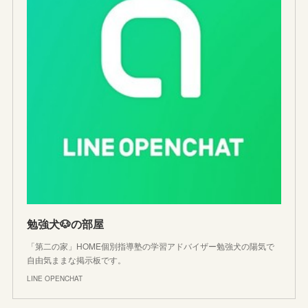
勉強犬🐶の部屋
「第二の家」HOME個別指導塾の学習アドバイザー勉強犬の陽気で
自由気ままな掲示板です。
LINE OPENCHAT