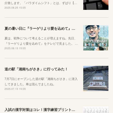
介致します。「パラダイムシフト」とは、ずばり【…
2025.08.25 15:05
夏の暑い日に『ラーゲリより愛を込めて』を見ました
夏は、戦争について考えることが増えますね。先日、
『ラーゲリより愛を込めて』をテレビで見ました。 …
2025.08.13 15:05
道の駅「湘南ちがさき」に行ってみた！
7月7日にオープンした道の駅「湘南ちがさき」に潜入
してきました。車は混んでましたね。
2025.07.15 15:05
入試の漢字対策はコレ！漢字練習プリントのご紹介！