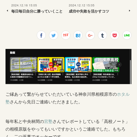
2024.12.16 15:05
2024.12.12 15:05
毎日毎日自分に勝っていくこと
成功や失敗を活かすコツ
ご縁あって繋がらせていただいている神奈川県相模原市の
ホタル
塾
さんから先日ご連絡いただきました。
毎年私と中央林間の
宮塾
さんでレポートしている「高校ノート」
の相模原版をやってもいいですかというご連絡でした。もちろ
ん、二つ返事でオッケーです。