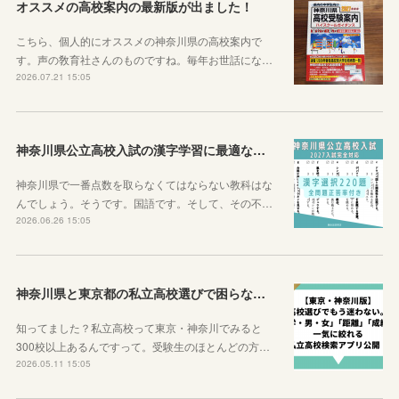
オススメの高校案内の最新版が出ました！
こちら、個人的にオススメの神奈川県の高校案内で
す。声の敎育社さんのものですね。毎年お世話にな…
2026.07.21 15:05
神奈川県公立高校入試の漢字学習に最適な教材を紹介します！
神奈川県で一番点数を取らなくてはならない教科はな
んでしょう。そうです。国語です。そして、その不…
2026.06.26 15:05
神奈川県と東京都の私立高校選びで困らなくなるサイトを紹介するよ！
知ってました？私立高校って東京・神奈川でみると
300校以上あるんですって。受験生のほとんどの方…
2026.05.11 15:05