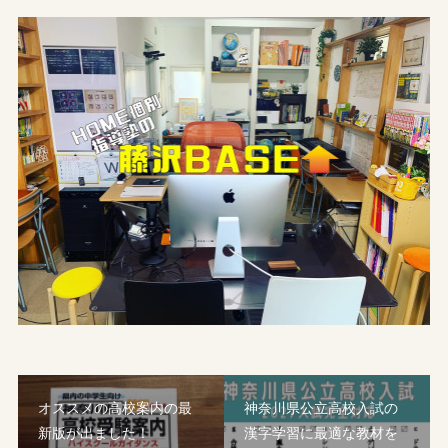
オススメの高校案内の最
神奈川県公立高校入試の
新版が出ました！
漢字学習に最適な教材を