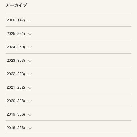
アーカイブ
2026
(
147
)
(
5
)
2025
(
221
)
(
22
)
(
19
)
2024
(
269
)
(
20
)
(
20
)
(
16
)
2023
(
303
)
(
19
)
(
19
)
(
16
)
(
27
)
2022
(
293
)
(
21
)
(
20
)
(
21
)
(
25
)
(
18
)
2021
(
282
)
(
20
)
(
18
)
(
20
)
(
29
)
(
27
)
(
19
)
2020
(
308
)
(
19
)
(
21
)
(
16
)
(
25
)
(
26
)
(
23
)
(
22
)
2019
(
366
)
(
21
)
(
16
)
(
23
)
(
27
)
(
25
)
(
27
)
(
25
)
(
28
)
2018
(
336
)
(
20
)
(
26
)