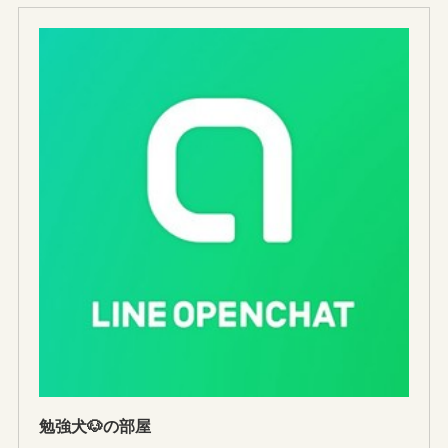
勉強犬🐶の部屋