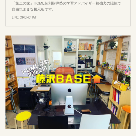
「第二の家」HOME個別指導塾の学習アドバイザー勉強犬の陽気で
自由気ままな掲示板です。
LINE OPENCHAT