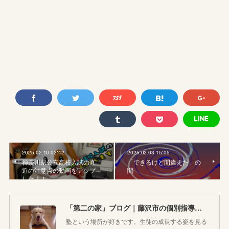
2025.02.10 02:42
2025.02.03 15:05
神奈川県公立高校入試の直
「できるけど間違えた」の
近の注意点の動画をアップ
闇
したよ！
「第二の家」ブログ｜藤沢市の個別指導塾のお話
塾という場所が好きです。生徒の成長する姿を見る