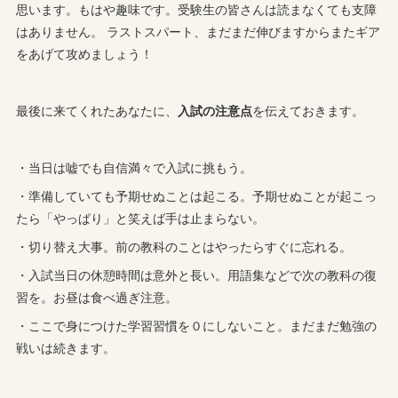
思います。もはや趣味です。受験生の皆さんは読まなくても支障
はありません。 ラストスパート、まだまだ伸びますからまたギア
をあげて攻めましょう！
最後に来てくれたあなたに、
入試の注意点
を伝えておきます。
・当日は嘘でも自信満々で入試に挑もう。
・準備していても予期せぬことは起こる。予期せぬことが起こっ
たら「やっぱり」と笑えば手は止まらない。
・切り替え大事。前の教科のことはやったらすぐに忘れる。
・入試当日の休憩時間は意外と長い。用語集などで次の教科の復
習を。お昼は食べ過ぎ注意。
・ここで身につけた学習習慣を０にしないこと。まだまだ勉強の
戦いは続きます。