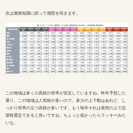
次は湘南知識に絞って感想を呟きます。
この地域は多くの高校の倍率が安定していますね。昨年予想した
通り、この地域は人気校が多いので、多少の上下動はあれど、し
っかり倍率の立つ高校が多いです。もう毎年それは覚悟の上で志
望校選定できると良いですね。ちょっと低かったらラッキーみた
いな。