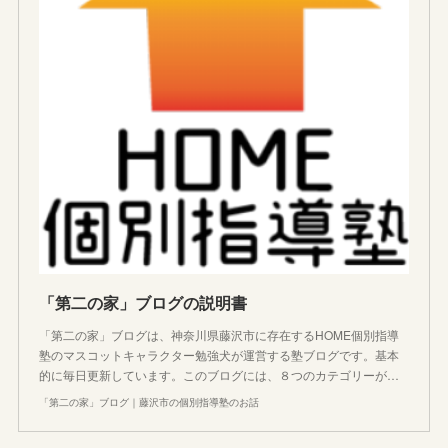
「第二の家」ブログの説明書
「第二の家」ブログは、神奈川県藤沢市に存在するHOME個別指導
塾のマスコットキャラクター勉強犬が運営する塾ブログです。基本
的に毎日更新しています。このブログには、８つのカテゴリーが…
「第二の家」ブログ｜藤沢市の個別指導塾のお話