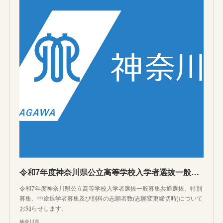
令和7年度神奈川県公立高等学校入学者選抜一般募集共通選抜等の志願者数(志願変更締切時)について
令和7年度神奈川県公立高等学校入学者選抜一般募集共通選抜、特別
募集、中途退学者募集及び別科の志願者数(志願変更締切時)について
お知らせします。
神奈川県