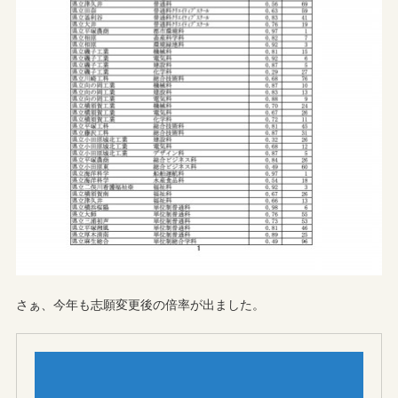
さぁ、今年も志願変更後の倍率が出ました。