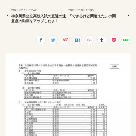
2025.02.10 02:42
2025.02.03 15:05
神奈川県公立高校入試の直近の注
「できるけど間違えた」の闇
意点の動画をアップしたよ！