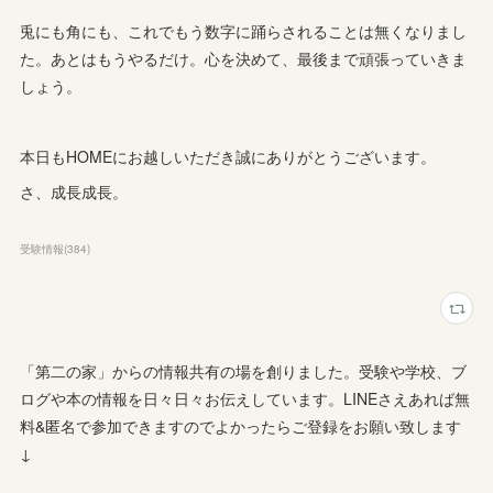
兎にも角にも、これでもう数字に踊らされることは無くなりまし
た。あとはもうやるだけ。心を決めて、最後まで頑張っていきま
しょう。
本日もHOMEにお越しいただき誠にありがとうございます。
さ、成長成長。
受験情報
(
384
)
「第二の家」からの情報共有の場を創りました。受験や学校、ブ
ログや本の情報を日々日々お伝えしています。LINEさえあれば無
料&匿名で参加できますのでよかったらご登録をお願い致します
↓