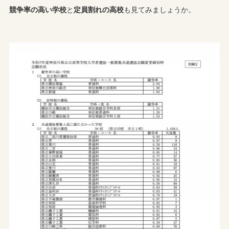
競争率の高い学校
と
定員割れの高校
も見てみましょうか。