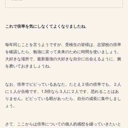
これで倍率を気にしなくてよくなりましたね
。
毎年同じことを言うようですが、受検生の皆様は、志望校の倍率
を確認したら、勉強に戻って未来のために時間を使いましょう。
大好きな場所で、最新最強の大好きな自分に出会えるように、腕
を磨いておきましょうね。
なお、倍率でビビっているあなた。たとえ２倍の倍率でも、２人
に１人が合格です。1.5倍なら３人に２人です。恐れることはあ
りません。ビビっている暇があったら、自分の成長に集中しまし
ょう。
さて、ここからは倍率についての個人的感想を綴っていきたいと