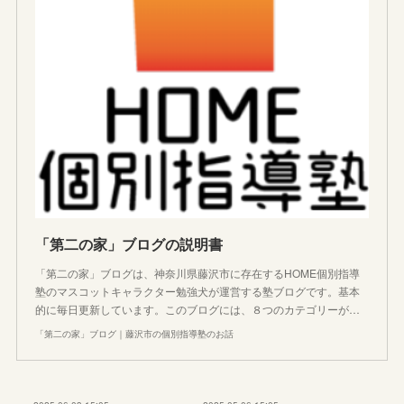
「第二の家」ブログの説明書
「第二の家」ブログは、神奈川県藤沢市に存在するHOME個別指導
塾のマスコットキャラクター勉強犬が運営する塾ブログです。基本
的に毎日更新しています。このブログには、８つのカテゴリーが…
「第二の家」ブログ｜藤沢市の個別指導塾のお話