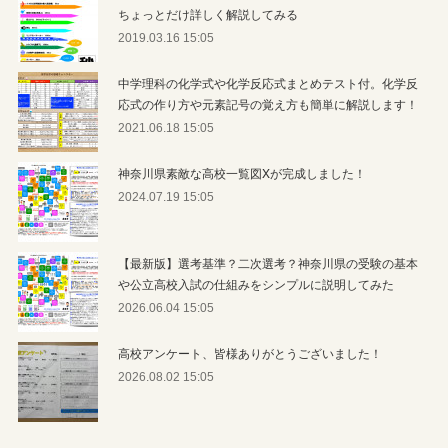
ちょっとだけ詳しく解説してみる
2019.03.16 15:05
中学理科の化学式や化学反応式まとめテスト付。化学反
応式の作り方や元素記号の覚え方も簡単に解説します！
2021.06.18 15:05
神奈川県素敵な高校一覧図Xが完成しました！
2024.07.19 15:05
【最新版】選考基準？二次選考？神奈川県の受験の基本
や公立高校入試の仕組みをシンプルに説明してみた
2026.06.04 15:05
高校アンケート、皆様ありがとうございました！
2026.08.02 15:05