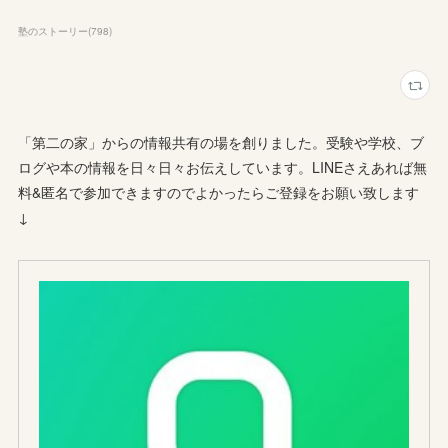
塾のストーリー
(
798
)
「第二の家」からの情報共有の場を創りました。受験や学校、ブ
ログや本の情報を日々日々お伝えしています。LINEさえあれば無
料&匿名で参加できますのでよかったらご登録をお願い致します
↓