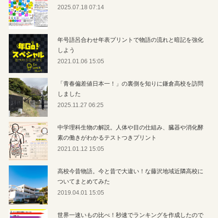
2025.07.18 07:14
年号語呂合わせ年表プリントで物語の流れと暗記を強化
しよう
2021.01.06 15:05
「青春偏差値日本一！」の裏側を知りに鎌倉高校を訪問
しました
2025.11.27 06:25
中学理科生物の解説。人体や目の仕組み、臓器や消化酵
素の働きがわかるテストつきプリント
2021.01.12 15:05
高校今昔物語。今と昔で大違い！な藤沢地域近隣高校に
ついてまとめてみた
2019.04.01 15:05
世界一速いもの比べ！秒速でランキングを作成したので