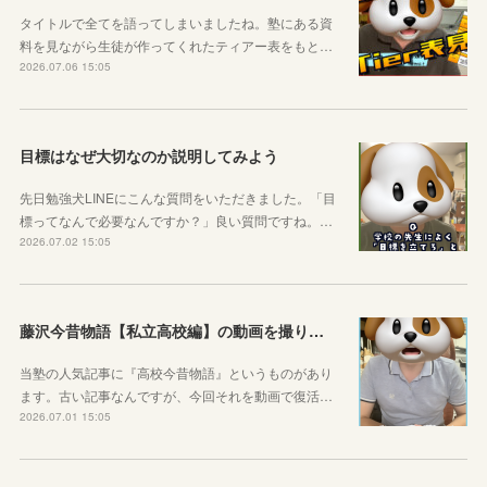
タイトルで全てを語ってしまいましたね。塾にある資
料を見ながら生徒が作ってくれたティアー表をもと…
2026.07.06 15:05
目標はなぜ大切なのか説明してみよう
先日勉強犬LINEにこんな質問をいただきました。「目
標ってなんで必要なんですか？」良い質問ですね。…
2026.07.02 15:05
藤沢今昔物語【私立高校編】の動画を撮りました！
当塾の人気記事に『高校今昔物語』というものがあり
ます。古い記事なんですが、今回それを動画で復活…
2026.07.01 15:05