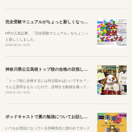
完全受験マニュアルがちょっと新しくなったよ！
HPの人気記事、『完全受験マニュアル』をちょこっ
と新しくしました。
2026.08.04 15:05
神奈川県公立高校トップ校の合格の目指し方について動画をアップしました
「トップ校に合格するには何点取ればいいですか？」
そんな質問をもらったので、説明する動画を撮って…
2026.07.30 15:05
ポッドキャストで夏の勉強についてお話ししています！
いつもお世話になっている宮崎先生に誘われてポッド