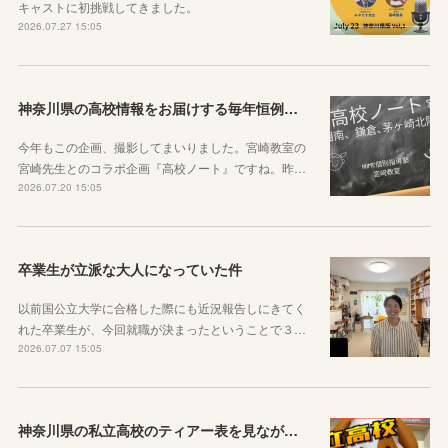
キャストに初挑戦してきました。
2026.07.27 15:05
神奈川県の高校情報をお届けする毎年恒例のコラボ企画のお知らせ
今年もこの企画、撮影してまいりました。宮崎教室の
宮崎先生とのコラボ企画『高校ノート』ですね。昨…
2026.07.20 15:05
卒業生が立派な大人になっていた件
以前国公立大学に合格した際にも近況報告しにきてく
れた卒業生が、今回就職が決まったということで３…
2026.07.07 15:05
神奈川県の私立高校のティアー表を見ながら話す動画を作りました！