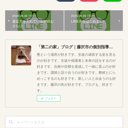
2025.06.03 15:05
2025.05.06 15:05
最近力を入れているSNSお
LINE先生はじめました
さらい
「第二の家」ブログ｜藤沢市の個別指導塾のお話
塾という場所が好きです。生徒の成長する姿を見る
のが好きです。生徒や保護者と未来の話をするのが
好きです。合格や目標を達成して一緒に喜ぶのが好
きです。講師と語り合うのが好きです。教材とにら
めっこするのも好きです。新しい人と出会うのも好
きです。藤沢の街が好きです。ブログも、好きで
す。
フォロー