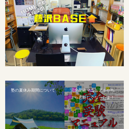
塾の夏休み期間について
完全受験マニュアルがち
ょっと新しくなったよ！