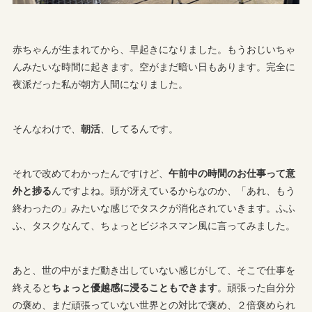
赤ちゃんが生まれてから、早起きになりました。もうおじいちゃ
んみたいな時間に起きます。空がまだ暗い日もあります。完全に
夜派だった私が朝方人間になりました。
そんなわけで、
朝活
、してるんです。
それで改めてわかったんですけど、
午前中の時間のお仕事って意
外と捗る
んですよね。頭が冴えているからなのか、「あれ、もう
終わったの」みたいな感じでタスクが消化されていきます。ふふ
ふ、タスクなんて、ちょっとビジネスマン風に言ってみました。
あと、世の中がまだ動き出していない感じがして、そこで仕事を
終えると
ちょっと優越感に浸ることもできます
。頑張った自分分
の褒め、まだ頑張っていない世界との対比で褒め、２倍褒められ