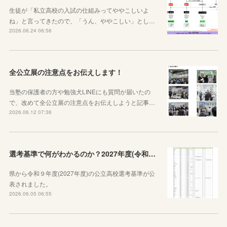
生徒が「私立高校の入試の仕組みってややこしいよ
ね」と言ってきたので、「うん、ややこしい」とし…
2026.06.24 06:56
全公立展の注意点をお伝えします！
当塾の保護者の方や勉強犬LINEにも質問が届いたの
で、改めて全公立展の注意点をお伝えしようと記事…
2026.06.12 07:36
選考基準で何がわかるのか？2027年度(令和９年度)神奈川県公立高校選考基準が公表されたので見方から説明します！
県から令和９年度(2027年度)の公立高校選考基準が公
表されました。
2026.06.05 06:55