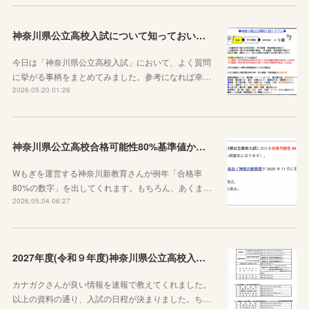
神奈川県公立高校入試について知っておいた方がいい10のこと
今日は「神奈川県公立高校入試」において、よく質問
に挙がる事柄をまとめてみました。参考になれば幸…
2026.05.20 01:26
神奈川県公立高校合格可能性80%基準値からわかること
Wもぎを運営する神奈川新教育さんが例年「合格率
80%の数字」を出してくれます。もちろん、あくま…
2026.05.04 06:27
2027年度(令和９年度)神奈川県公立高校入試日程が決定しました！
カナガクさんが良い情報を速報で教えてくれました。
以上の資料の通り、入試の日程が決まりました。ち…