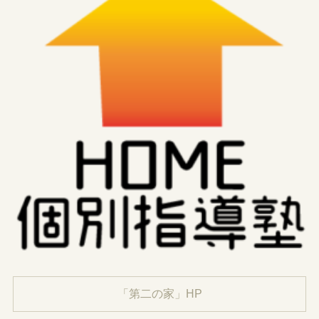
「第二の家」HP