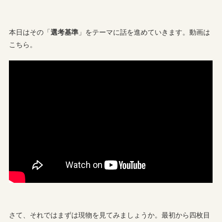
本日はその「
選考基準
」をテーマに話を進めていきます。動画は
こちら。
さて、それではまずは現物を見てみましょうか。最初から四枚目