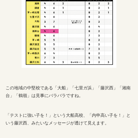
この地域の中堅校である「大船」「七里ガ浜」「藤沢西」「湘南
台」「鶴嶺」は見事にバラバラですね。
「テストに強い子を！」という大船高校、「内申高い子を！」と
いう藤沢西、みたいなメッセージが透けて見えます。