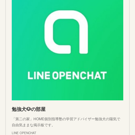
勉強犬🐶の部屋
「第二の家」HOME個別指導塾の学習アドバイザー勉強犬の陽気で
自由気ままな掲示板です。
LINE OPENCHAT