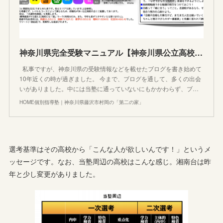
神奈川県完全受験マニュアル【神奈川県公立高校入試情報のまとめ】
私事ですが、神奈川県の受験情報などを載せたブログを書き始めて
10年近くの時が過ぎました。 今まで、ブログを通して、多くの出会
いがありました。中には当塾に通っていないにもかかわらず、ブ…
HOME個別指導塾｜神奈川県藤沢市村岡の「第二の家」
選考基準はその高校から「こんな人が欲しいんです！」というメ
ッセージです。なお、当塾周辺の高校はこんな感じ。湘南台は昨
年と少し変更がありました。