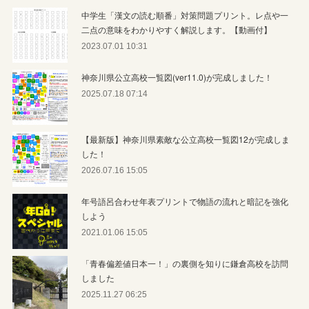
中学生「漢文の読む順番」対策問題プリント。レ点や一
二点の意味をわかりやすく解説します。【動画付】
2023.07.01 10:31
神奈川県公立高校一覧図(ver11.0)が完成しました！
2025.07.18 07:14
【最新版】神奈川県素敵な公立高校一覧図12が完成しま
した！
2026.07.16 15:05
年号語呂合わせ年表プリントで物語の流れと暗記を強化
しよう
2021.01.06 15:05
「青春偏差値日本一！」の裏側を知りに鎌倉高校を訪問
しました
2025.11.27 06:25