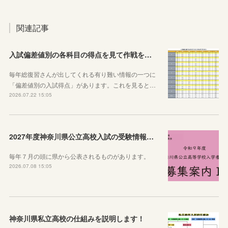
関連記事
入試偏差値別の各科目の得点を見て作戦を練ろう！
毎年総復習さんが出してくれる有り難い情報の一つに
「偏差値別の入試得点」があります。これを見ると…
2026.07.22 15:05
2027年度神奈川県公立高校入試の受験情報のまとめ【実施要項・募集案内等】
毎年７月の頭に県から公表されるものがあります。
2026.07.08 15:05
神奈川県私立高校の仕組みを説明します！