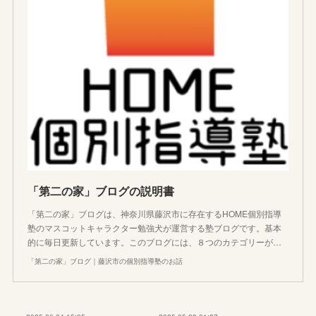
「第二の家」ブログの説明書
「第二の家」ブログは、神奈川県藤沢市に存在するHOME個別指導
塾のマスコットキャラクター勉強犬が運営する塾ブログです。基本
的に毎日更新しています。このブログには、８つのカテゴリーが…
「第二の家」ブログ｜藤沢市の個別指導塾のお話