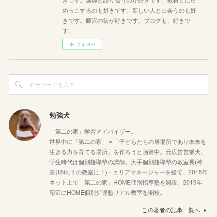
めっこするのも好きです。新しい人と出会うのも好
きです。藤沢の街が好きです。ブログも、好きで
す。
フォロー
勉強犬
「第二の家」学習アドバイザー。
世界中に「第二の家」＝「子どもたちの居場所であり未来を
生きる力を育てる場所」を作ろうと画策中。元広告営業犬。
学生時代は個別指導塾の講師。大手個別指導塾の教室長(神
奈川No,１の教室に！)・エリアマネージャーを経て、2015年
ネット上で「第二の家」HOME個別指導塾を開設。2019年
藤沢にHOME個別指導塾リアル教室を開校。
この著者の記事一覧へ