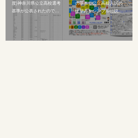
度)神奈川県公立高校選考
の基本や公立高校入試の
基準が公表されたので…
仕組みをシンプルに説…