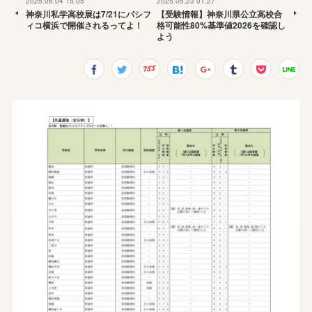
2025.06.04 15:05
2025.05.23 01:27
神奈川私学高校展は7/21にパシフ
【受験情報】神奈川県公立高校合
ィコ横浜で開催されるってよ！
格可能性80%基準値2026を確認し
よう