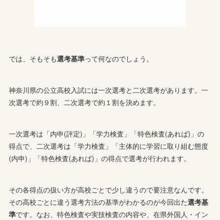
では、そもそも
選考基準
って何なのでしょう。
神奈川県の公立高校入試には一次選考と二次選考があります。一
次選考で約９割、二次選考で約１割を決めます。
一次選考は「内申(評定)」「学力検査」「特色検査(あれば)」の
得点で、二次選考は「学力検査」「主体的に学習に取り組む態度
(内申)」「特色検査(あれば)」の得点で選考が行われます。
その各得点の扱い方が高校ごとで少し違うので要注意なんです。
その高校ごとに違う選考方法の基準がわかるのが今回出た
選考基
準
です。なお、特色検査や実技検査の内容や、在県外国人・イン