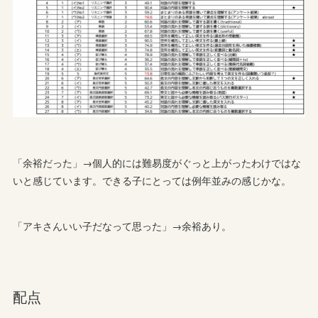
「余裕だった」→個人的には難易度がぐっと上がったわけではな
いと感じています。できる子にとっては例年並みの感じかな。
「アキさんいい子だなって思った」→余裕あり。
配点