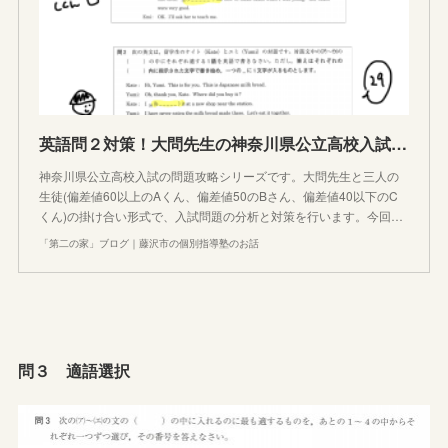
英語問２対策！大問先生の神奈川県公立高校入試学力検査問題攻略法
神奈川県公立高校入試の問題攻略シリーズです。大問先生と三人の
生徒(偏差値60以上のAくん、偏差値50のBさん、偏差値40以下のC
くん)の掛け合い形式で、入試問題の分析と対策を行います。今回…
「第二の家」ブログ｜藤沢市の個別指導塾のお話
問３ 適語選択