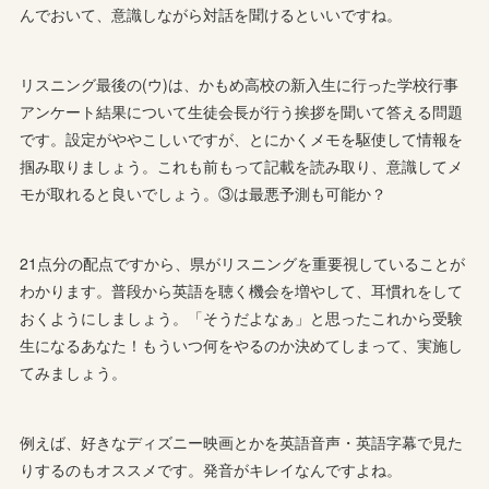
んでおいて、意識しながら対話を聞けるといいですね。
リスニング最後の(ウ)は、かもめ高校の新入生に行った学校行事
アンケート結果について生徒会長が行う挨拶を聞いて答える問題
です。設定がややこしいですが、とにかくメモを駆使して情報を
掴み取りましょう。これも前もって記載を読み取り、意識してメ
モが取れると良いでしょう。③は最悪予測も可能か？
21点分の配点ですから、県がリスニングを重要視していることが
わかります。普段から英語を聴く機会を増やして、耳慣れをして
おくようにしましょう。「そうだよなぁ」と思ったこれから受験
生になるあなた！もういつ何をやるのか決めてしまって、実施し
てみましょう。
例えば、好きなディズニー映画とかを英語音声・英語字幕で見た
りするのもオススメです。発音がキレイなんですよね。