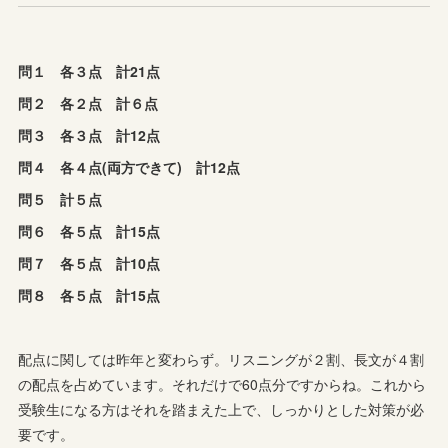
問１ 各３点 計21点
問２ 各２点 計６点
問３ 各３点 計12点
問４ 各４点(両方できて) 計12点
問５ 計５点
問６ 各５点 計15点
問７ 各５点 計10点
問８ 各５点 計15点
配点に関しては昨年と変わらず。リスニングが２割、長文が４割
の配点を占めています。それだけで60点分ですからね。これから
受験生になる方はそれを踏まえた上で、しっかりとした対策が必
要です。