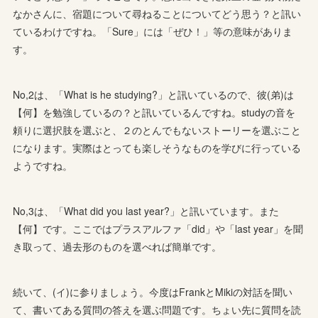
なかさんに、宿題について尋ねることについてどう思う？と訊い
ているわけですね。「Sure」には「ぜひ！」等の意味がありま
す。
No,2は、「What is he studying?」と訊いているので、彼(弟)は
【何】を勉強しているの？と訊いているんですね。studyの音を
頼りに選択肢を選ぶと、２のとんでもないストーリーを選ぶこと
になります。実際はとっても楽しそうなものを学びに行っている
ようですね。
No,3は、「What did you last year?」と訊いています。また
【何】です。ここではプラスアルファ「did」や「last year」を聞
き取って、過去形のものを選べれば簡単です。
続いて、(イ)に参りましょう。今度はFrankとMikiの対話を聞い
て、書いてある質問の答えを選ぶ問題です。ちょい先に質問を読