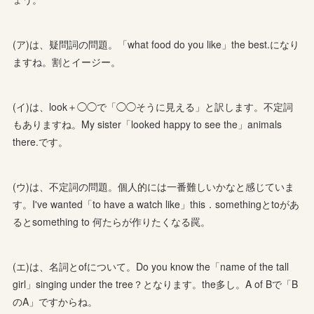
(ア)は、疑問詞の問題。「what food do you like」the best.になり
ますね。割とイージー。
(イ)は、look＋◯◯で「◯◯そうに見える」と訳します。不定詞
もありますね。My sister「looked happy to see the」animals
there.です。
(ウ)は、不定詞の問題。個人的には一番難しいかなと感じていま
す。I've wanted「to have a watch like」this．somethingとtoがあ
るとsomething to 何たらが作りたくなる罠。
(エ)は、名詞とofについて。Do you know the「name of the tall
girl」singing under the tree？となります。the多し。A of Bで「B
のA」ですからね。