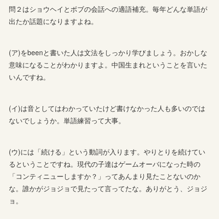
問２はショウヘイとボブの会話への適語補充。毎年どんな単語が
出たか話題になりますよね。
(ア)をbeenと書いた人は文法をしっかり学びましょう。おかしな
意味になることがわかりますよ。中国生まれということを言いた
いんですね。
(イ)は音としてはわかっていたけど書けなかった人も多いのでは
ないでしょうか。単語練習って大事。
(ウ)には「続ける」という動詞が入ります。やりとりを続けてい
るということですね。現代の子達はゲームオーバになった時の
「コンティニューしますか？」ってあんまり見たことないのか
な。誰かがジョジョで見たって言ってたな。ありがとう、ジョジ
ョ。