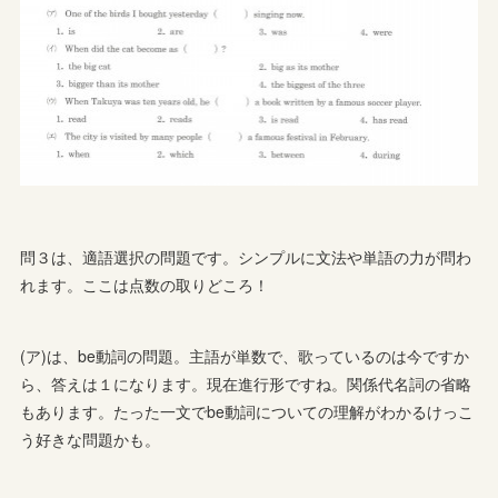
問３は、適語選択の問題です。シンプルに文法や単語の力が問わ
れます。ここは点数の取りどころ！
(ア)は、be動詞の問題。主語が単数で、歌っているのは今ですか
ら、答えは１になります。現在進行形ですね。関係代名詞の省略
もあります。たった一文でbe動詞についての理解がわかるけっこ
う好きな問題かも。