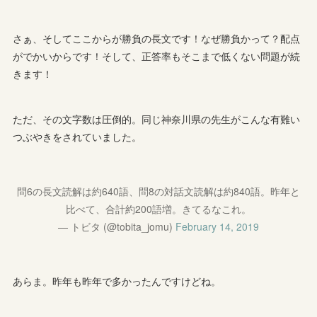
さぁ、そしてここからが勝負の長文です！なぜ勝負かって？配点
がでかいからです！そして、正答率もそこまで低くない問題が続
きます！
ただ、その文字数は圧倒的。同じ神奈川県の先生がこんな有難い
つぶやきをされていました。
問6の長文読解は約640語、問8の対話文読解は約840語。昨年と
比べて、合計約200語増。きてるなこれ。
— トビタ (@tobita_jomu)
February 14, 2019
あらま。昨年も昨年で多かったんですけどね。