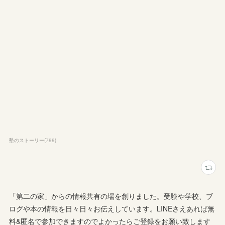
塾のストーリー
(
799
)
「第二の家」からの情報共有の場を創りました。受験や学校、ブ
ログや本の情報を日々日々お伝えしています。LINEさえあれば無
料&匿名で参加できますのでよかったらご登録をお願い致します