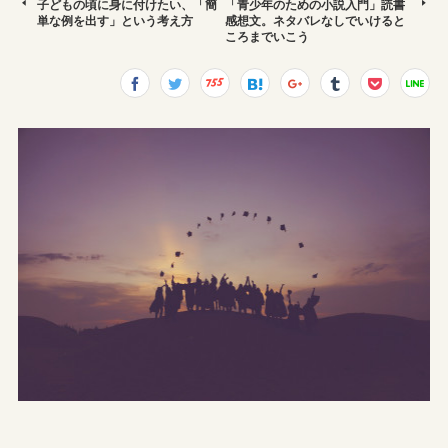
子どもの頃に身に付けたい、「簡
「青少年のための小説入門」読書
単な例を出す」という考え方
感想文。ネタバレなしでいけると
ころまでいこう