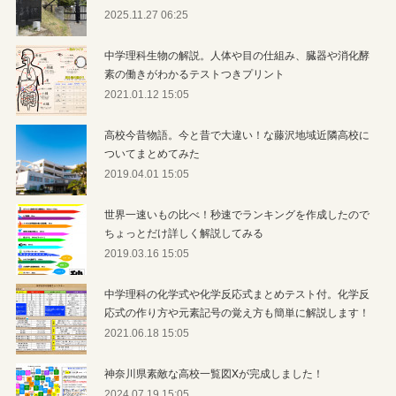
2025.11.27 06:25
中学理科生物の解説。人体や目の仕組み、臓器や消化酵
素の働きがわかるテストつきプリント
2021.01.12 15:05
高校今昔物語。今と昔で大違い！な藤沢地域近隣高校に
ついてまとめてみた
2019.04.01 15:05
世界一速いもの比べ！秒速でランキングを作成したので
ちょっとだけ詳しく解説してみる
2019.03.16 15:05
中学理科の化学式や化学反応式まとめテスト付。化学反
応式の作り方や元素記号の覚え方も簡単に解説します！
2021.06.18 15:05
神奈川県素敵な高校一覧図Xが完成しました！
2024.07.19 15:05