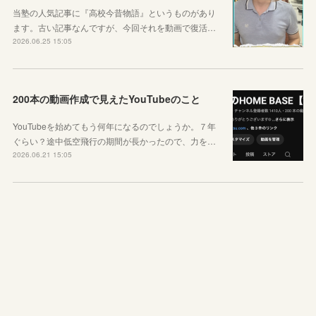
当塾の人気記事に『高校今昔物語』というものがあり
ます。古い記事なんですが、今回それを動画で復活…
2026.06.25 15:05
200本の動画作成で見えたYouTubeのこと
YouTubeを始めてもう何年になるのでしょうか。７年
ぐらい？途中低空飛行の期間が長かったので、力を…
2026.06.21 15:05