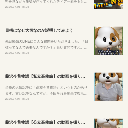
料を見ながら生徒が作ってくれたティアー表をもと…
2026.07.06 15:05
目標はなぜ大切なのか説明してみよう
先日勉強犬LINEにこんな質問をいただきました。「目
標ってなんで必要なんですか？」良い質問ですね。…
2026.07.02 15:05
藤沢今昔物語【私立高校編】の動画を撮りました！
当塾の人気記事に『高校今昔物語』というものがあり
ます。古い記事なんですが、今回それを動画で復活…
2026.07.01 15:05
藤沢今昔物語【公立高校編】の動画を撮りました！