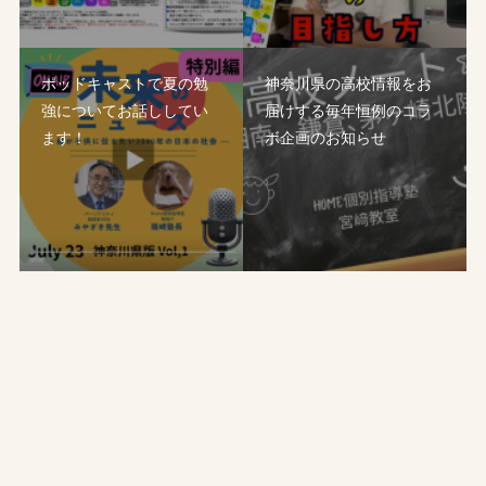
ポッドキャストで夏の勉
神奈川県の高校情報をお
強についてお話ししてい
届けする毎年恒例のコラ
ます！
ボ企画のお知らせ