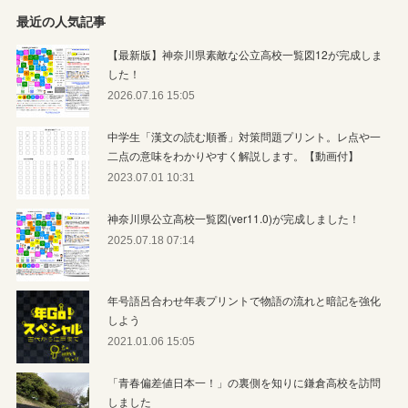
最近の人気記事
【最新版】神奈川県素敵な公立高校一覧図12が完成しま
した！
2026.07.16 15:05
中学生「漢文の読む順番」対策問題プリント。レ点や一
二点の意味をわかりやすく解説します。【動画付】
2023.07.01 10:31
神奈川県公立高校一覧図(ver11.0)が完成しました！
2025.07.18 07:14
年号語呂合わせ年表プリントで物語の流れと暗記を強化
しよう
2021.01.06 15:05
「青春偏差値日本一！」の裏側を知りに鎌倉高校を訪問
しました