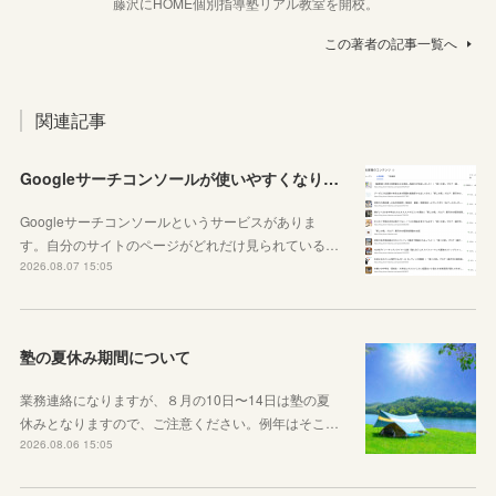
藤沢にHOME個別指導塾リアル教室を開校。
この著者の記事一覧へ
関連記事
Googleサーチコンソールが使いやすくなりました！YouTubeも見れるように！
Googleサーチコンソールというサービスがありま
す。自分のサイトのページがどれだけ見られている…
2026.08.07 15:05
塾の夏休み期間について
業務連絡になりますが、８月の10日〜14日は塾の夏
休みとなりますので、ご注意ください。例年はそこ…
2026.08.06 15:05