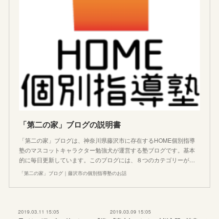
「第二の家」ブログの説明書
「第二の家」ブログは、神奈川県藤沢市に存在するHOME個別指導
塾のマスコットキャラクター勉強犬が運営する塾ブログです。基本
的に毎日更新しています。このブログには、８つのカテゴリーが…
「第二の家」ブログ｜藤沢市の個別指導塾のお話
2019.03.11 15:05
2019.03.09 15:05