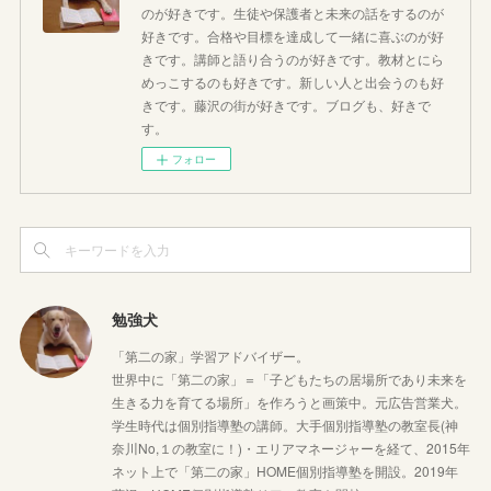
のが好きです。生徒や保護者と未来の話をするのが
好きです。合格や目標を達成して一緒に喜ぶのが好
きです。講師と語り合うのが好きです。教材とにら
めっこするのも好きです。新しい人と出会うのも好
きです。藤沢の街が好きです。ブログも、好きで
す。
フォロー
勉強犬
「第二の家」学習アドバイザー。
世界中に「第二の家」＝「子どもたちの居場所であり未来を
生きる力を育てる場所」を作ろうと画策中。元広告営業犬。
学生時代は個別指導塾の講師。大手個別指導塾の教室長(神
奈川No,１の教室に！)・エリアマネージャーを経て、2015年
ネット上で「第二の家」HOME個別指導塾を開設。2019年