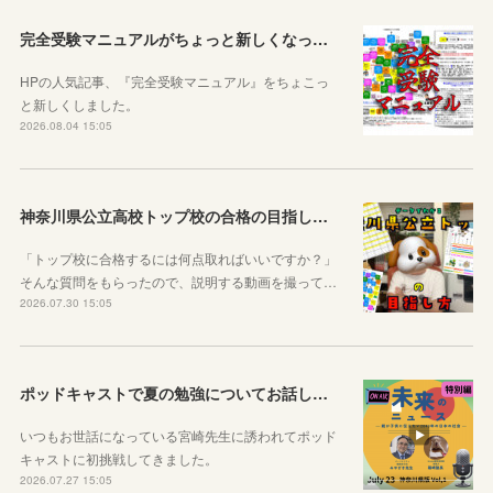
完全受験マニュアルがちょっと新しくなったよ！
HPの人気記事、『完全受験マニュアル』をちょこっ
と新しくしました。
2026.08.04 15:05
神奈川県公立高校トップ校の合格の目指し方について動画をアップしました
「トップ校に合格するには何点取ればいいですか？」
そんな質問をもらったので、説明する動画を撮って…
2026.07.30 15:05
ポッドキャストで夏の勉強についてお話ししています！
いつもお世話になっている宮崎先生に誘われてポッド
キャストに初挑戦してきました。
2026.07.27 15:05