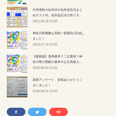
中学理科の化学式や化学反応式まと
めテスト付。化学反応式の作り方…
2021.06.18 15:05
神奈川県素敵な高校一覧図Xが完成し
ました！
2024.07.19 15:05
【最新版】選考基準？二次選考？神
奈川県の受験の基本や公立高校入…
2026.06.04 15:05
高校アンケート、皆様ありがとうご
ざいました！
2026.08.02 15:05