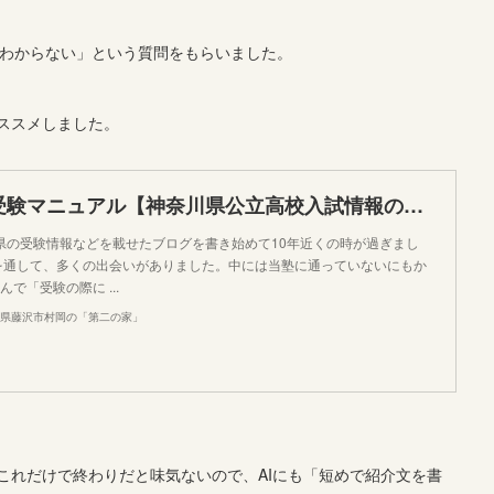
かわからない」という質問をもらいました。
ススメしました。
神奈川県完全受験マニュアル【神奈川県公立高校入試情報のまとめ】
の受験情報などを載せたブログを書き始めて10年近くの時が過ぎまし
を通して、多くの出会いがありました。中には当塾に通っていないにもか
で「受験の際に ...
川県藤沢市村岡の「第二の家」
これだけで終わりだと味気ないので、AIにも「短めで紹介文を書