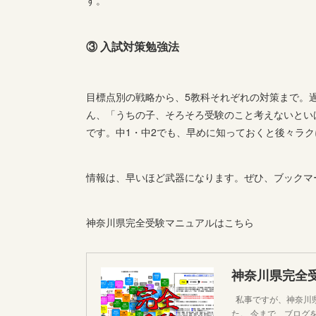
す。
③ 入試対策勉強法
目標点別の戦略から、5教科それぞれの対策まで。
ん、「うちの子、そろそろ受験のこと考えないとい
です。中1・中2でも、早めに知っておくと後々ラ
情報は、早いほど武器になります。ぜひ、ブックマ
神奈川県完全受験マニュアルはこちら
私事ですが、神奈川県
た。 今まで、ブログ