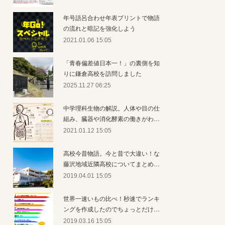
年号語呂合わせ年表プリントで物語
の流れと暗記を強化しよう
2021.01.06 15:05
「青春偏差値日本一！」の裏側を知
りに鎌倉高校を訪問しました
2025.11.27 06:25
中学理科生物の解説。人体や目の仕
組み、臓器や消化酵素の働きがわ…
2021.01.12 15:05
高校今昔物語。今と昔で大違い！な
藤沢地域近隣高校についてまとめ…
2019.04.01 15:05
世界一速いもの比べ！秒速でランキ
ングを作成したのでちょっとだけ…
2019.03.16 15:05