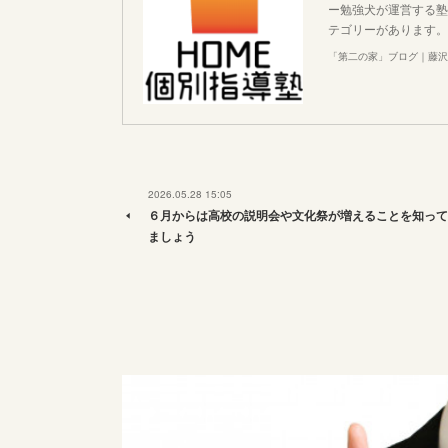
ー勉強犬が運営する塾
テゴリーがあります。
「第二の家」ブログ｜藤沢
2026.05.28 15:05
６月からは高校の説明会や文化祭が増えることを知って
ましょう