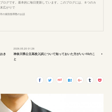
ブログです。基本的に毎日更新しています。このブログには、８つのカ
末広がりで
市の個別指導塾のお話
2026.05.20 01:26
おき
神奈川県公立高校入試について知っておいた方がいい10のこ
と