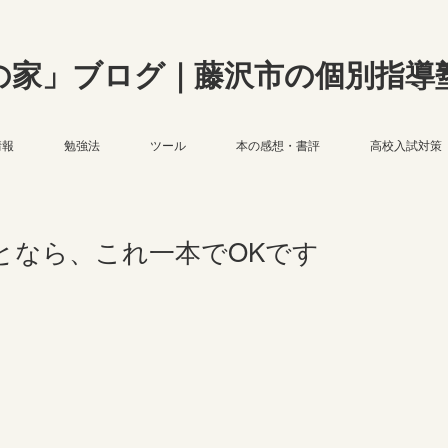
の家」ブログ｜藤沢市の個別指導
情報
勉強法
ツール
本の感想・書評
高校入試対策
となら、これ一本でOKです