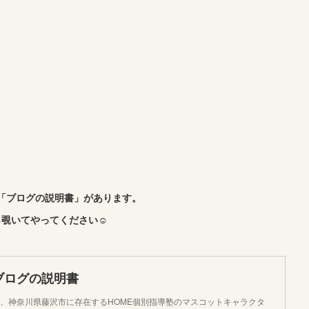
「ブログの説明書」があります。
覗いてやってください☺︎
ブログの説明書
、神奈川県藤沢市に存在するHOME個別指導塾のマスコットキャラクタ