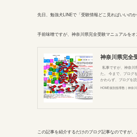
先日、勉強犬LINEで「受験情報どこ見ればいいの
手前味噌ですが、神奈川県完全受験マニュアルをオ
私事ですが、神奈川県
た。 今まで、ブログ
かわらず、ブログを読ん
HOME個別指導塾｜神奈
この記事を紹介するだけのブログ記事なのですが、