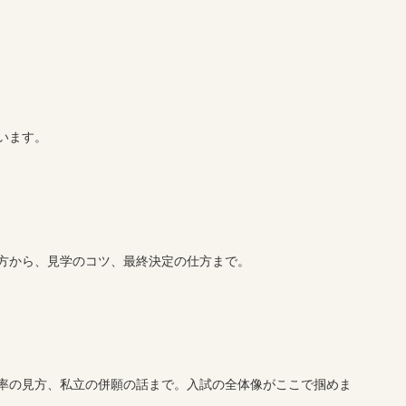
います。
方から、見学のコツ、最終決定の仕方まで。
率の見方、私立の併願の話まで。入試の全体像がここで掴めま