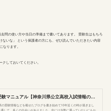
過去問の使い方や当日の準備まで書いてあります。 受験生はもちろ
けないな」 という保護者の方にも、ぜひ読んでいただきたい内容
クになります。
ークしておいてください。
神奈川県完全受験マニュアル【神奈川県公立高校入試情報のまとめ】
の受験情報などを載せたブログを書き始めて10年近くの時が過ぎまし
を通して、多くの出会いがありました。中には当塾に通っていないにもか