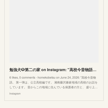
勉強犬🐶第二の家 on Instagram: "高校今昔物語。 第一弾は、公立高校編です。 湘南藤沢鎌倉地域の高校のお話をしています。 昔からこの地域に住んでいる保護者の方と、 盛り上がる話題です
6 likes, 0 comments - homekobetsu on June 24, 2026: "高校今昔物
語。 第一弾は、公立高校編です。 湘南藤沢鎌倉地域の高校のお話を
しています。 昔からこの地域に住んでいる保護者の方と、 盛り上…
Instagram