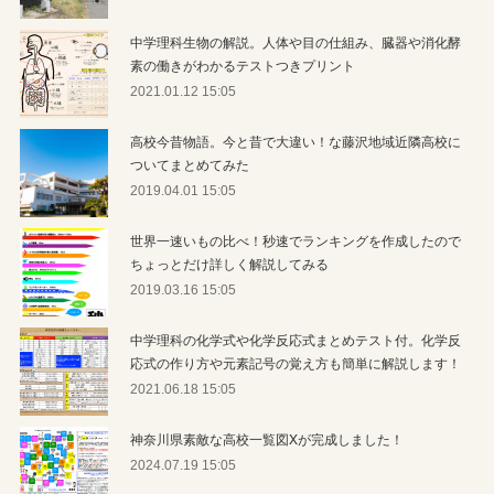
中学理科生物の解説。人体や目の仕組み、臓器や消化酵
素の働きがわかるテストつきプリント
2021.01.12 15:05
高校今昔物語。今と昔で大違い！な藤沢地域近隣高校に
ついてまとめてみた
2019.04.01 15:05
世界一速いもの比べ！秒速でランキングを作成したので
ちょっとだけ詳しく解説してみる
2019.03.16 15:05
中学理科の化学式や化学反応式まとめテスト付。化学反
応式の作り方や元素記号の覚え方も簡単に解説します！
2021.06.18 15:05
神奈川県素敵な高校一覧図Xが完成しました！
2024.07.19 15:05