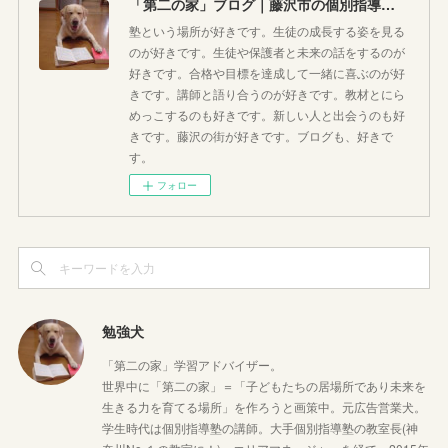
「第二の家」ブログ｜藤沢市の個別指導塾のお話
塾という場所が好きです。生徒の成長する姿を見る
のが好きです。生徒や保護者と未来の話をするのが
好きです。合格や目標を達成して一緒に喜ぶのが好
きです。講師と語り合うのが好きです。教材とにら
めっこするのも好きです。新しい人と出会うのも好
きです。藤沢の街が好きです。ブログも、好きで
す。
フォロー
勉強犬
「第二の家」学習アドバイザー。
世界中に「第二の家」＝「子どもたちの居場所であり未来を
生きる力を育てる場所」を作ろうと画策中。元広告営業犬。
学生時代は個別指導塾の講師。大手個別指導塾の教室長(神