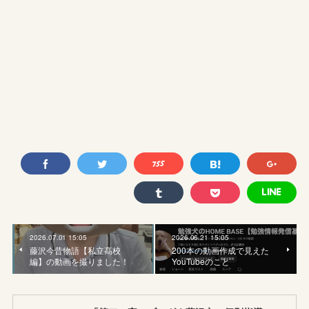
2026.07.01 15:05
2026.06.21 15:05
藤沢今昔物語【私立高校
200本の動画作成で見えた
編】の動画を撮りました！
YouTubeのこと