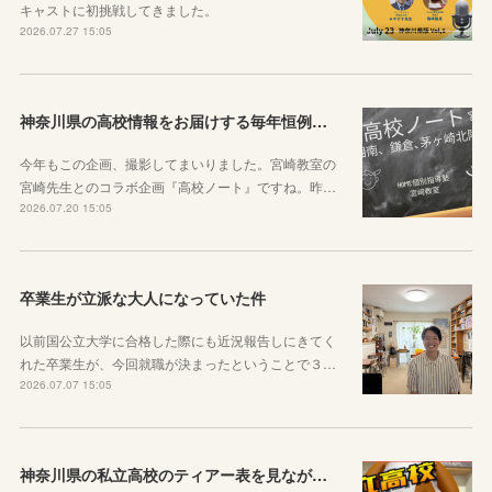
キャストに初挑戦してきました。
2026.07.27 15:05
神奈川県の高校情報をお届けする毎年恒例のコラボ企画のお知らせ
今年もこの企画、撮影してまいりました。宮崎教室の
宮崎先生とのコラボ企画『高校ノート』ですね。昨…
2026.07.20 15:05
卒業生が立派な大人になっていた件
以前国公立大学に合格した際にも近況報告しにきてく
れた卒業生が、今回就職が決まったということで３…
2026.07.07 15:05
神奈川県の私立高校のティアー表を見ながら話す動画を作りました！