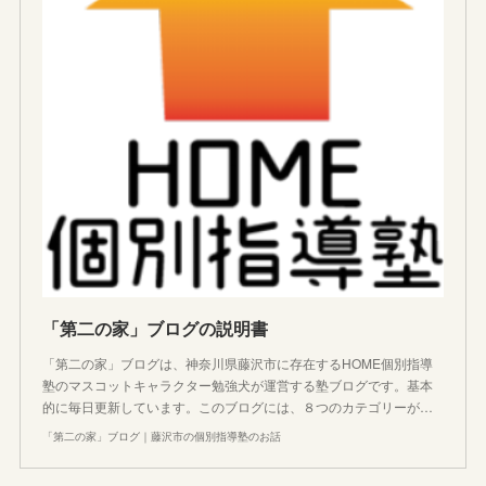
「第二の家」ブログの説明書
「第二の家」ブログは、神奈川県藤沢市に存在するHOME個別指導
塾のマスコットキャラクター勉強犬が運営する塾ブログです。基本
的に毎日更新しています。このブログには、８つのカテゴリーが…
「第二の家」ブログ｜藤沢市の個別指導塾のお話