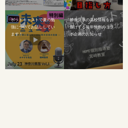
ポッドキャストで夏の勉
神奈川県の高校情報をお
強についてお話ししてい
届けする毎年恒例のコラ
ます！
ボ企画のお知らせ