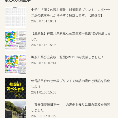
中学生「漢文の読む順番」対策問題プリント。レ点や一
二点の意味をわかりやすく解説します。【動画付】
2023.07.01 10:31
【最新版】神奈川県素敵な公立高校一覧図12が完成しま
した！
2026.07.16 15:05
神奈川県公立高校一覧図(ver11.0)が完成しました！
2025.07.18 07:14
年号語呂合わせ年表プリントで物語の流れと暗記を強化
しよう
2021.01.06 15:05
「青春偏差値日本一！」の裏側を知りに鎌倉高校を訪問
しました
2025.11.27 06:25