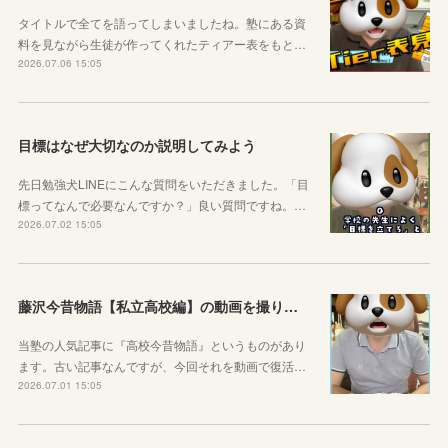
タイトルで全てを語ってしまいましたね。塾にある資
料を見ながら生徒が作ってくれたティアー表をもと…
2026.07.06 15:05
目標はなぜ大切なのか説明してみよう
先日勉強犬LINEにこんな質問をいただきました。「目
標ってなんで必要なんですか？」良い質問ですね。…
2026.07.02 15:05
藤沢今昔物語【私立高校編】の動画を撮りました！
当塾の人気記事に『高校今昔物語』というものがあり
ます。古い記事なんですが、今回それを動画で復活…
2026.07.01 15:05