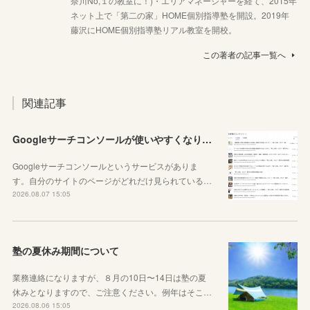
奈川No,１の教室に！)・エリアマネージャーを経て、2015年
ネット上で「第二の家」HOME個別指導塾を開設。2019年
藤沢にHOME個別指導塾リアル教室を開校。
この著者の記事一覧へ
関連記事
Googleサーチコンソールが使いやすくなりました！YouTubeも見れるように！
Googleサーチコンソールというサービスがありま
す。自分のサイトのページがどれだけ見られている…
2026.08.07 15:05
塾の夏休み期間について
業務連絡になりますが、８月の10日〜14日は塾の夏
休みとなりますので、ご注意ください。例年はそこ…
2026.08.06 15:05