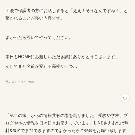
面談で保護者の方にお話しすると「ええ！そうなんですね！」と
驚かれることが多い内容です。
よかったら覗いてやってください。
本日もHOMEにお越しいただき誠にありがとうございます。
そしてまた名前が変わる高校が一つ…
塾のストーリー
(
799
)
「第二の家」からの情報共有の場を創りました。受験や学校、ブ
ログや本の情報を日々日々お伝えしています。LINEさえあれば無
料&匿名で参加できますのでよかったらご登録をお願い致します