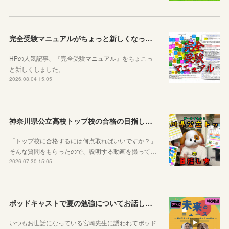
完全受験マニュアルがちょっと新しくなったよ！
HPの人気記事、『完全受験マニュアル』をちょこっ
と新しくしました。
2026.08.04 15:05
神奈川県公立高校トップ校の合格の目指し方について動画をアップしました
「トップ校に合格するには何点取ればいいですか？」
そんな質問をもらったので、説明する動画を撮って…
2026.07.30 15:05
ポッドキャストで夏の勉強についてお話ししています！
いつもお世話になっている宮崎先生に誘われてポッド