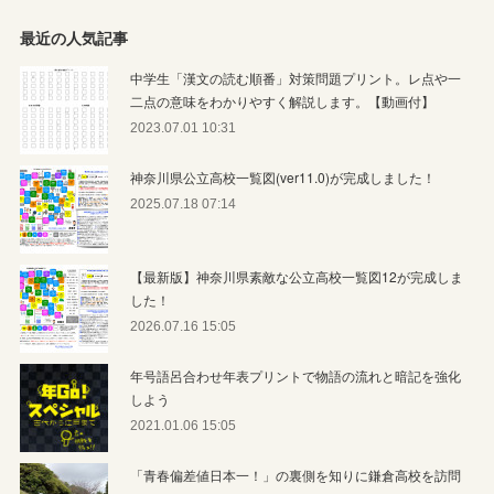
最近の人気記事
中学生「漢文の読む順番」対策問題プリント。レ点や一
二点の意味をわかりやすく解説します。【動画付】
2023.07.01 10:31
神奈川県公立高校一覧図(ver11.0)が完成しました！
2025.07.18 07:14
【最新版】神奈川県素敵な公立高校一覧図12が完成しま
した！
2026.07.16 15:05
年号語呂合わせ年表プリントで物語の流れと暗記を強化
しよう
2021.01.06 15:05
「青春偏差値日本一！」の裏側を知りに鎌倉高校を訪問