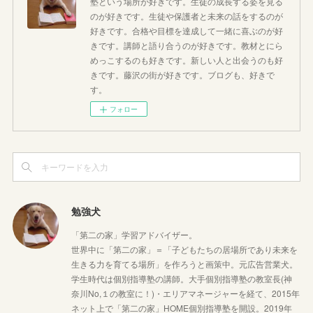
塾という場所が好きです。生徒の成長する姿を見る
のが好きです。生徒や保護者と未来の話をするのが
好きです。合格や目標を達成して一緒に喜ぶのが好
きです。講師と語り合うのが好きです。教材とにら
めっこするのも好きです。新しい人と出会うのも好
きです。藤沢の街が好きです。ブログも、好きで
す。
フォロー
勉強犬
「第二の家」学習アドバイザー。
世界中に「第二の家」＝「子どもたちの居場所であり未来を
生きる力を育てる場所」を作ろうと画策中。元広告営業犬。
学生時代は個別指導塾の講師。大手個別指導塾の教室長(神
奈川No,１の教室に！)・エリアマネージャーを経て、2015年
ネット上で「第二の家」HOME個別指導塾を開設。2019年