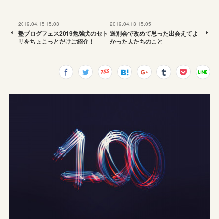
2019.04.15 15:03
2019.04.13 15:05
塾ブログフェス2019勉強犬のセト
送別会で改めて思った出会えてよ
リをちょこっとだけご紹介！
かった人たちのこと