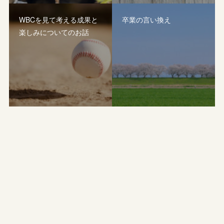
WBCを見て考える成果と
卒業の言い換え
楽しみについてのお話