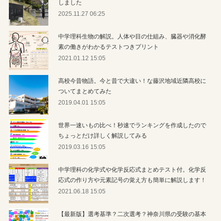
しました
2025.11.27 06:25
中学理科生物の解説。人体や目の仕組み、臓器や消化酵
素の働きがわかるテストつきプリント
2021.01.12 15:05
高校今昔物語。今と昔で大違い！な藤沢地域近隣高校に
ついてまとめてみた
2019.04.01 15:05
世界一速いもの比べ！秒速でランキングを作成したので
ちょっとだけ詳しく解説してみる
2019.03.16 15:05
中学理科の化学式や化学反応式まとめテスト付。化学反
応式の作り方や元素記号の覚え方も簡単に解説します！
2021.06.18 15:05
【最新版】選考基準？二次選考？神奈川県の受験の基本