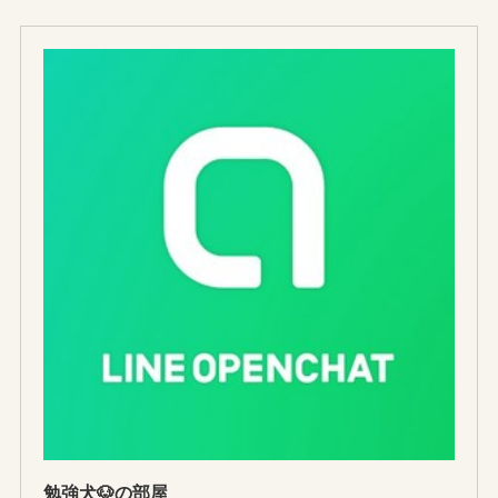
勉強犬🐶の部屋