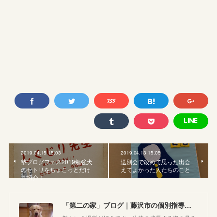
2019.04.15 15:03
2019.04.13 15:05
塾ブログフェス2019勉強犬
送別会で改めて思った出会
のセトリをちょこっとだけ
えてよかった人たちのこと
ご紹介！
「第二の家」ブログ｜藤沢市の個別指導塾のお話