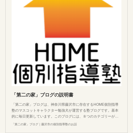
「第二の家」ブログの説明書
「第二の家」ブログは、神奈川県藤沢市に存在するHOME個別指導
塾のマスコットキャラクター勉強犬が運営する塾ブログです。基本
的に毎日更新しています。このブログには、８つのカテゴリーが…
「第二の家」ブログ｜藤沢市の個別指導塾のお話