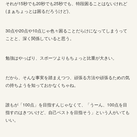
それが15秒でも20秒でも25秒でも、特段困ることはないけれど
(まぁちょっとは困るだろうけど)、
30点や20点や10点じゃ色々困ることだらけになってしまうって
ことと、深く関係していると思う。
勉強はやっぱり、スポーツよりもちょっと比重が大きい。
だから、そんな事実を踏まえつつ、頑張る方法や頑張るための気
の持ちようを知っておかなくちゃね。
誰もが「100点」を目指すんじゃなくて、「うーん、100点を目
指すのはきついけど、自己ベストを目指そう」という人がいても
いい。