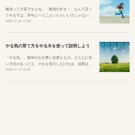
勉強って大変ですよね。「勉強が好き！」なんて言っ
てやる子は、学年に一人二人いたらいい方じゃない…
2026.01.29 15:05
やる気の育て方をやる木を使って説明しよう
「やる気」。勉強やお仕事に必要なもの。どんなに良
い方法があっても、それを実行しなければ、成果は…
2026.01.18 15:05