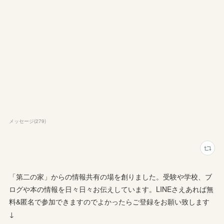
メッセージ
(
279
)
「第二の家」からの情報共有の場を創りました。受験や学校、ブ
ログや本の情報を日々日々お伝えしています。LINEさえあれば無
料&匿名で参加できますのでよかったらご登録をお願い致します
↓