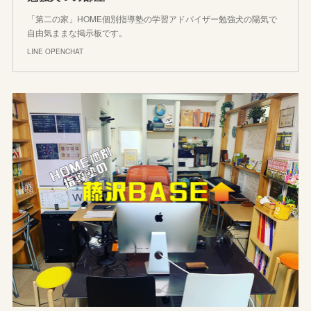
「第二の家」HOME個別指導塾の学習アドバイザー勉強犬の陽気で
自由気ままな掲示板です。
LINE OPENCHAT