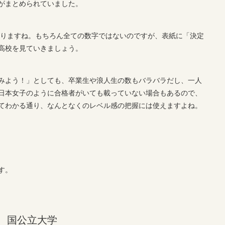
数がまとめられていました。
がりますね。もちろん全ての数字ではないのですが、表紙に「決定
高校を見ていきましょう。
みよう！」としても、卒業生や浪人生の数もバラバラだし、一人
日本女子のように合格者がいても載っていない場合もあるので、
てわかる通り、なんとなくのレベル感の把握には使えますよね。
す。
 国公立大学