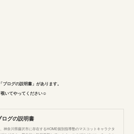
「ブログの説明書」があります。
覗いてやってください☺︎
ブログの説明書
、神奈川県藤沢市に存在するHOME個別指導塾のマスコットキャラクタ