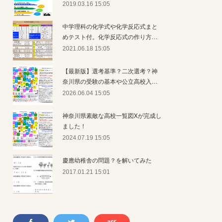
2019.03.16 15:05
中学理科の化学式や化学反応式まと
めテスト付。化学反応式の作り方…
2021.06.18 15:05
【最新版】選考基準？二次選考？神
奈川県の受験の基本や公立高校入…
2026.06.04 15:05
神奈川県素敵な高校一覧図Xが完成し
ました！
2024.07.19 15:05
慶應幼稚舎の問題？を解いてみた
2017.01.21 15:01