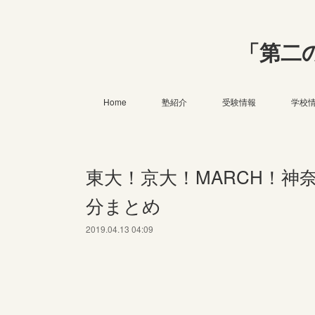
「第二
Home
塾紹介
受験情報
学校
東大！京大！MARCH！神
分まとめ
2019.04.13 04:09