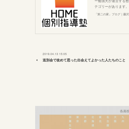
ー勉強犬が運営する塾
テゴリーがあります。
「第二の家」ブログ｜藤沢
2019.04.13 15:05
送別会で改めて思った出会えてよかった人たちのこと