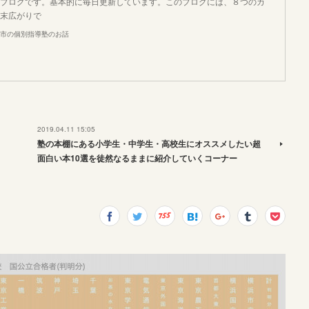
ブログです。基本的に毎日更新しています。このブログには、８つのカ
末広がりで
市の個別指導塾のお話
2019.04.11 15:05
塾の本棚にある小学生・中学生・高校生にオススメしたい超
面白い本10選を徒然なるままに紹介していくコーナー