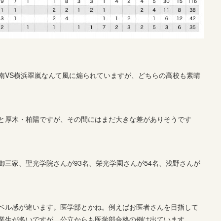
南VS横浜翠嵐なんて風に煽られていますが、どちらの高校も素晴
と厚木・柏陽ですが、その間にはまだ大きな差がありそうです
三家、聖光学院さんが93名、栄光学園さんが54名、浅野さんが
ベル感が違います。医学部とかね。例えばお医者さんを目指して
業生が多いですが、公立からも医学部合格の例は出ています。