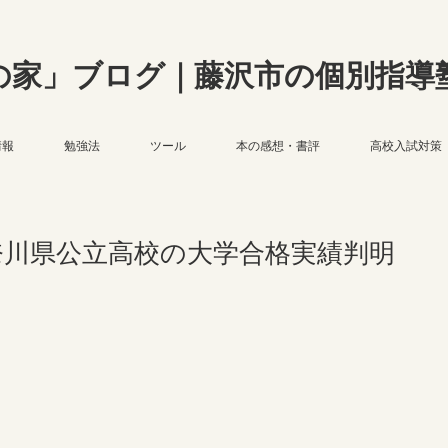
の家」ブログ｜藤沢市の個別指導
情報
勉強法
ツール
本の感想・書評
高校入試対策
奈川県公立高校の大学合格実績判明