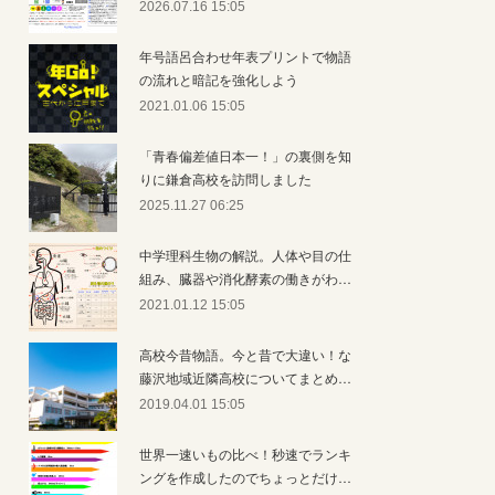
2026.07.16 15:05
年号語呂合わせ年表プリントで物語
の流れと暗記を強化しよう
2021.01.06 15:05
「青春偏差値日本一！」の裏側を知
りに鎌倉高校を訪問しました
2025.11.27 06:25
中学理科生物の解説。人体や目の仕
組み、臓器や消化酵素の働きがわ…
2021.01.12 15:05
高校今昔物語。今と昔で大違い！な
藤沢地域近隣高校についてまとめ…
2019.04.01 15:05
世界一速いもの比べ！秒速でランキ
ングを作成したのでちょっとだけ…