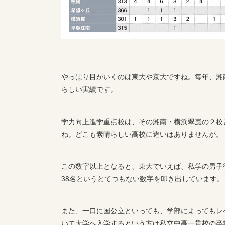
やっぱり目がいくのは東大や京大ですね。毎年、湘
らしい実績です。
学力向上進学重点校は、その湘南・横浜翠嵐の２校
ね。どこも素晴らしい高校に違いはありませんが。
この数字以上となると、東大でいえば、私学の男子御
38名というとてつもない数字を叩き出しています。
また、一口に国公立といっても、学部によってもレ
いて大学へ入学するという方は私立中高一貫校の卒