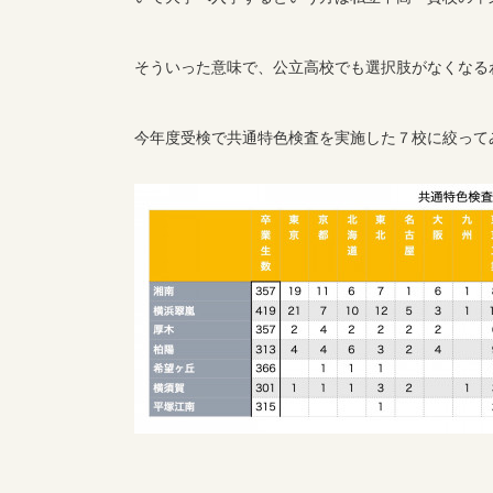
そういった意味で、公立高校でも選択肢がなくなる
今年度受検で共通特色検査を実施した７校に絞って