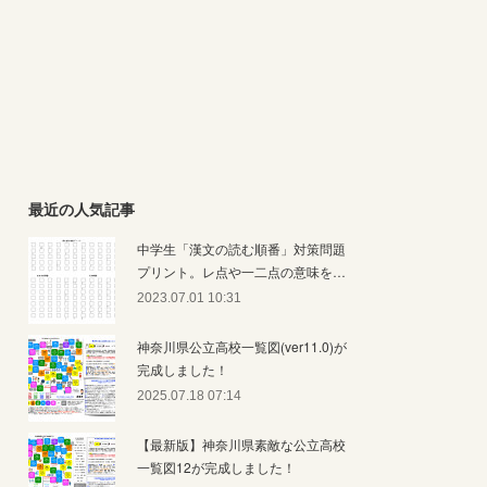
最近の人気記事
中学生「漢文の読む順番」対策問題
プリント。レ点や一二点の意味を…
2023.07.01 10:31
神奈川県公立高校一覧図(ver11.0)が
完成しました！
2025.07.18 07:14
【最新版】神奈川県素敵な公立高校
一覧図12が完成しました！