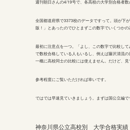
週刊朝日さんの4/19号で、各高校の大学別合格者
全国都道府県で3373校のデータですって。頭が下
版！」とあったのでひとまずこの数字でいくつかの
最初に注意点を一つ。「よし、この数字で比較して
で数校合格している人もいるし、例えば藤沢清流の
一概に高校同士の比較には使えません。だけど、見
参考程度にご覧いただければ幸いです。
ではでは早速見ていきましょう。まずは国公立編で
神奈川県公立高校別 大学合格実績