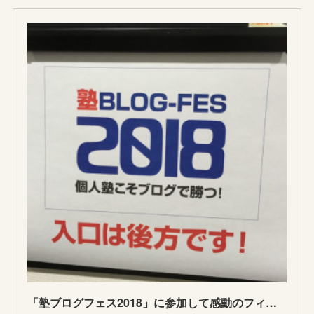
「塾ブログフェス2018」に参加して感動のフィナーレを迎えた件