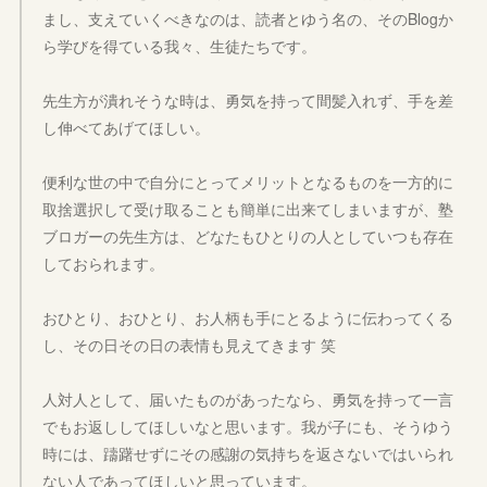
まし、支えていくべきなのは、読者とゆう名の、そのBlogか
ら学びを得ている我々、生徒たちです。
先生方が潰れそうな時は、勇気を持って間髪入れず、手を差
し伸べてあげてほしい。
便利な世の中で自分にとってメリットとなるものを一方的に
取捨選択して受け取ることも簡単に出来てしまいますが、塾
ブロガーの先生方は、どなたもひとりの人としていつも存在
しておられます。
おひとり、おひとり、お人柄も手にとるように伝わってくる
し、その日その日の表情も見えてきます 笑
人対人として、届いたものがあったなら、勇気を持って一言
でもお返ししてほしいなと思います。我が子にも、そうゆう
時には、躊躇せずにその感謝の気持ちを返さないではいられ
ない人であってほしいと思っています。