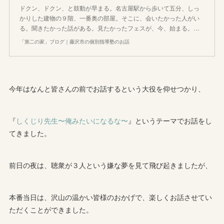
ドクン、ドクン、と鼓動が早まる。名古屋駅から歩いて五分、しっ
かりした建物の９階、一番奥の部屋。そこに、会いたかった人がい
る。聞きたかった話がある。見たかったフェスが、今、始まる。…
「第二の家」ブログ｜藤沢市の個別指導塾のお話
今年はなんと皆さんの前でお話するという大役を仰せつかり、
『
しくじり先生〜俺みたいになるな〜
』というテーマでお話をし
てきました。
前日の夜は、聴衆が３人という嫌な夢を見て飛び起きましたが、
本番当日は、沢山の温かい皆様のおかげで、楽しくお話させてい
ただくことができました。