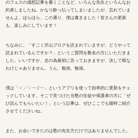
のフェスの感想記事を書くことなど、いろんな先生といろんなお
約束しましたね。かなり酔っ払ってしまいましたが、忘れていま
せんよ。ほらほら、この通り、僕は書きました！皆さんの更新
も、楽しみにしています！
ちなみに、「すごく沢山ブログを読まれていますが、どうやって
読まれているんですか？」というご質問を数名の方にいただきま
した。いいですか、念の為最初に言っておきますが、決して暇な
わけじゃありません。うん、勉強、勉強。
僕は「
イノリーダー
」というアプリを使って効率的に更新をチェ
ックしています。そこで見つけた当塾の生徒や保護者の方に「ぜ
ひ読んでもらいたい！」という記事は、ぜひここでも随時ご紹介
させてくださいね。
また、お会いできたのは塾の先生方だけではありませんでした。