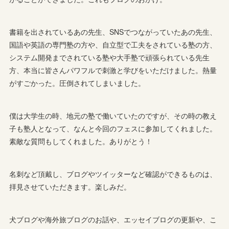
書籍を出されているあの先生、SNSでつながっていたあの先生、
国語や英語の専門塾の方や、自立型で工夫をされている塾の方、
システム開発までされている塾や大手塾で頑張られている先生
方、本当に皆さんパワフルで刺激と学びをいただけました。熱量
がすごかった。圧倒されてしまいました。
僕は大学生の時、地元の塾で働いていたのですが、その時の教え
子も塾人となって、なんと今回のフェスに参加してくれました。
素敵な質問もしてくれました。ありがとう！
名刺など頂戴し、ブログやツイッターなど確認ができるものは、
拝見させていただきます。楽しみだ。
犬ブログや海外旅ブログのお話や、エッセイブログの更新や、こ