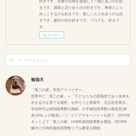
好きです。合格や目標を達成して一緒に喜ぶのが好
きです。講師と語り合うのが好きです。教材とにら
めっこするのも好きです。新しい人と出会うのも好
きです。藤沢の街が好きです。ブログも、好きで
す。
フォロー
勉強犬
「第二の家」学習アドバイザー。
世界中に「第二の家」＝「子どもたちの居場所であり未来を
生きる力を育てる場所」を作ろうと画策中。元広告営業犬。
学生時代は個別指導塾の講師。大手個別指導塾の教室長(神
奈川No,１の教室に！)・エリアマネージャーを経て、2015年
ネット上で「第二の家」HOME個別指導塾を開設。2019年
藤沢にHOME個別指導塾リアル教室を開校。