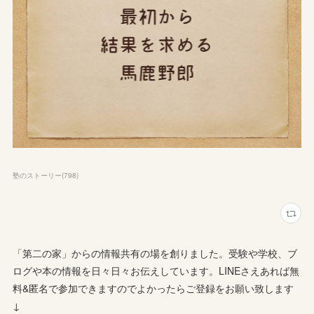
塾のストーリー
(
798
)
「第二の家」からの情報共有の場を創りました。受験や学校、ブ
ログや本の情報を日々日々お伝えしています。LINEさえあれば無
料&匿名で参加できますのでよかったらご登録をお願い致します
↓