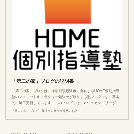
「第二の家」ブログの説明書
「第二の家」ブログは、神奈川県藤沢市に存在するHOME個別指導
塾のマスコットキャラクター勉強犬が運営する塾ブログです。基本
的に毎日更新しています。このブログには、８つのカテゴリーが…
「第二の家」ブログ｜藤沢市の個別指導塾のお話