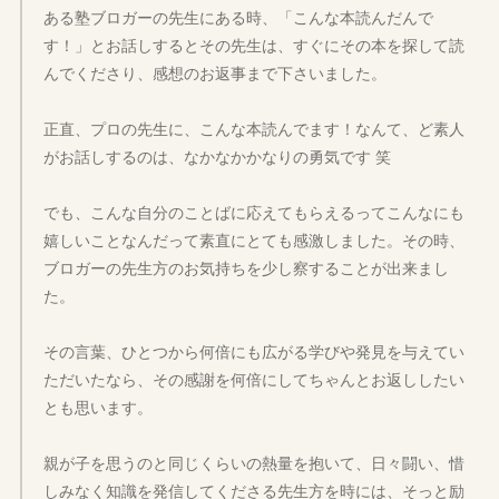
ある塾ブロガーの先生にある時、「こんな本読んだんで
す！」とお話しするとその先生は、すぐにその本を探して読
んでくださり、感想のお返事まで下さいました。
正直、プロの先生に、こんな本読んでます！なんて、ど素人
がお話しするのは、なかなかかなりの勇気です 笑
でも、こんな自分のことばに応えてもらえるってこんなにも
嬉しいことなんだって素直にとても感激しました。その時、
ブロガーの先生方のお気持ちを少し察することが出来まし
た。
その言葉、ひとつから何倍にも広がる学びや発見を与えてい
ただいたなら、その感謝を何倍にしてちゃんとお返ししたい
とも思います。
親が子を思うのと同じくらいの熱量を抱いて、日々闘い、惜
しみなく知識を発信してくださる先生方を時には、そっと励