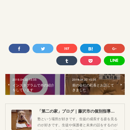
2019.04.22 15:05
2019.04.20 15:05
インスタグラムで本の紹介
前の会社の社長とお話して
をしています
きました
「第二の家」ブログ｜藤沢市の個別指導塾のお話
塾という場所が好きです。生徒の成長する姿を見る
のが好きです。生徒や保護者と未来の話をするのが