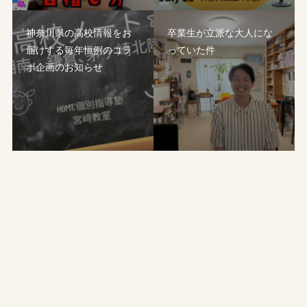
神奈川県の高校情報をお
卒業生が立派な大人にな
届けする毎年恒例のコラ
っていた件
ボ企画のお知らせ