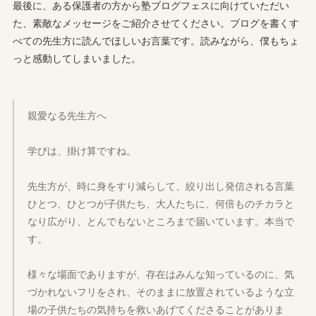
最後に、ある保護者の方から塾ブログフェスに向けていただい
た、素敵なメッセージをご紹介させてください。ブログを書くす
べての先生方に読んでほしいお言葉です。読みながら、僕もちょ
っと感動してしまいました。
親愛なる先生方へ
学びは、掛け算ですね。
先生方が、時に身をすり減らして、絞り出し発信される言葉
ひとつ、ひとつが子供たち、大人たちに、何倍ものチカラと
なり広がり、とんでもないところまで届いています。本当で
す。
様々な場面でありますが、存在はみんな知っているのに、気
づかれないフリをされ、そのままに放置されているような立
場の子供たちの気持ちを救いあげてくださることがありま