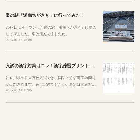
道の駅「湘南ちがさき」に行ってみた！
7月7日にオープンした道の駅「湘南ちがさき」に潜入
してきました。車は混んでましたね。
2025.07.15 15:05
入試の漢字対策はコレ！漢字練習プリントのご紹介！
神奈川県の公立高校入試では、国語で必ず漢字の問題
が出題されます。昔は記述でしたが、最近は読み方…
2025.07.14 15:05