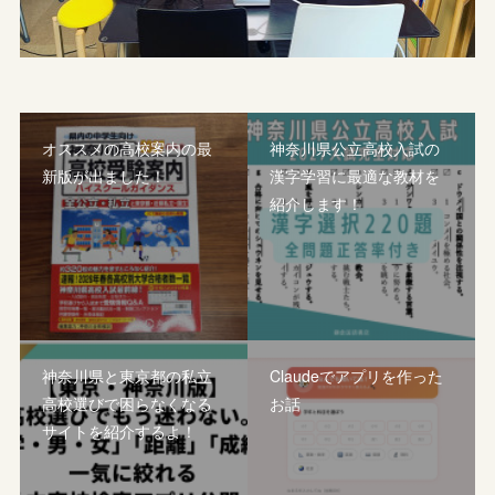
オススメの高校案内の最
神奈川県公立高校入試の
新版が出ました！
漢字学習に最適な教材を
紹介します！
神奈川県と東京都の私立
Claudeでアプリを作った
高校選びで困らなくなる
お話
サイトを紹介するよ！