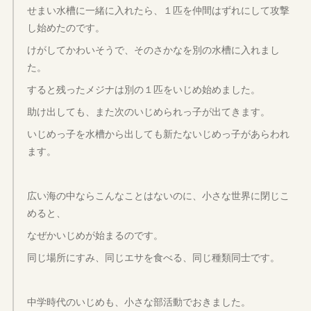
せまい水槽に一緒に入れたら、１匹を仲間はずれにして攻撃
し始めたのです。
けがしてかわいそうで、そのさかなを別の水槽に入れまし
た。
すると残ったメジナは別の１匹をいじめ始めました。
助け出しても、また次のいじめられっ子が出てきます。
いじめっ子を水槽から出しても新たないじめっ子があらわれ
ます。
広い海の中ならこんなことはないのに、小さな世界に閉じこ
めると、
なぜかいじめが始まるのです。
同じ場所にすみ、同じエサを食べる、同じ種類同士です。
中学時代のいじめも、小さな部活動でおきました。