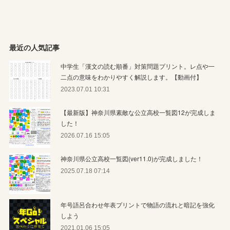
最近の人気記事
中学生「漢文の読む順番」対策問題プリント。レ点や一
二点の意味をわかりやすく解説します。【動画付】
2023.07.01 10:31
【最新版】神奈川県素敵な公立高校一覧図12が完成しま
した！
2026.07.16 15:05
神奈川県公立高校一覧図(ver11.0)が完成しました！
2025.07.18 07:14
年号語呂合わせ年表プリントで物語の流れと暗記を強化
しよう
2021.01.06 15:05