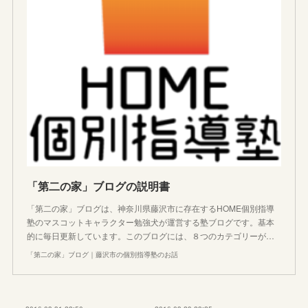
「第二の家」ブログの説明書
「第二の家」ブログは、神奈川県藤沢市に存在するHOME個別指導
塾のマスコットキャラクター勉強犬が運営する塾ブログです。基本
的に毎日更新しています。このブログには、８つのカテゴリーが…
「第二の家」ブログ｜藤沢市の個別指導塾のお話