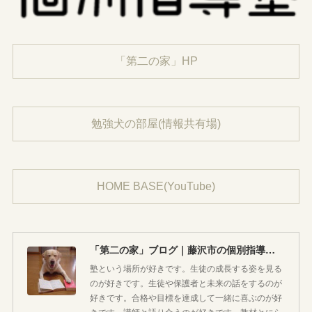
「第二の家」HP
勉強犬の部屋(情報共有場)
HOME BASE(YouTube)
「第二の家」ブログ｜藤沢市の個別指導塾のお話
塾という場所が好きです。生徒の成長する姿を見る
のが好きです。生徒や保護者と未来の話をするのが
好きです。合格や目標を達成して一緒に喜ぶのが好
きです。講師と語り合うのが好きです。教材とにら