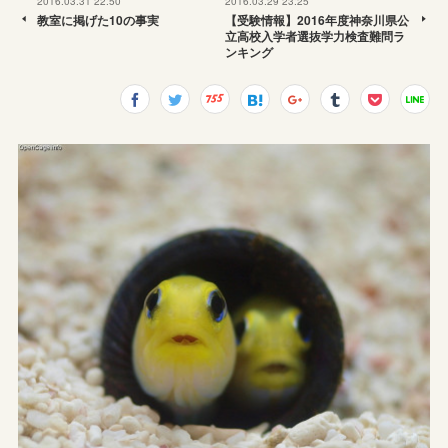
2016.03.31 22:50
2016.03.29 23:25
教室に掲げた10の事実
【受験情報】2016年度神奈川県公
立高校入学者選抜学力検査難問ラ
ンキング