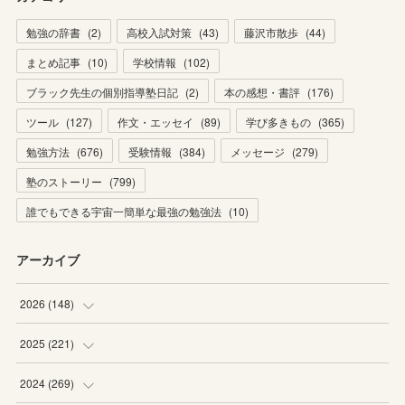
勉強の辞書
(
2
)
高校入試対策
(
43
)
藤沢市散歩
(
44
)
まとめ記事
(
10
)
学校情報
(
102
)
ブラック先生の個別指導塾日記
(
2
)
本の感想・書評
(
176
)
ツール
(
127
)
作文・エッセイ
(
89
)
学び多きもの
(
365
)
勉強方法
(
676
)
受験情報
(
384
)
メッセージ
(
279
)
塾のストーリー
(
799
)
誰でもできる宇宙一簡単な最強の勉強法
(
10
)
アーカイブ
2026
(
148
)
(
6
)
2025
(
221
)
(
22
)
(
19
)
2024
(
269
)