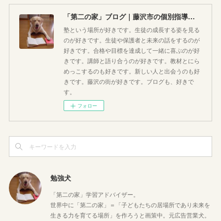
「第二の家」ブログ｜藤沢市の個別指導塾のお話
塾という場所が好きです。生徒の成長する姿を見る
のが好きです。生徒や保護者と未来の話をするのが
好きです。合格や目標を達成して一緒に喜ぶのが好
きです。講師と語り合うのが好きです。教材とにら
めっこするのも好きです。新しい人と出会うのも好
きです。藤沢の街が好きです。ブログも、好きで
す。
フォロー
勉強犬
「第二の家」学習アドバイザー。
世界中に「第二の家」＝「子どもたちの居場所であり未来を
生きる力を育てる場所」を作ろうと画策中。元広告営業犬。