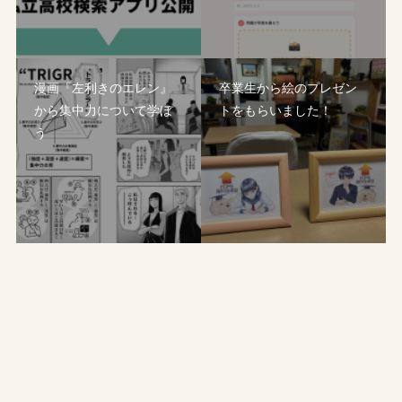
漫画『左利きのエレン』
卒業生から絵のプレゼン
から集中力について学ぼ
トをもらいました！
う