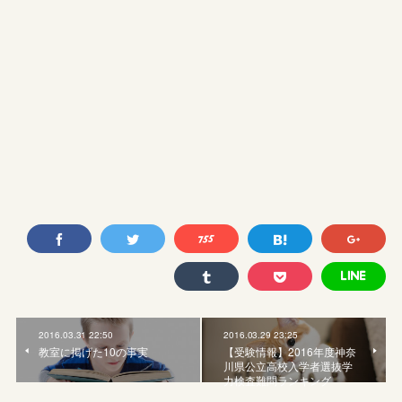
2016.03.31 22:50
2016.03.29 23:25
教室に掲げた10の事実
【受験情報】2016年度神奈
川県公立高校入学者選抜学
力検査難問ランキング