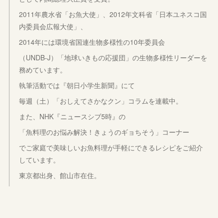
2011年農水省「お魚大使」、2012年文科省「日本ユネスコ国
内委員会広報大使」、
2014年には環境省国連生物多様性の10年委員会
（UNDB-J）「地球いきもの応援団」の生物多様性リーダーを
務めています。
執筆活動では『朝日小学生新聞』にて
毎週（土）「おしえてさかなクン」コラムを連載中。
また、NHK『ニュースシブ5時』の
「魚料理のお悩み解決！きょうのギョちそう」コーナー
でご家庭で美味しいお魚料理が手軽にできるレシピをご紹介
しています。
東京都出身、館山市在住。