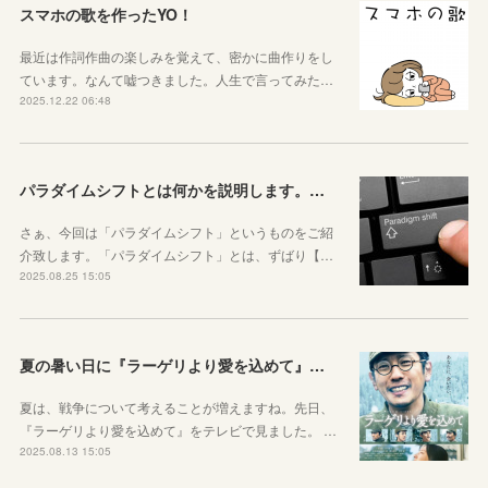
スマホの歌を作ったYO！
最近は作詞作曲の楽しみを覚えて、密かに曲作りをし
ています。なんて嘘つきました。人生で言ってみた…
2025.12.22 06:48
パラダイムシフトとは何かを説明します。あなたも使ってみましょう
さぁ、今回は「パラダイムシフト」というものをご紹
介致します。「パラダイムシフト」とは、ずばり【…
2025.08.25 15:05
夏の暑い日に『ラーゲリより愛を込めて』を見ました
夏は、戦争について考えることが増えますね。先日、
『ラーゲリより愛を込めて』をテレビで見ました。 …
2025.08.13 15:05