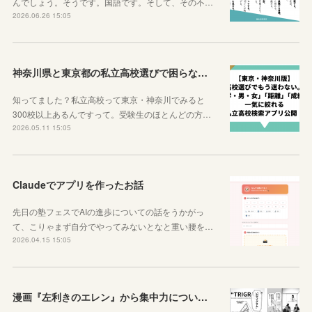
んでしょう。そうです。国語です。そして、その不…
2026.06.26 15:05
神奈川県と東京都の私立高校選びで困らなくなるサイトを紹介するよ！
知ってました？私立高校って東京・神奈川でみると
300校以上あるんですって。受験生のほとんどの方…
2026.05.11 15:05
Claudeでアプリを作ったお話
先日の塾フェスでAIの進歩についての話をうかがっ
て、こりゃまず自分でやってみないとなと重い腰を…
2026.04.15 15:05
漫画『左利きのエレン』から集中力について学ぼう