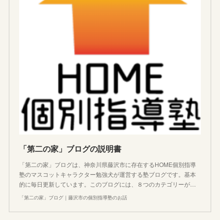
「第二の家」ブログの説明書
「第二の家」ブログは、神奈川県藤沢市に存在するHOME個別指導
塾のマスコットキャラクター勉強犬が運営する塾ブログです。基本
的に毎日更新しています。このブログには、８つのカテゴリーが…
「第二の家」ブログ｜藤沢市の個別指導塾のお話