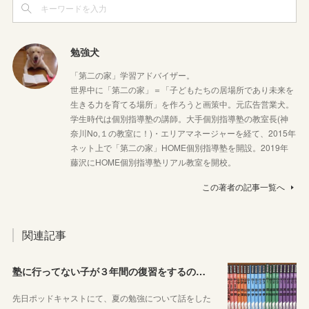
勉強犬
「第二の家」学習アドバイザー。
世界中に「第二の家」＝「子どもたちの居場所であり未来を
生きる力を育てる場所」を作ろうと画策中。元広告営業犬。
学生時代は個別指導塾の講師。大手個別指導塾の教室長(神
奈川No,１の教室に！)・エリアマネージャーを経て、2015年
ネット上で「第二の家」HOME個別指導塾を開設。2019年
藤沢にHOME個別指導塾リアル教室を開校。
この著者の記事一覧へ
関連記事
塾に行ってない子が３年間の復習をするのに良さそうな教材を本屋で探してみました！
先日ポッドキャストにて、夏の勉強について話をした