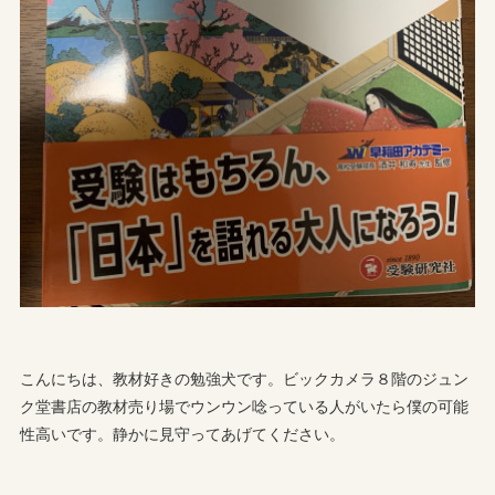
こんにちは、教材好きの勉強犬です。ビックカメラ８階のジュン
ク堂書店の教材売り場でウンウン唸っている人がいたら僕の可能
性高いです。静かに見守ってあげてください。