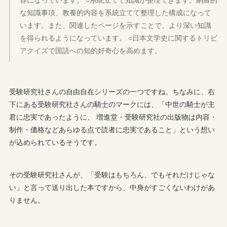
な知識事項、教養的内容を系統立てて整理した構成になって
います。また、関連したページを示すことで、より深い知識
を得られるようになっています。 ○日本文学史に関するトリビ
アクイズで国語への知的好奇心を高めます。
受験研究社さんの自由自在シリーズの一つですね。ちなみに、右
下にある受験研究社さんの騎士のマークには、「中世の騎士が主
君に忠実であったように、 増進堂・受験研究社の出版物は内容・
制作・価格などあらゆる点で読者に忠実であること」という想い
が込められているそうです。
その受験研究社さんが、「受験はもちろん、でもそれだけじゃな
い」と言って送り出した本ですから、中身がすごくないわけがあ
りません。