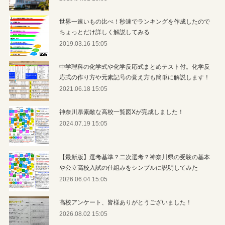
世界一速いもの比べ！秒速でランキングを作成したので
ちょっとだけ詳しく解説してみる
2019.03.16 15:05
中学理科の化学式や化学反応式まとめテスト付。化学反
応式の作り方や元素記号の覚え方も簡単に解説します！
2021.06.18 15:05
神奈川県素敵な高校一覧図Xが完成しました！
2024.07.19 15:05
【最新版】選考基準？二次選考？神奈川県の受験の基本
や公立高校入試の仕組みをシンプルに説明してみた
2026.06.04 15:05
高校アンケート、皆様ありがとうございました！
2026.08.02 15:05