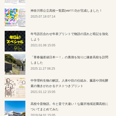
神奈川県公立高校一覧図(ver11.0)が完成しました！
2025.07.18 07:14
年号語呂合わせ年表プリントで物語の流れと暗記を強化
しよう
2021.01.06 15:05
「青春偏差値日本一！」の裏側を知りに鎌倉高校を訪問
しました
2025.11.27 06:25
中学理科生物の解説。人体や目の仕組み、臓器や消化酵
素の働きがわかるテストつきプリント
2021.01.12 15:05
高校今昔物語。今と昔で大違い！な藤沢地域近隣高校に
ついてまとめてみた
2019.04.01 15:05