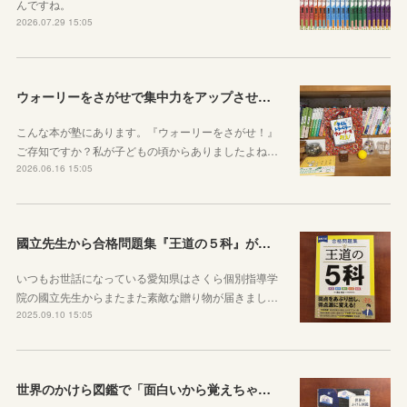
んですね。
2026.07.29 15:05
ウォーリーをさがせで集中力をアップさせよう！
こんな本が塾にあります。『ウォーリーをさがせ！』
ご存知ですか？私が子どもの頃からありましたよね…
2026.06.16 15:05
國立先生から合格問題集『王道の５科』が届きました！
いつもお世話になっている愛知県はさくら個別指導学
院の國立先生からまたまた素敵な贈り物が届きまし…
2025.09.10 15:05
世界のかけら図鑑で「面白いから覚えちゃう」を実感してほしい