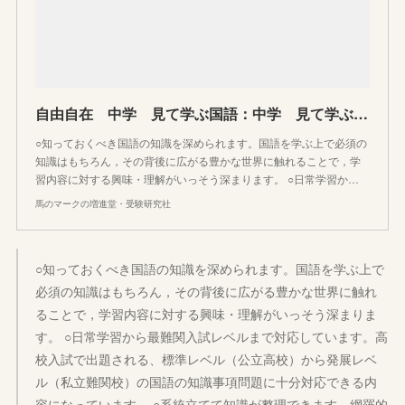
自由自在 中学 見て学ぶ国語：中学 見て学ぶ国語 - 中学生の方｜馬のマークの増進堂・受験研究社
○知っておくべき国語の知識を深められます。国語を学ぶ上で必須の
知識はもちろん，その背後に広がる豊かな世界に触れることで，学
習内容に対する興味・理解がいっそう深まります。 ○日常学習か…
馬のマークの増進堂・受験研究社
○知っておくべき国語の知識を深められます。国語を学ぶ上で
必須の知識はもちろん，その背後に広がる豊かな世界に触れ
ることで，学習内容に対する興味・理解がいっそう深まりま
す。 ○日常学習から最難関入試レベルまで対応しています。高
校入試で出題される、標準レベル（公立高校）から発展レベ
ル（私立難関校）の国語の知識事項問題に十分対応できる内
容になっています。 ○系統立てて知識が整理できます。網羅的