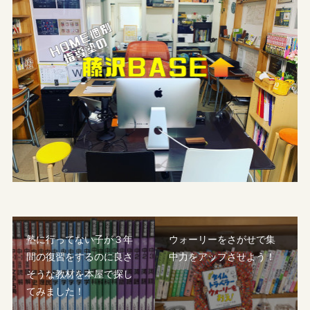
塾に行ってない子が３年
ウォーリーをさがせで集
間の復習をするのに良さ
中力をアップさせよう！
そうな教材を本屋で探し
てみました！