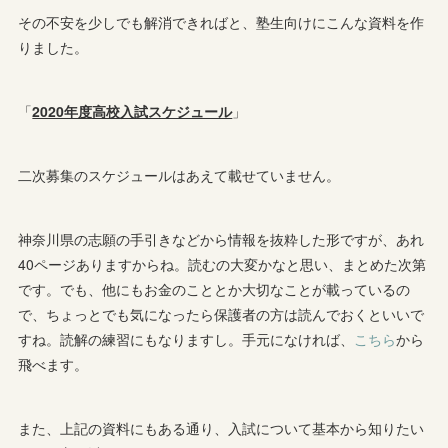
その不安を少しでも解消できればと、塾生向けにこんな資料を作
りました。
「
2020年度高校入試スケジュール
」
二次募集のスケジュールはあえて載せていません。
神奈川県の志願の手引きなどから情報を抜粋した形ですが、あれ
40ページありますからね。読むの大変かなと思い、まとめた次第
です。でも、他にもお金のこととか大切なことが載っているの
で、ちょっとでも気になったら保護者の方は読んでおくといいで
すね。読解の練習にもなりますし。手元になければ、
こちら
から
飛べます。
また、上記の資料にもある通り、入試について基本から知りたい