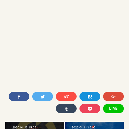
2020.01.13 15:05
2020.01.11 15:05