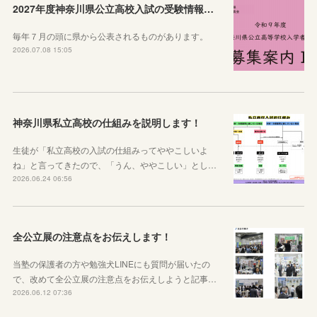
2027年度神奈川県公立高校入試の受験情報のまとめ【実施要項・募集案内等】
毎年７月の頭に県から公表されるものがあります。
2026.07.08 15:05
神奈川県私立高校の仕組みを説明します！
生徒が「私立高校の入試の仕組みってややこしいよ
ね」と言ってきたので、「うん、ややこしい」とし…
2026.06.24 06:56
全公立展の注意点をお伝えします！
当塾の保護者の方や勉強犬LINEにも質問が届いたの
で、改めて全公立展の注意点をお伝えしようと記事…
2026.06.12 07:36