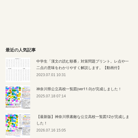
最近の人気記事
中学生「漢文の読む順番」対策問題プリント。レ点や一
二点の意味をわかりやすく解説します。【動画付】
2023.07.01 10:31
神奈川県公立高校一覧図(ver11.0)が完成しました！
2025.07.18 07:14
【最新版】神奈川県素敵な公立高校一覧図12が完成しま
した！
2026.07.16 15:05