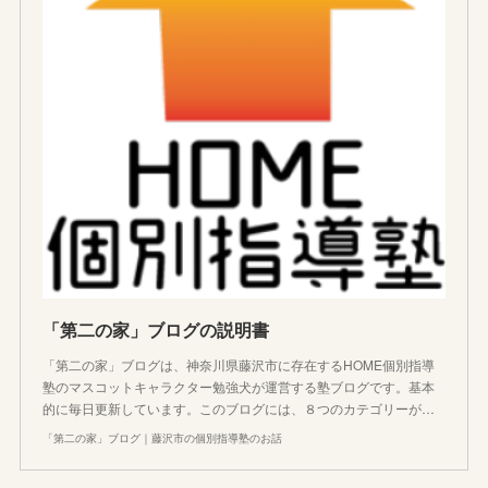
「第二の家」ブログの説明書
「第二の家」ブログは、神奈川県藤沢市に存在するHOME個別指導
塾のマスコットキャラクター勉強犬が運営する塾ブログです。基本
的に毎日更新しています。このブログには、８つのカテゴリーが…
「第二の家」ブログ｜藤沢市の個別指導塾のお話