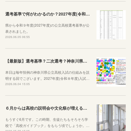
選考基準で何がわかるのか？2027年度(令和９年度)神奈川県公立高校選考基準が公表されたので見方から説明します！
県から令和９年度(2027年度)の公立高校選考基準が公
表されました。
2026.06.05 06:55
【最新版】選考基準？二次選考？神奈川県の受験の基本や公立高校入試の仕組みをシンプルに説明してみた
本日は毎年恒例の神奈川県公立高校入試の仕組みを説
明する回でございます。2027年度(令和８年度)入試…
2026.06.04 15:05
６月からは高校の説明会や文化祭が増えることを知っておきましょう
もうすぐ6月です。この時期、生徒たちもそろそろ学
校で「高校ガイドブック」をもらう頃でしょうか。…
2026.05.28 15:05