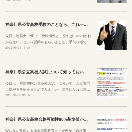
神奈川県公立高校受験のことなら、これ一本でOKです
先日、勉強犬LINEで「受験情報どこ見ればいいのかわ
からない」という質問をもらいました。手前味噌で…
2026.05.21 15:05
神奈川県公立高校入試について知っておいた方がいい10のこと
今日は「神奈川県公立高校入試」において、よく質問
に挙がる事柄をまとめてみました。参考になれば幸…
2026.05.20 01:26
神奈川県公立高校合格可能性80%基準値からわかること
Wもぎを運営する神奈川新教育さんが例年「合格率