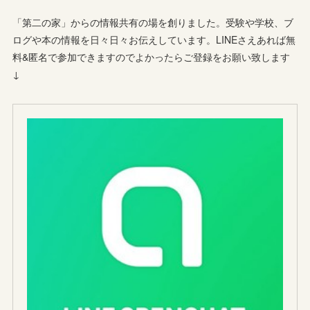
「第二の家」からの情報共有の場を創りました。受験や学校、ブ
ログや本の情報を日々日々お伝えしています。LINEさえあれば無
料&匿名で参加できますのでよかったらご登録をお願い致します
↓