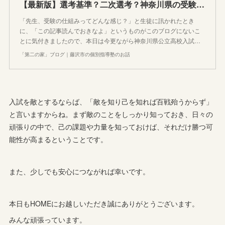
【最新版】選考基準？二次選考？神奈川県の受験の基本や公立高校入試の仕組みをシンプルに説明してみた
「先生、受験の仕組みってどんな感じ？」と生徒に訊かれたとき
に、「この記事読んでおきなよ」というものがこのブログにないこ
とに気付きましたので、本日は今更ながら神奈川県公立高校入試…
「第二の家」ブログ｜藤沢市の個別指導塾のお話
入試を敵とするならば、「敵を知り己を知れば百戦殆うからず」
と言いますからね。まず敵のことをしっかり知っておき、日々の
頑張りの中で、己の課題や力量を知っておけば、それだけ勝つ可
能性が高まるということです。
また、少しでも安心につながれば幸いです。
本日もHOMEにお越しいただき誠にありがとうございます。
みんな頑張っています。