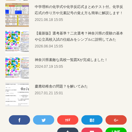
中学理科の化学式や化学反応式まとめテスト付。化学反
応式の作り方や元素記号の覚え方も簡単に解説します！
2021.06.18 15:05
【最新版】選考基準？二次選考？神奈川県の受験の基本
や公立高校入試の仕組みをシンプルに説明してみた
2026.06.04 15:05
神奈川県素敵な高校一覧図Xが完成しました！
2024.07.19 15:05
慶應幼稚舎の問題？を解いてみた
2017.01.21 15:01