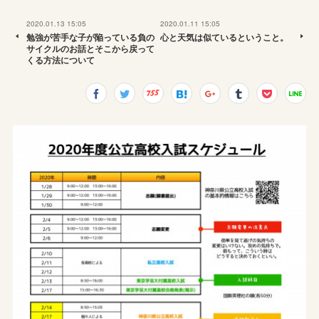
2020.01.13 15:05
2020.01.11 15:05
勉強が苦手な子が陥っている負の
心と天気は似ているということ。
サイクルのお話とそこから戻って
くる方法について