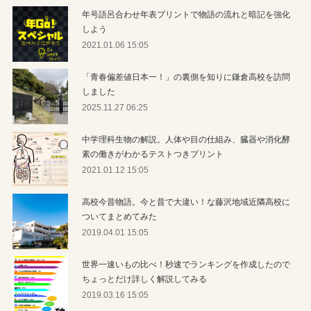
年号語呂合わせ年表プリントで物語の流れと暗記を強化
しよう
2021.01.06 15:05
「青春偏差値日本一！」の裏側を知りに鎌倉高校を訪問
しました
2025.11.27 06:25
中学理科生物の解説。人体や目の仕組み、臓器や消化酵
素の働きがわかるテストつきプリント
2021.01.12 15:05
高校今昔物語。今と昔で大違い！な藤沢地域近隣高校に
ついてまとめてみた
2019.04.01 15:05
世界一速いもの比べ！秒速でランキングを作成したので
ちょっとだけ詳しく解説してみる
2019.03.16 15:05