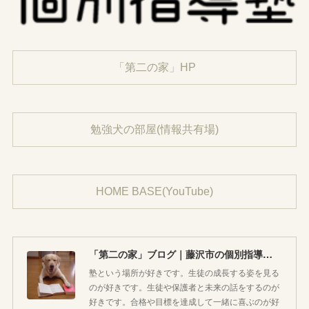
「第二の家」HP
勉強犬の部屋(情報共有場)
HOME BASE(YouTube)
「第二の家」ブログ｜藤沢市の個別指導塾のお話
塾という場所が好きです。生徒の成長する姿を見る
のが好きです。生徒や保護者と未来の話をするのが
好きです。合格や目標を達成して一緒に喜ぶのが好