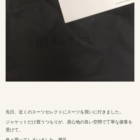
先日、近くのスーツセレクトにスーツを買いに行きました。
ジャケットだけ買うつもりが、居心地の良い空間で丁寧な接客を
受けて、
色々買ってしまいました。満足。