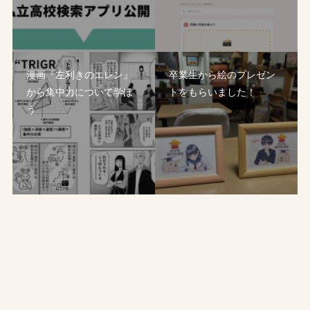
漫画『左利きのエレン』
卒業生から絵のプレゼン
から集中力について学ぼ
トをもらいました！
う