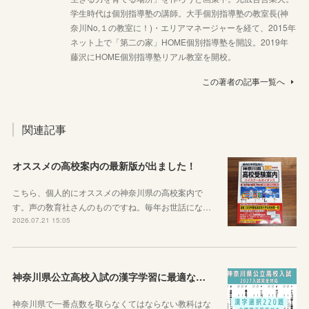
学生時代は個別指導塾の講師。大手個別指導塾の教室長(神
奈川No,１の教室に！)・エリアマネージャーを経て、2015年
ネット上で「第二の家」HOME個別指導塾を開設。2019年
藤沢にHOME個別指導塾リアル教室を開校。
この著者の記事一覧へ
関連記事
オススメの高校案内の最新版が出ました！
こちら、個人的にオススメの神奈川県の高校案内で
す。声の敎育社さんのものですね。毎年お世話にな…
2026.07.21 15:05
神奈川県公立高校入試の漢字学習に最適な教材を紹介します！
神奈川県で一番点数を取らなくてはならない教科はな