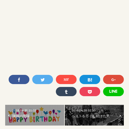
2016.04.30 21:03
2016.04.28 02:30
陣痛の意味
ベストを尽くし続けた男