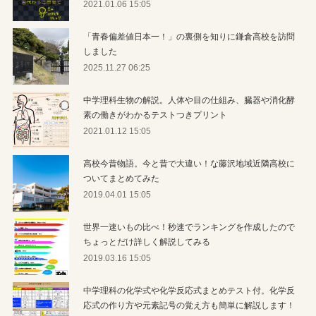
2021.01.06 15:05
「青春偏差値日本一！」の裏側を知りに鎌倉高校を訪問
しました
2025.11.27 06:25
中学理科生物の解説。人体や目の仕組み、臓器や消化酵
素の働きがわかるテストつきプリント
2021.01.12 15:05
高校今昔物語。今と昔で大違い！な藤沢地域近隣高校に
ついてまとめてみた
2019.04.01 15:05
世界一速いもの比べ！秒速でランキングを作成したので
ちょっとだけ詳しく解説してみる
2019.03.16 15:05
中学理科の化学式や化学反応式まとめテスト付。化学反
応式の作り方や元素記号の覚え方も簡単に解説します！