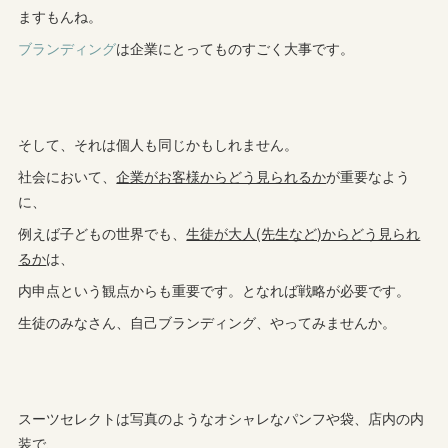
ますもんね。
ブランディング
は企業にとってものすごく大事です。
そして、それは個人も同じかもしれません。
社会において、
企業がお客様からどう見られるか
が重要なよう
に、
例えば子どもの世界でも、
生徒が大人(先生など)からどう見られ
るか
は、
内申点という観点からも重要です。となれば戦略が必要です。
生徒のみなさん、自己ブランディング、やってみませんか。
スーツセレクトは写真のようなオシャレなパンフや袋、店内の内
装で、