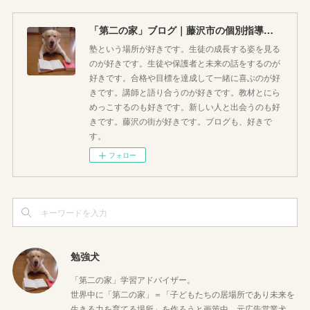
「第二の家」ブログ｜藤沢市の個別指導塾のお話
塾という場所が好きです。生徒の成長する姿を見る
のが好きです。生徒や保護者と未来の話をするのが
好きです。合格や目標を達成して一緒に喜ぶのが好
きです。講師と語り合うのが好きです。教材とにら
めっこするのも好きです。新しい人と出会うのも好
きです。藤沢の街が好きです。ブログも、好きで
す。
フォロー
勉強犬
「第二の家」学習アドバイザー。
世界中に「第二の家」＝「子どもたちの居場所であり未来を
生きる力を育てる場所」を作ろうと画策中。元広告営業犬。