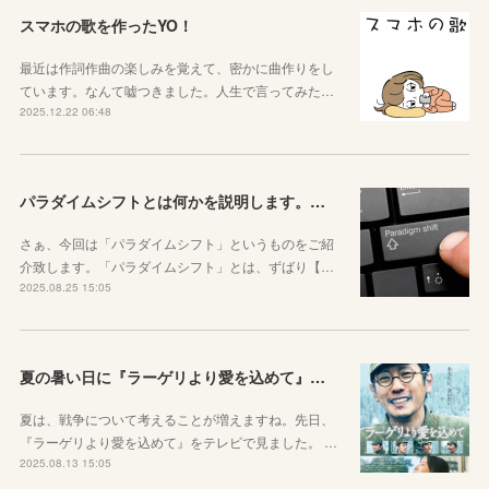
スマホの歌を作ったYO！
最近は作詞作曲の楽しみを覚えて、密かに曲作りをし
ています。なんて嘘つきました。人生で言ってみた…
2025.12.22 06:48
パラダイムシフトとは何かを説明します。あなたも使ってみましょう
さぁ、今回は「パラダイムシフト」というものをご紹
介致します。「パラダイムシフト」とは、ずばり【…
2025.08.25 15:05
夏の暑い日に『ラーゲリより愛を込めて』を見ました
夏は、戦争について考えることが増えますね。先日、
『ラーゲリより愛を込めて』をテレビで見ました。 …
2025.08.13 15:05