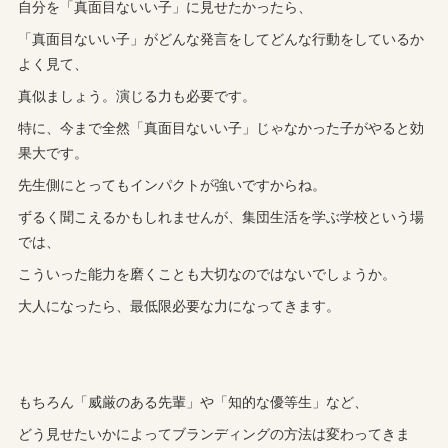
自分を「真面目ないい子」に見せたかったら、
「真面目ないい子」がどんな発言をしてどんな行動をしているか
よく見て、
真似ましょう。演じる力も必要です。
特に、今まで全然「真面目ないい子」じゃなかった子がやると効
果大です。
先生側にとってもインパクトが強いですからね。
ずるく聞こえるかもしれませんが、集団生活を学ぶ学校という場
では、
こういった能力を磨くことも大切なのではないでしょうか。
大人になったら、最低限必要な力になってきます。
もちろん「威厳のある先輩」や「知的な優等生」など、
どう見せたいかによってブランディングの方法は変わってきま