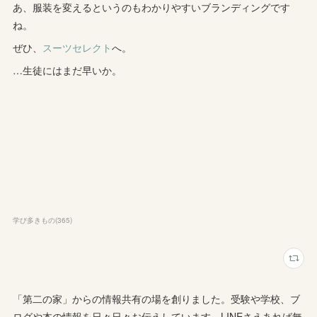
あ、服装を変えるというのもわかりやすいブランディングです
ね。
ぜひ、
スーツセレクト
へ。
…生徒にはまだ早いか。
学び多きもの
(
365
)
「第二の家」からの情報共有の場を創りました。受験や学校、ブ
ログや本の情報を日々日々お伝えしています。LINEさえあれば無