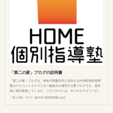
「第二の家」ブログの説明書
「第二の家」ブログは、神奈川県藤沢市に存在するHOME個別指導
塾のマスコットキャラクター勉強犬が運営する塾ブログです。基本
的に毎日更新しています。このブログには、８つのカテゴリーが…
「第二の家」ブログ｜藤沢市の個別指導塾のお話