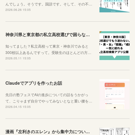
んでしょう。そうです。国語です。そして、その不…
2026.06.26 15:05
神奈川県と東京都の私立高校選びで困らなくなるサイトを紹介するよ！
知ってました？私立高校って東京・神奈川でみると
300校以上あるんですって。受験生のほとんどの方…
2026.05.11 15:05
Claudeでアプリを作ったお話
先日の塾フェスでAIの進歩についての話をうかがっ
て、こりゃまず自分でやってみないとなと重い腰を…
2026.04.15 15:05
漫画『左利きのエレン』から集中力について学ぼう