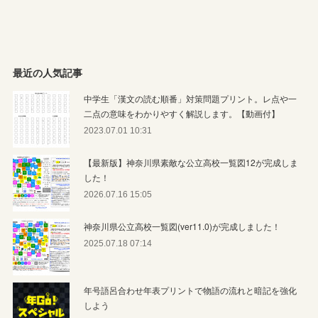
最近の人気記事
中学生「漢文の読む順番」対策問題プリント。レ点や一
二点の意味をわかりやすく解説します。【動画付】
2023.07.01 10:31
【最新版】神奈川県素敵な公立高校一覧図12が完成しま
した！
2026.07.16 15:05
神奈川県公立高校一覧図(ver11.0)が完成しました！
2025.07.18 07:14
年号語呂合わせ年表プリントで物語の流れと暗記を強化
しよう