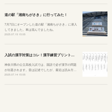
道の駅「湘南ちがさき」に行ってみた！
7月7日にオープンした道の駅「湘南ちがさき」に潜入
してきました。車は混んでましたね。
2025.07.15 15:05
入試の漢字対策はコレ！漢字練習プリントのご紹介！
神奈川県の公立高校入試では、国語で必ず漢字の問題
が出題されます。昔は記述でしたが、最近は読み方…
2025.07.14 15:05