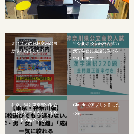
オススメの高校案内の最
神奈川県公立高校入試の
新版が出ました！
漢字学習に最適な教材を
紹介します！
神奈川県と東京都の私立
Claudeでアプリを作った
高校選びで困らなくなる
お話
サイトを紹介するよ！