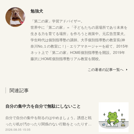
勉強犬
「第二の家」学習アドバイザー。
世界中に「第二の家」＝「子どもたちの居場所であり未来を
生きる力を育てる場所」を作ろうと画策中。元広告営業犬。
学生時代は個別指導塾の講師。大手個別指導塾の教室長(神
奈川No,１の教室に！)・エリアマネージャーを経て、2015年
ネット上で「第二の家」HOME個別指導塾を開設。2019年
藤沢にHOME個別指導塾リアル教室を開校。
この著者の記事一覧へ
関連記事
自分の集中力を自分で無駄にしないこと
自分で自分の集中を削るのはやめましょう。誘惑と戦
ったり机が汚かったり関係のない行動をとったりす…
2026.08.05 15:05