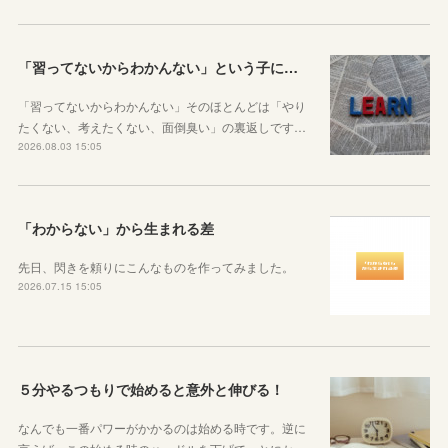
「習ってないからわかんない」という子に伝えたい、勉強しようと思ったらその方法はいくらでもあるということ
「習ってないからわかんない」そのほとんどは「やり
たくない、考えたくない、面倒臭い」の裏返しです…
2026.08.03 15:05
「わからない」から生まれる差
先日、閃きを頼りにこんなものを作ってみました。
2026.07.15 15:05
５分やるつもりで始めると意外と伸びる！
なんでも一番パワーがかかるのは始める時です。逆に