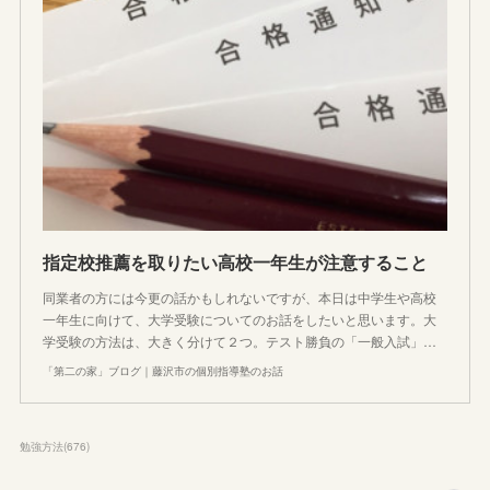
指定校推薦を取りたい高校一年生が注意すること
同業者の方には今更の話かもしれないですが、本日は中学生や高校
一年生に向けて、大学受験についてのお話をしたいと思います。大
学受験の方法は、大きく分けて２つ。テスト勝負の「一般入試」…
「第二の家」ブログ｜藤沢市の個別指導塾のお話
勉強方法
(
676
)