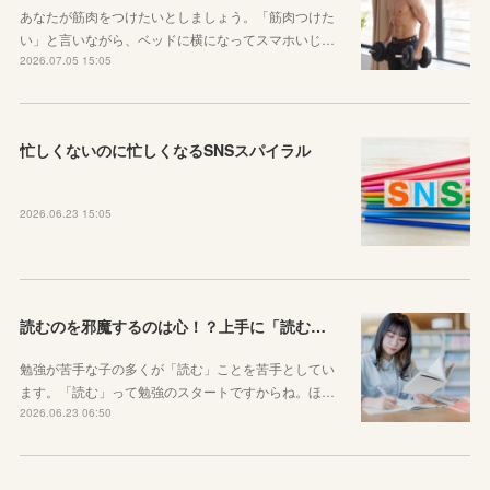
あなたが筋肉をつけたいとしましょう。「筋肉つけた
い」と言いながら、ベッドに横になってスマホいじ…
2026.07.05 15:05
忙しくないのに忙しくなるSNSスパイラル
2026.06.23 15:05
読むのを邪魔するのは心！？上手に「読む」ための気持ちの対処法
勉強が苦手な子の多くが「読む」ことを苦手としてい
ます。「読む」って勉強のスタートですからね。ほ…
2026.06.23 06:50