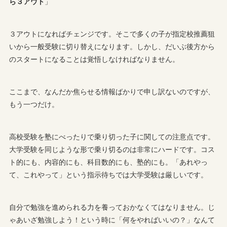
ら３アウト
」
３アウトになればチェンジです。そこで多くの子が指定校推薦狙
いから一般受験に切り替えになります。しかし、だいぶ後方から
のスタートになることは覚悟しなければなりません。
ここまで、なんだか焦らせる情報ばかりで申し訳ないのですが、
もう一つだけ。
高校受験を塾にべったりで乗り切った子に関しての注意点です。
大学受験を同じような形で乗り切るのは非常にハードです。コス
ト的にも、内容的にも、科目数的にも、塾的にも。「あれやっ
て、これやって」という指示待ちでは大学受験は厳しいです。
自分で勉強を進められる力を養っておかなくてはなりません。じ
ゃあいざ勉強しよう！という時に「何をやればいいの？」なんて