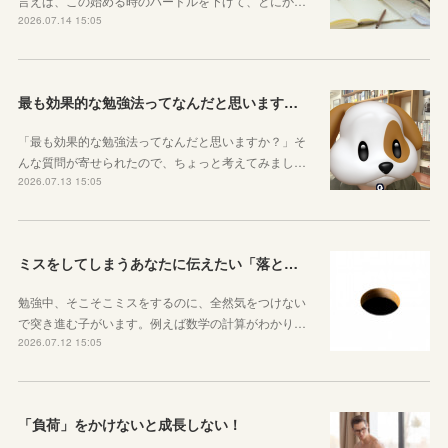
言えば、この始める時のハードルを下げて、とにか…
2026.07.14 15:05
最も効果的な勉強法ってなんだと思いますか？
「最も効果的な勉強法ってなんだと思いますか？」そ
んな質問が寄せられたので、ちょっと考えてみまし…
2026.07.13 15:05
ミスをしてしまうあなたに伝えたい「落とし穴がある道は早歩きしない」ということ
勉強中、そこそこミスをするのに、全然気をつけない
で突き進む子がいます。例えば数学の計算がわかり…
2026.07.12 15:05
「負荷」をかけないと成長しない！