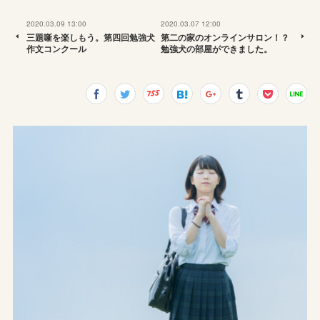
2020.03.09 13:00
2020.03.07 12:00
三題噺を楽しもう。第四回勉強犬
第二の家のオンラインサロン！？
作文コンクール
勉強犬の部屋ができました。