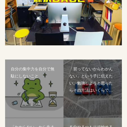
自分の集中力を自分で無
「習ってないからわかん
駄にしないこと
ない」という子に伝えた
い、勉強しようと思った
らその方法はいくらで…
「わからない」から生ま
５分やるつもりで始める