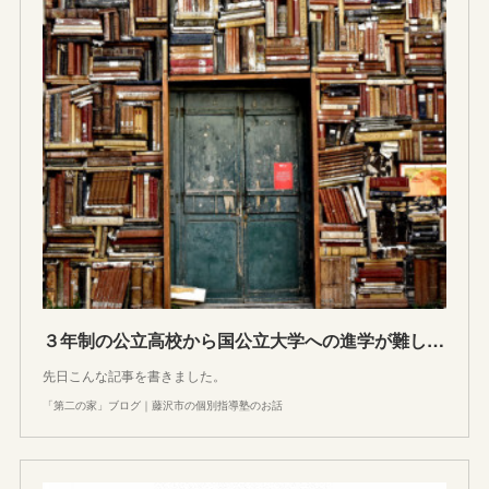
３年制の公立高校から国公立大学への進学が難しい３つの理由
先日こんな記事を書きました。
「第二の家」ブログ｜藤沢市の個別指導塾のお話