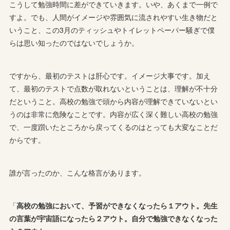
こうして勉強時間に差ができていきます。いや、あくまで一例で
すよ。でも、人間がイメージや雰囲気に流されやすい生き物だと
いうこと、この3月のティッシュやトイレットペーパー騒ぎで僕
らは思い知ったのではないでしょうか。
ですから、最初のテストは肝心です。イメージ大事です。加え
て、最初のテストで点数が取れないということは、理解が不十分
だということ。高校の勉強で頭から内容が理解できていないとい
うのは非常に危険なことです。内容が広く深く難しい高校の勉強
で、一度躓いたところから戻ってくるのはとっても大変なことだ
からです。
誰が言ったのか、こんな格言があります。
「
高校の勉強において、予習ができなくなったら１アウト。先生
の言葉が宇宙語になったら２アウト。自分で勉強できなくなった