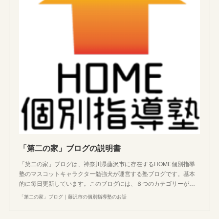
「第二の家」ブログの説明書
「第二の家」ブログは、神奈川県藤沢市に存在するHOME個別指導
塾のマスコットキャラクター勉強犬が運営する塾ブログです。基本
的に毎日更新しています。このブログには、８つのカテゴリーが…
「第二の家」ブログ｜藤沢市の個別指導塾のお話