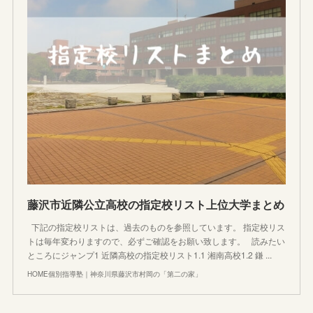
藤沢市近隣公立高校の指定校リスト上位大学まとめ
下記の指定校リストは、過去のものを参照しています。 指定校リス
トは毎年変わりますので、必ずご確認をお願い致します。 読みたい
ところにジャンプ1 近隣高校の指定校リスト1.1 湘南高校1.2 鎌 ...
HOME個別指導塾｜神奈川県藤沢市村岡の「第二の家」