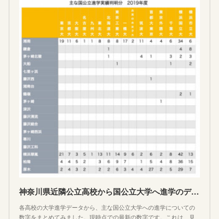
神奈川県近隣公立高校から国公立大学へ進学のデータを見てみる
各高校の大学進学データから、主な国公立大学への進学についての
数字をまとめてみました。現時点での最新の数字です。これは、見