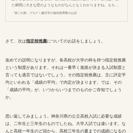
た瞬間に大きな壁のようなものがなんとなくわかりますね。もち…
「第二の家」ブログ｜藤沢市の個別指導塾のお話
さて、次は
指定校推薦
についてのお話をしましょう。
改めての説明になりますが、各高校が大学の枠を持つ指定校推薦
という制度があります。それは一番早く進路が決まる入試制度と
言っても過言ではないでしょう。その指定校推薦は、主に評定平
均といわれる「成績の平均」で内定が決まります。では、その
「成績の平均」が、いつからいつまでのものかご存知でしょう
か。
思い返してみましょう。神奈川県の公立高校入試に必要な成績
は、二年生と三年生のものでしたね。大学入試では違います。な
んと高校一年生のど頭から、高校三年生の夏までの成績になるの