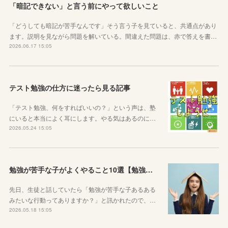
「暗記できない」と言う前にやって欲しいこと
「どうしても暗記が苦手なんです」そう言う子を見ていると、共通点があり
ます。説明を見ながら問題を解いている。間違えた問題は、赤で答えを書…
2026.06.17 15:05
テスト勉強の仕方に迷ったら見る記事
「テスト勉強、何をすればいいの？」という声は、塾
にいると本当によく耳にします。やる気はあるのに…
2026.05.24 15:05
勉強が苦手な子がよくやること10選【勉強苦手あるある】
先日、生徒と話していたら「勉強が苦手な子あるある
みたいな行動ってありますか？」と訊かれたので、…
2026.05.18 15:05