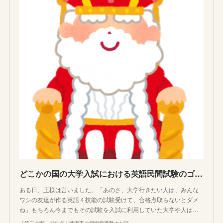
どこかの国の大学入試における英語民間試験のゴタゴタを簡単に解説する
ある日、王様は言いました。「あのさ、大学行きたい人は、みんな
ワシの友達が作る英語４技能の試験受けて、合格点取らないとダメ
ね」もちろん今までもその試験を入試に利用していた大学や人は…
「第二の家」ブログ｜藤沢市の個別指導塾のお話